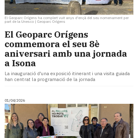
El Geoparc Orígens ha complert vuit anys d'ençà del seu nomenament per
part de la Unesco
|
Geoparc Orígens
El Geoparc Orígens
commemora el seu 8è
aniversari amb una jornada
a Isona
La inauguració d'una exposició itinerant i una visita guiada
han centrat la programació de la jornada
01/04/2026