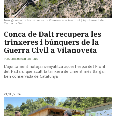
Imatge aèria de les trinxeres de Vilanoveta, a Aramunt
|
Ajuntament de
Conca de Dalt
Conca de Dalt recupera les
trinxeres i búnquers de la
Guerra Civil a Vilanoveta
PER
JORDI UBACH LLORENS
L'ajuntament neteja i senyalitza aquest espai del Front
del Pallars, que acull la trinxera de ciment més llarga i
ben conservada de Catalunya
21/05/2026