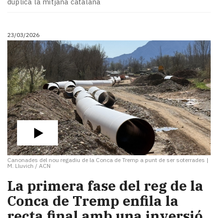
duplica la mitjana catalana
23/03/2026
Canonades del nou regadiu de la Conca de Tremp a punt de ser soterrades
|
M. Lluvich / ACN
La primera fase del reg de la
Conca de Tremp enfila la
recta final amb una inversió