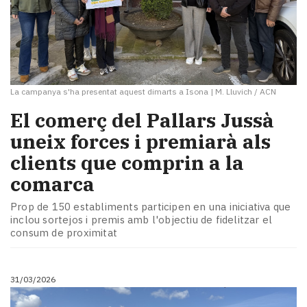
La campanya s'ha presentat aquest dimarts a Isona
|
M. Lluvich / ACN
El comerç del Pallars Jussà
uneix forces i premiarà als
clients que comprin a la
comarca
Prop de 150 establiments participen en una iniciativa que
inclou sortejos i premis amb l'objectiu de fidelitzar el
consum de proximitat
31/03/2026