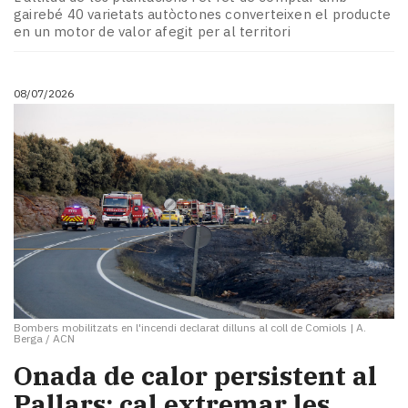
gairebé 40 varietats autòctones converteixen el producte
en un motor de valor afegit per al territori
08/07/2026
Bombers mobilitzats en l'incendi declarat dilluns al coll de Comiols
|
A.
Berga / ACN
Onada de calor persistent al
Pallars: cal extremar les