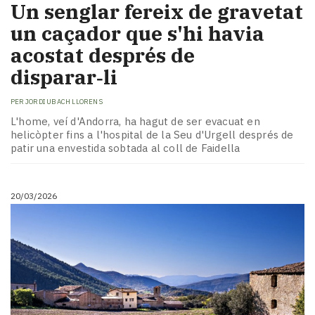
Un senglar fereix de gravetat
un caçador que s'hi havia
acostat després de
disparar‑li
PER
JORDI UBACH LLORENS
L'home, veí d'Andorra, ha hagut de ser evacuat en
helicòpter fins a l'hospital de la Seu d'Urgell després de
patir una envestida sobtada al coll de Faidella
20/03/2026