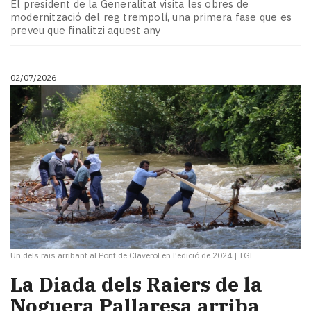
El president de la Generalitat visita les obres de
modernització del reg trempolí, una primera fase que es
preveu que finalitzi aquest any
02/07/2026
Un dels rais arribant al Pont de Claverol en l'edició de 2024
|
TGE
La Diada dels Raiers de la
Noguera Pallaresa arriba