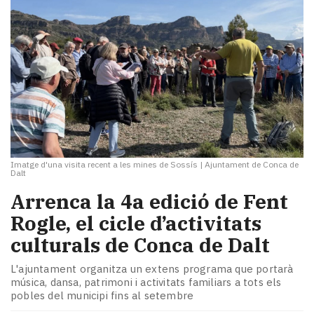
Imatge d'una visita recent a les mines de Sossís
|
Ajuntament de Conca de
Dalt
Arrenca la 4a edició de Fent
Rogle, el cicle d’activitats
culturals de Conca de Dalt
L'ajuntament organitza un extens programa que portarà
música, dansa, patrimoni i activitats familiars a tots els
pobles del municipi fins al setembre