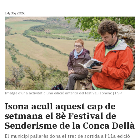
14/05/2026
Imatge d'una activitat d'una edició anterior del festival isonenc
|
FSP
Isona acull aquest cap de
setmana el 8è Festival de
Senderisme de la Conca Dellà
El municipi pallarès dona el tret de sortida a l’11a edició