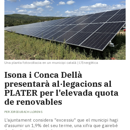
Una planta fotovoltacia en un municipi català
|
L'Energètica
Isona i Conca Dellà
presentarà al·legacions al
PLATER per l'elevada quota
de renovables
PER
JORDI UBACH LLORENS
L'ajuntament considera "excessiu" que el municipi hagi
d'assumir un 1,9% del seu terme, una xifra que gairebé