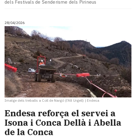
dels Festivals de Senderisme dels Pirineus
28/04/2026
Imatge dels treballs a Coll de Nargó (l'Alt Urgell)
|
Endesa
​Endesa reforça el servei a
Isona i Conca Dellà i Abella
de la Conca