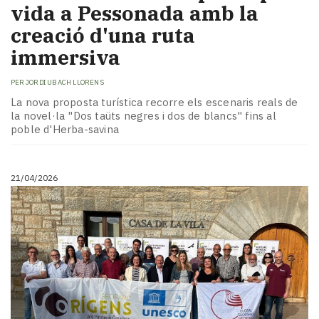
vida a Pessonada amb la
creació d'una ruta
immersiva
PER
JORDI UBACH LLORENS
La nova proposta turística recorre els escenaris reals de
la novel·la "Dos taüts negres i dos de blancs" fins al
poble d'Herba-savina
21/04/2026