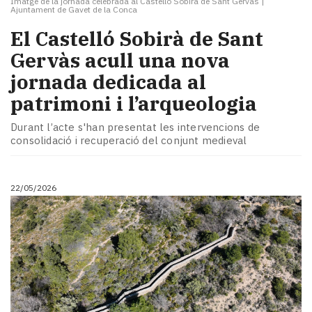
Imatge de la jornada celebrada al Castelló Sobirà de Sant Gervàs
|
Ajuntament de Gavet de la Conca
El Castelló Sobirà de Sant
Gervàs acull una nova
jornada dedicada al
patrimoni i l’arqueologia
Durant l’acte s'han presentat les intervencions de
consolidació i recuperació del conjunt medieval
22/05/2026