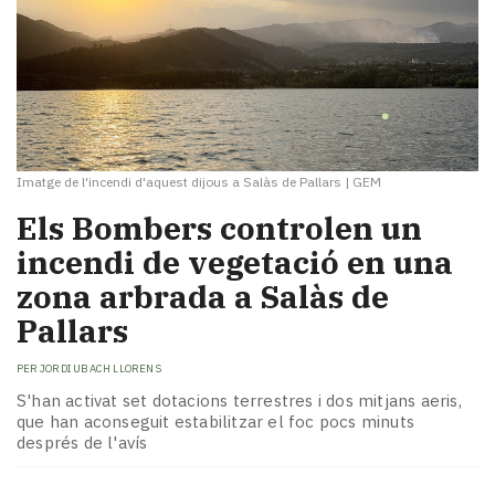
Imatge de l'incendi d'aquest dijous a Salàs de Pallars
|
GEM
Els Bombers controlen un
incendi de vegetació en una
zona arbrada a Salàs de
Pallars
PER
JORDI UBACH LLORENS
S'han activat set dotacions terrestres i dos mitjans aeris,
que han aconseguit estabilitzar el foc pocs minuts
després de l'avís