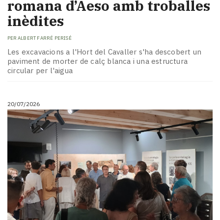
romana d’Aeso amb troballes
inèdites
PER
ALBERT FARRÉ PERISÉ
Les excavacions a l'Hort del Cavaller s'ha descobert un
paviment de morter de calç blanca i una estructura
circular per l'aigua
20/07/2026