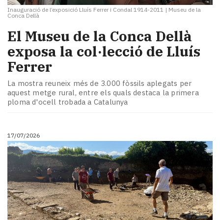
Inauguració de l’exposició Lluís Ferrer i Condal 1914-2011
|
Museu de la
Conca Dellà
El Museu de la Conca Dellà
exposa la col·lecció de Lluís
Ferrer
La mostra reuneix més de 3.000 fòssils aplegats per
aquest metge rural, entre els quals destaca la primera
ploma d'ocell trobada a Catalunya
17/07/2026