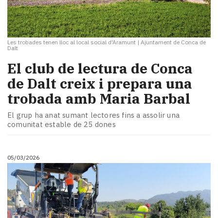
Les trobades tenen lloc al local social d'Aramunt
|
Ajuntament de Conca de
Dalt
El club de lectura de Conca
de Dalt creix i prepara una
trobada amb Maria Barbal
El grup ha anat sumant lectores fins a assolir una
comunitat estable de 25 dones
05/03/2026