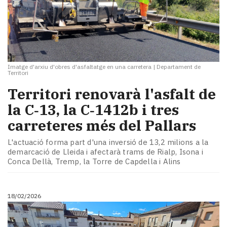
Imatge d'arxiu d'obres d'asfaltatge en una carretera
|
Departament de
Territori
Territori renovarà l'asfalt de
la C‑13, la C‑1412b i tres
carreteres més del Pallars
L'actuació forma part d'una inversió de 13,2 milions a la
demarcació de Lleida i afectarà trams de Rialp, Isona i
Conca Dellà, Tremp, la Torre de Capdella i Alins
18/02/2026