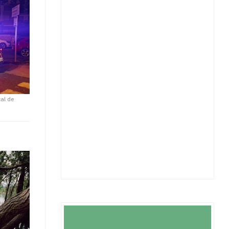
cal de