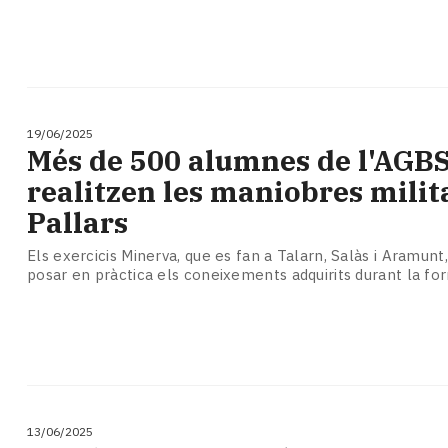
19/06/2025
Més de 500 alumnes de l'AGB
realitzen les maniobres milit
Pallars
Els exercicis Minerva, que es fan a Talarn, Salàs i Aramunt
posar en pràctica els coneixements adquirits durant la f
13/06/2025