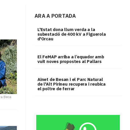
ARA A PORTADA
L'Estat dona llum verda a la
subestació de 400 kV a Figuerola
d'Orcau
El FeMAP arriba a l’equador amb
vuit noves propostes al Pallars
Ainet de Besan i el Parc Natural
de l'Alt Pirineu recupera i reubica
el poltre de ferrar
ra Beca