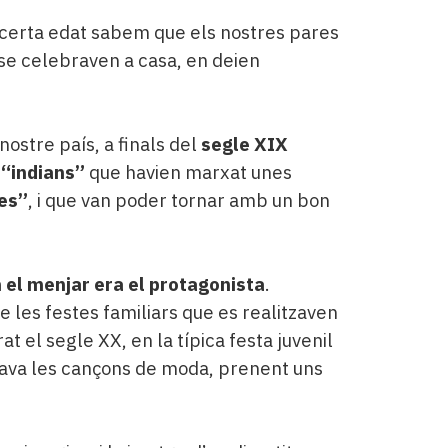
certa edat sabem que els nostres pares
e se celebraven a casa, en deien
nostre país, a finals del
segle XIX
s
“indians”
que havien marxat unes
es”
, i que van poder tornar amb un bon
n el menjar era el protagonista
.
 les festes familiars que es realitzaven
t el segle XX, en la típica festa juvenil
lava les cançons de moda, prenent uns