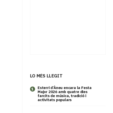
LO MÉS LLEGIT
Esterri d’Àneu encara la Festa
1
Major 2026 amb quatre dies
farcits de música, tradició i
activitats populars