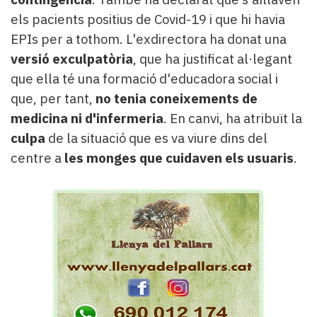
els pacients positius de Covid-19 i que hi havia
EPIs per a tothom. L'exdirectora ha donat una
versió exculpatòria
, que ha justificat al·legant
que ella té una formació d'educadora social i
que, per tant,
no tenia coneixements de
medicina ni d'infermeria
. En canvi, ha atribuït la
culpa
de la situació que es va viure dins del
centre a
les monges que cuidaven els usuaris
.