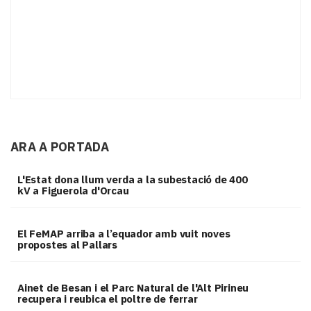
ARA A PORTADA
L'Estat dona llum verda a la subestació de 400
kV a Figuerola d'Orcau
El FeMAP arriba a l’equador amb vuit noves
propostes al Pallars
Ainet de Besan i el Parc Natural de l'Alt Pirineu
recupera i reubica el poltre de ferrar