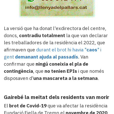
La versió que ha donat l'exdirectora del centre,
doncs,
contradiu totalment
la que van declarar
les treballadores de la residència el 2022, que
afirmaven que
durant el brot hi havia "
caos
" i
gent
demanant ajuda al passadís
. Van
confirmar que
ningú coneixia el pla de
contingència
, que
no tenien EPIs
i que només
disposaven d'
una mascareta a la setmana
.
Gairebé la meitat dels residents van morir
El
brot de Covid-19
que va afectar la residència
Fundació Fiella de Tremp el
novembre de 2020