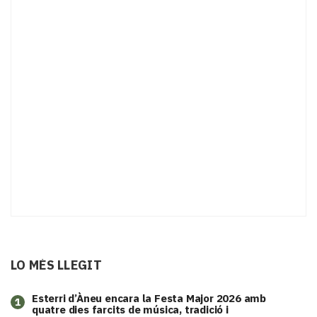
LO MÉS LLEGIT
Esterri d’Àneu encara la Festa Major 2026 amb
1
quatre dies farcits de música, tradició i