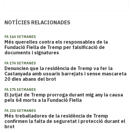
NOTÍCIES RELACIONADES
FA 164 SETMANES
Més querelles contra els responsables de la
Fundació Fiella de Tremp per falsificació de
documents i signatures
FA 174 SETMANES
Denuncien que la residència de Tremp va fer la
Castanyada amb usuaris barrejats i sense mascareta
20 dies abans del brot
FA 175 SETMANES
El jutjat de Tremp prorroga durant mig any la causa
pels 64 morts a la Fundació Fiella
FA 224 SETMANES
Més treballadores de la residència de Tremp
confirmen la falta de seguretat i protecció durant el
brot