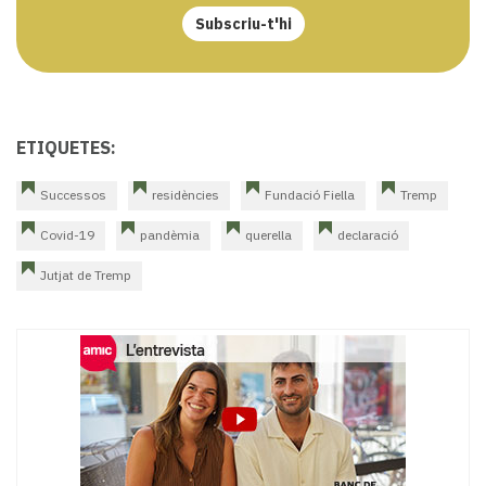
Subscriu-t'hi
ETIQUETES:
Successos
residències
Fundació Fiella
Tremp
Covid-19
pandèmia
querella
declaració
Jutjat de Tremp