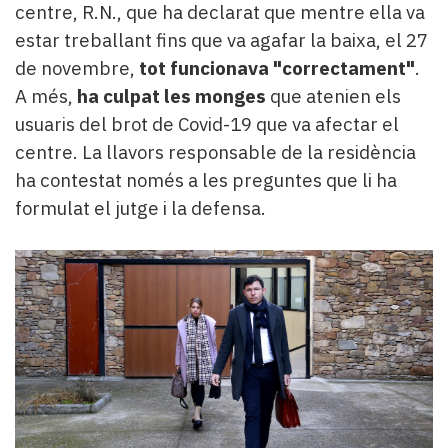
centre, R.N., que ha declarat que mentre ella va
estar treballant fins que va agafar la baixa, el 27
de novembre,
tot funcionava "correctament"
.
A més,
ha culpat les monges
que atenien els
usuaris del brot de Covid-19 que va afectar el
centre. La llavors responsable de la residència
ha contestat només a les preguntes que li ha
formulat el jutge i la defensa.