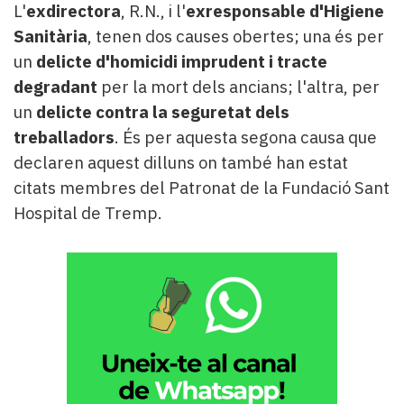
L'
exdirectora
, R.N., i l'
exresponsable d'Higiene
Sanitària
, tenen dos causes obertes; una és per
un
delicte d'homicidi imprudent i tracte
degradant
per la mort dels ancians; l'altra, per
un
delicte contra la seguretat dels
treballadors
. És per aquesta segona causa que
declaren aquest dilluns on també han estat
citats membres del Patronat de la Fundació Sant
Hospital de Tremp.