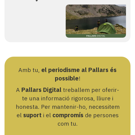
Amb tu,
el periodisme al Pallars és
possible
!
A
Pallars Digital
treballem per oferir-
te una informació rigorosa, lliure i
honesta. Per mantenir-ho, necessitem
el
suport
i el
compromís
de persones
com tu.