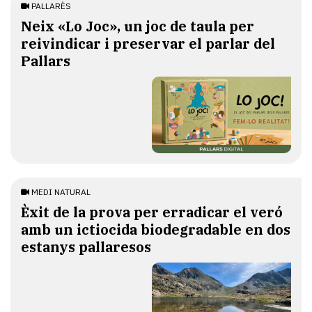
PALLARÈS
​Neix «Lo Joc», un joc de taula per
reivindicar i preservar el parlar del
Pallars
MEDI NATURAL
Èxit de la prova per erradicar el veró
amb un ictiocida biodegradable en dos
estanys pallaresos