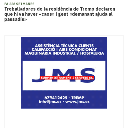
FA 226 SETMANES
Treballadores de la residència de Tremp declaren
que hi va haver «caos» i gent «demanant ajuda al
passadís»