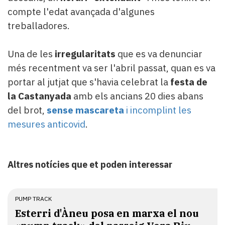
compte l'edat avançada d'algunes
treballadores.
Una de les
irregularitats
que es va denunciar
més recentment va ser l'abril passat, quan es va
portar al jutjat que s'havia celebrat la
festa de
la Castanyada
amb els ancians 20 dies abans
del brot,
sense mascareta
i incomplint les
mesures anticovid
.
Altres notícies que et poden interessar
PUMP TRACK
Esterri d'Àneu posa en marxa el nou