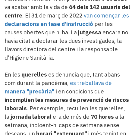
va acabar amb la vida de
64 dels 142 usuaris del
centre
. El 31 de març de 2022
van començar les
declaracions en fase d'instrucció
per les
causes obertes que hi ha. La
jutgessa
encara no
havia citat a declarar les dues investigades, la
llavors directora del centre i la responsable
d'Higiene Sanitària.
En les
querelles
es denuncia que, tant abans
com durant la pandèmia,
es treballava de
manera "precària"
i en condicions que
incomplien les mesures de prevenció de riscos
laborals
. Per exemple, recullen les querelles,
la
jornada laboral
era de més de
70 hores
a la
setmana, incloent-hi caps de setmana sense
descans, un
horari "extenuant"
i més tenint en