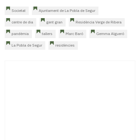
Societat
Ajuntament de La Pobla de Segur
centre de dia
gent gran
Residència Verge de Ribera
pandèmia
tallers
Marc Baró
Gemma Algueró
La Pobla de Segur
residències