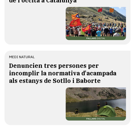
de l'occità a Catalunya
MEDI NATURAL
Denuncien tres persones per
incomplir la normativa d'acampada
als estanys de Sotllo i Baborte