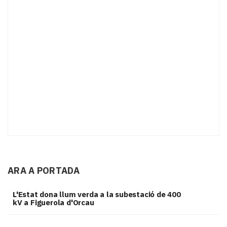
ARA A PORTADA
L'Estat dona llum verda a la subestació de 400
kV a Figuerola d'Orcau