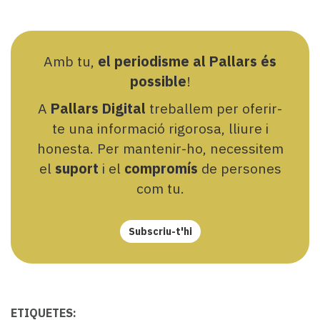
Amb tu,
el periodisme al Pallars és
possible
!
A
Pallars Digital
treballem per oferir-
te una informació rigorosa, lliure i
honesta. Per mantenir-ho, necessitem
el
suport
i el
compromís
de persones
com tu.
Subscriu-t'hi
ETIQUETES: