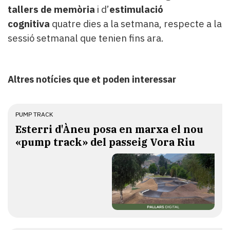
tallers de memòria
i d’
estimulació
cognitiva
quatre dies a la setmana, respecte a la
sessió setmanal que tenien fins ara.
Altres notícies que et poden interessar
PUMP TRACK
Esterri d'Àneu posa en marxa el nou
«pump track» del passeig Vora Riu