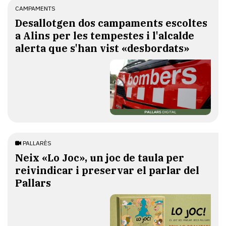
CAMPAMENTS
​Desallotgen dos campaments escoltes
a Alins per les tempestes i l'alcalde
alerta que s'han vist «desbordats»
PALLARÈS
​Neix «Lo Joc», un joc de taula per
reivindicar i preservar el parlar del
Pallars