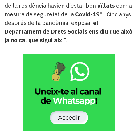
de la residència havien d’estar ben
aïllats
com a
mesura de seguretat de la
Covid-19
". "Cinc anys
després de la pandèmia, exposa,
el
Departament de Drets Socials ens diu que això
ja no cal que sigui així
".