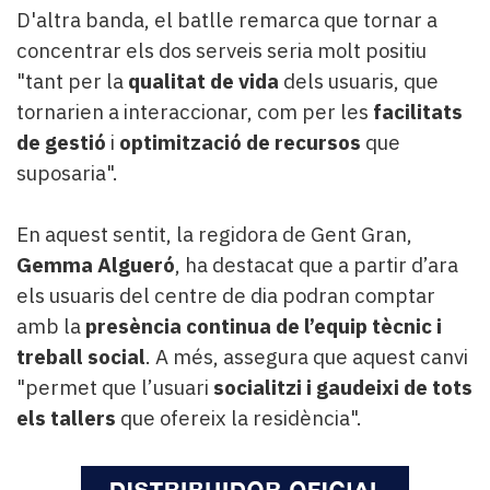
D'altra banda, el batlle remarca que tornar a
concentrar els dos serveis seria molt positiu
"tant per la
qualitat de vida
dels usuaris, que
tornarien a interaccionar, com per les
facilitats
de gestió
i
optimització de recursos
que
suposaria".
En aquest sentit, la regidora de Gent Gran,
Gemma Algueró
, ha destacat que a partir d’ara
els usuaris del centre de dia podran comptar
amb la
presència continua de l’equip tècnic i
treball social
. A més, assegura que aquest canvi
"permet que l’usuari
socialitzi i gaudeixi de tots
els tallers
que ofereix la residència".