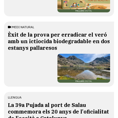
MEDI NATURAL
Èxit de la prova per erradicar el veró
amb un ictiocida biodegradable en dos
estanys pallaresos
LLENGUA
​La 39a Pujada al port de Salau
commemora els 20 anys de l'oficialitat