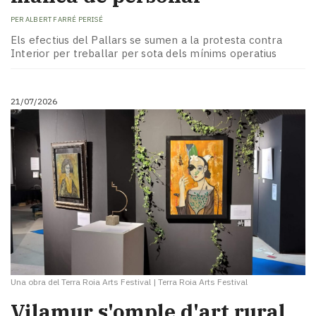
PER
ALBERT FARRÉ PERISÉ
Els efectius del Pallars se sumen a la protesta contra
Interior per treballar per sota dels mínims operatius
21/07/2026
Una obra del Terra Roia Arts Festival
|
Terra Roia Arts Festival
Vilamur s'omple d'art rural