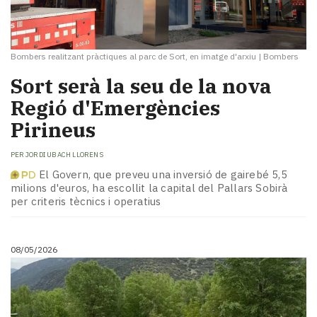
Bombers realitzant pràctiques al parc de Sort, en imatge d'arxiu
|
Bombers
Sort serà la seu de la nova
Regió d'Emergències
Pirineus
PER
JORDI UBACH LLORENS
El Govern, que preveu una inversió de gairebé 5,5
milions d'euros, ha escollit la capital del Pallars Sobirà
per criteris tècnics i operatius
08/05/2026