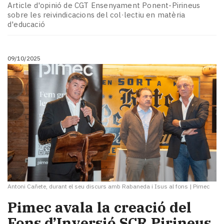
Article d'opinió de CGT Ensenyament Ponent-Pirineus
sobre les reivindicacions del col·lectiu en matèria
d'educació
09/10/2025
Antoni Cañete, durant el seu discurs amb Rabaneda i Isus al fons
|
Pimec
Pimec avala la creació del
Fons d’Inversió SCR Pirineus