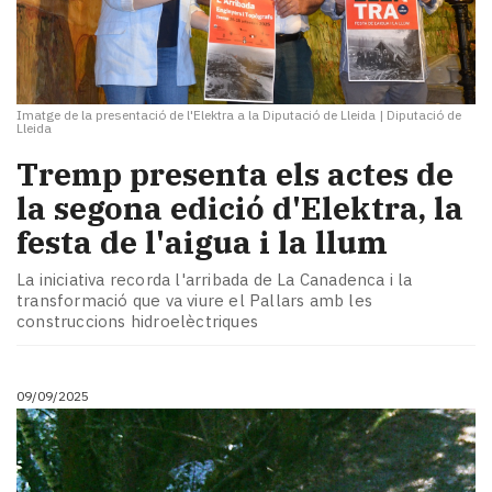
Imatge de la presentació de l'Elektra a la Diputació de Lleida
|
Diputació de
Lleida
Tremp presenta els actes de
la segona edició d'Elektra, la
festa de l'aigua i la llum
La iniciativa recorda l'arribada de La Canadenca i la
transformació que va viure el Pallars amb les
construccions hidroelèctriques
09/09/2025