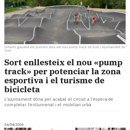
Infants gaudint els primers dies del nou pump track de Sort
|
Ajuntament de
Sort
Sort enllesteix el nou «pump
track» per potenciar la zona
esportiva i el turisme de
bicicleta
L'ajuntament dóna per acabat el circuit a l’espera de
completar l’enllumenat i el mobiliari urbà
16/04/2026