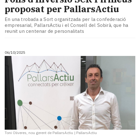
proposat per PallarsActiu
En una trobada a Sort organitzada per la confederació
empresarial, PallarsActiu i el Consell del Sobirà, que ha
reunit un centenar de personalitats
06/10/2025
Toni Oliveres, nou gerent de PallarsActiu
|
PallarsActiu