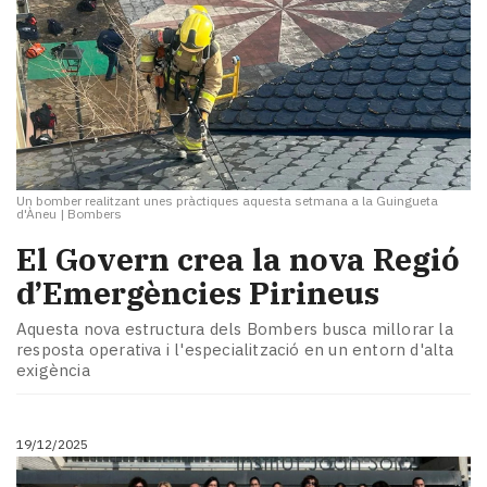
Un bomber realitzant unes pràctiques aquesta setmana a la Guingueta
d'Àneu
|
Bombers
​El Govern crea la nova Regió
d’Emergències Pirineus
Aquesta nova estructura dels Bombers busca millorar la
resposta operativa i l'especialització en un entorn d'alta
exigència
19/12/2025