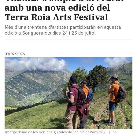
amb una nova edició del
Terra Roia Arts Festival
Més d'una trentena d'artistes participaràn en aquesta
edició a Soriguera els dies 24 i 25 de juliol
09/07/2026
Imatge d'una de les sortides guiades de l'edició de l'any 2025
|
FSP