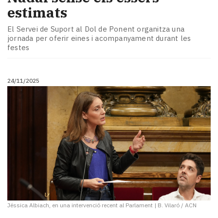
estimats
El Servei de Suport al Dol de Ponent organitza una
jornada per oferir eines i acompanyament durant les
festes
24/11/2025
Jéssica Albiach, en una intervenció recent al Parlament
|
B. Vilaró / ACN