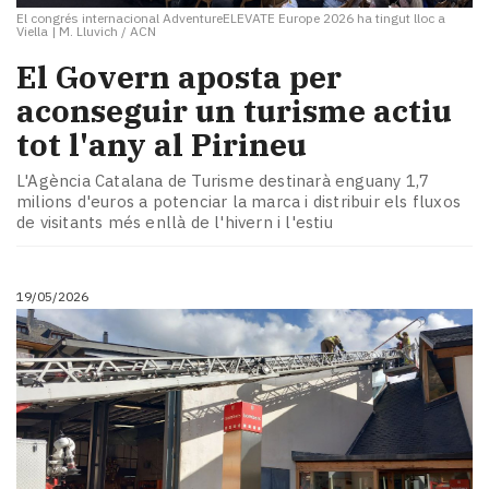
El congrés internacional AdventureELEVATE Europe 2026 ha tingut lloc a
Viella
|
M. Lluvich / ACN
El Govern aposta per
aconseguir un turisme actiu
tot l'any al Pirineu
L'Agència Catalana de Turisme destinarà enguany 1,7
milions d'euros a potenciar la marca i distribuir els fluxos
de visitants més enllà de l'hivern i l'estiu
19/05/2026