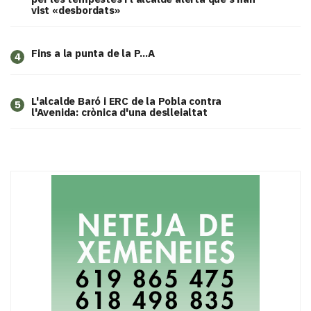
vist «desbordats»
Fins a la punta de la P...A
4
L'alcalde Baró i ERC de la Pobla contra
5
l'Avenida: crònica d'una deslleialtat