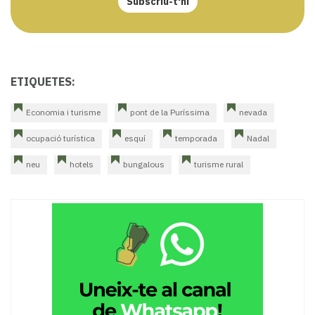
Subscriu-t'hi
ETIQUETES:
Economia i turisme
pont de la Puríssima
nevada
ocupació turística
esquí
temporada
Nadal
neu
hotels
bungalous
turisme rural