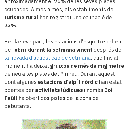
aproximadament el
75%
de les seves places
ocupades. A més a més, els establiments de
turisme rural
han registrat una ocupació del
73%
.
Per la seva part, les estacions d’esquí treballen
per
obrir durant la setmana vinent
després de
la nevada d’aquest cap de setmana
, que fins al
moment ha deixat
gruixos de més de mig metre
de neu a les pistes del Pirineu. Durant aquest
pont algunes
estacions d’alpí i nòrdic
han estat
obertes per
activitats lúdiques
i només
Boí
Taüll
ha obert dos pistes de la zona de
debutants.