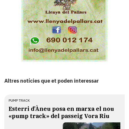
Altres notícies que et poden interessar
PUMP TRACK
Esterri d'Àneu posa en marxa el nou
«pump track» del passeig Vora Riu