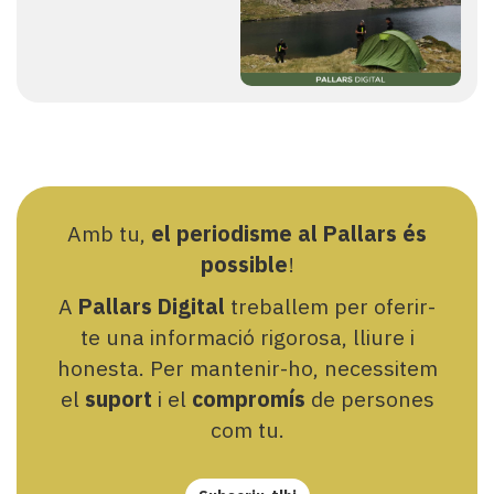
Amb tu,
el periodisme al Pallars és
possible
!
A
Pallars Digital
treballem per oferir-
te una informació rigorosa, lliure i
honesta. Per mantenir-ho, necessitem
el
suport
i el
compromís
de persones
com tu.