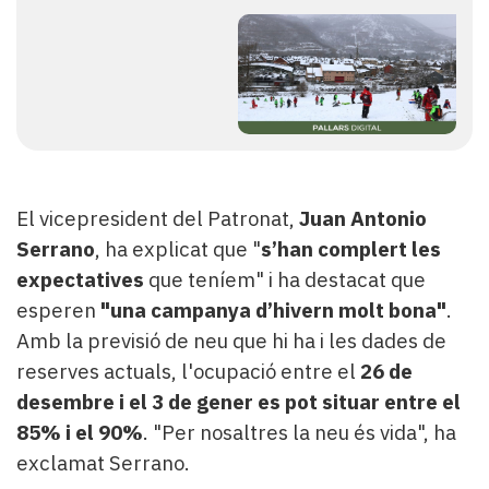
El vicepresident del Patronat,
Juan Antonio
Serrano
, ha explicat que "
s’han complert les
expectatives
que teníem" i ha destacat que
esperen
"una campanya d’hivern molt bona"
.
Amb la previsió de neu que hi ha i les dades de
reserves actuals, l'ocupació entre el
26 de
desembre i el 3 de gener es pot situar entre el
85% i el 90%
. "Per nosaltres la neu és vida", ha
exclamat Serrano.