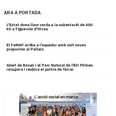
ARA A PORTADA
L'Estat dona llum verda a la subestació de 400
kV a Figuerola d'Orcau
El FeMAP arriba a l’equador amb vuit noves
propostes al Pallars
Ainet de Besan i el Parc Natural de l'Alt Pirineu
recupera i reubica el poltre de ferrar