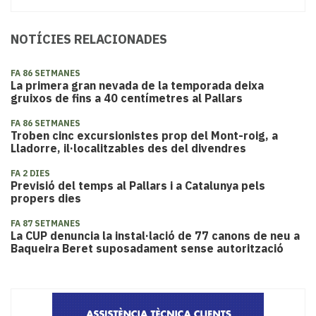
NOTÍCIES RELACIONADES
FA 86 SETMANES
La primera gran nevada de la temporada deixa
gruixos de fins a 40 centímetres al Pallars
FA 86 SETMANES
Troben cinc excursionistes prop del Mont-roig, a
Lladorre, il·localitzables des del divendres
FA 2 DIES
Previsió del temps al Pallars i a Catalunya pels
propers dies
FA 87 SETMANES
La CUP denuncia la instal·lació de 77 canons de neu a
Baqueira Beret suposadament sense autorització