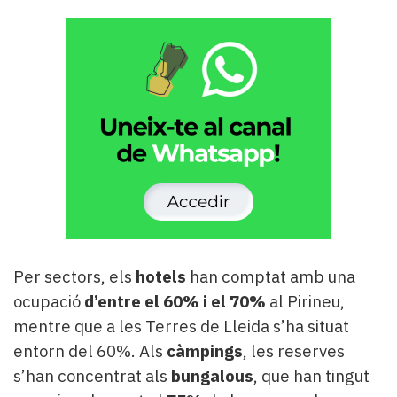
Per sectors, els
hotels
han comptat amb una
ocupació
d’entre el 60% i el 70%
al Pirineu,
mentre que a les Terres de Lleida s’ha situat
entorn del 60%. Als
càmpings
, les reserves
s’han concentrat als
bungalous
, que han tingut