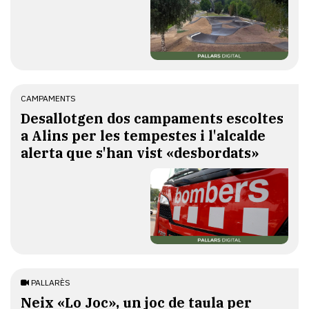
CAMPAMENTS
​Desallotgen dos campaments escoltes
a Alins per les tempestes i l'alcalde
alerta que s'han vist «desbordats»
PALLARÈS
​Neix «Lo Joc», un joc de taula per