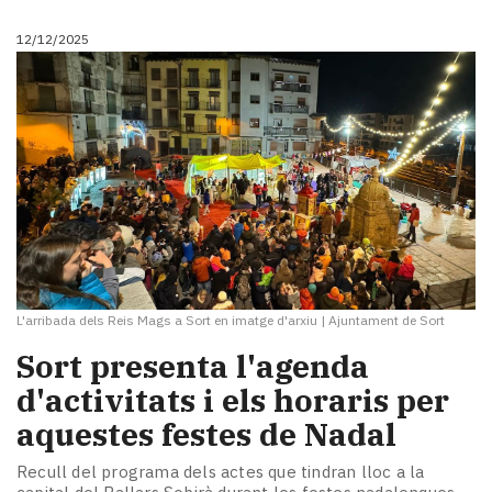
12/12/2025
L'arribada dels Reis Mags a Sort en imatge d'arxiu
|
Ajuntament de Sort
Sort presenta l'agenda
d'activitats i els horaris per
aquestes festes de Nadal
Recull del programa dels actes que tindran lloc a la