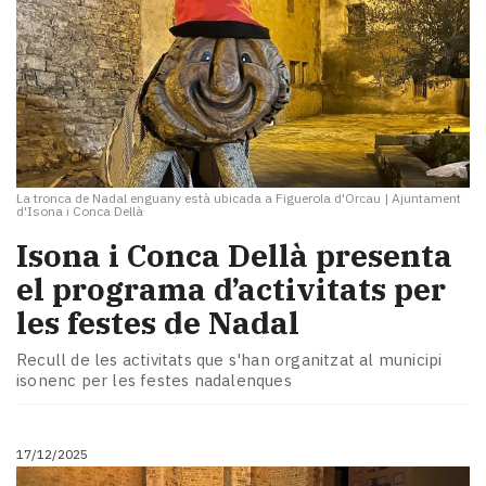
La tronca de Nadal enguany està ubicada a Figuerola d'Orcau
|
Ajuntament
d'Isona i Conca Dellà
Isona i Conca Dellà presenta
el programa d’activitats per
les festes de Nadal
Recull de les activitats que s'han organitzat al municipi
isonenc per les festes nadalenques
17/12/2025