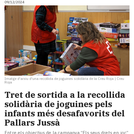
09/12/2024
Imatge d'arxiu d'una recollida de joguines solidària de la Creu Roja
|
Creu
Roja
Tret de sortida a la recollida
solidària de joguines pels
infants més desafavorits del
Pallars Jussà
Entre els objectius de la campanya “Els seus drets en joc”