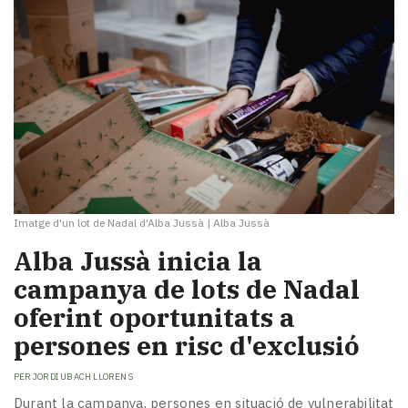
Imatge d'un lot de Nadal d'Alba Jussà
|
Alba Jussà
​Alba Jussà inicia la
campanya de lots de Nadal
oferint oportunitats a
persones en risc d'exclusió
PER
JORDI UBACH LLORENS
Durant la campanya, persones en situació de vulnerabilitat