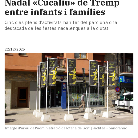
Nadal «Cucaliu» de Tremp
entre infants i famílies
Cinc dies plens d’activitats han fet del parc una cita
destacada de les festes nadalenques a la ciutat
22/12/2025
Imatge d'arxiu de l'administració de loteria de Sort
|
Richtea - panoramio