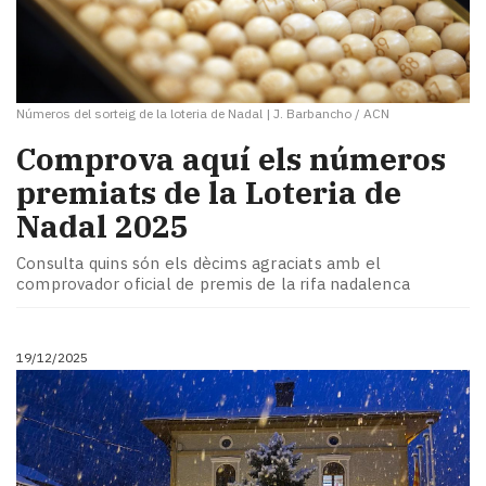
Números del sorteig de la loteria de Nadal
|
J. Barbancho / ACN
Comprova aquí els números
premiats de la Loteria de
Nadal 2025
Consulta quins són els dècims agraciats amb el
comprovador oficial de premis de la rifa nadalenca
19/12/2025