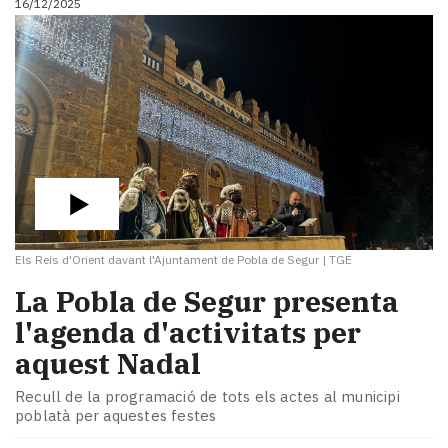
16/12/2025
Els Reis d'Orient davant l'Ajuntament de Pobla de Segur
|
TGE
La Pobla de Segur presenta
l'agenda d'activitats per
aquest Nadal
Recull de la programació de tots els actes al municipi
poblatà per aquestes festes