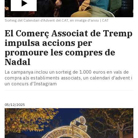
Sorteig del Calendari d'Advent del CAT, en imatge d'arxiu
|
CAT
El Comerç Associat de Tremp
impulsa accions per
promoure les compres de
Nadal
La campanya inclou un sorteig de 1.000 euros en vals de
compra als establiments associats, un calendari d'advent i
un concurs d'Instagram
05/12/2025