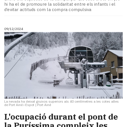
hi ha el de promoure la solidaritat entre els infants i el
d’evitar actituds com la compra compulsiva
09/12/2024
La nevada ha deixat gruixos superiors als 40 centímetres a les cotes altes
de Port Ainé i Espot
|
Port Ainé
L'ocupació durant el pont de
la Puríssima compleix les