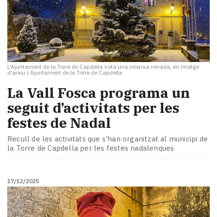
L'Ajuntament de la Torre de Capdella sota una intensa nevada, en imatge
d'arxiu
|
Ajuntament de la Torre de Capdella
La Vall Fosca programa un
seguit d’activitats per les
festes de Nadal
Recull de les activitats que s'han organitzat al municipi de
la Torre de Capdella per les festes nadalenques
17/12/2025