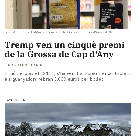
Imatge d'arxiu d'alguns dècims de la Grossa de Cap d'Any
|
ACN
Tremp ven un cinquè premi
de la Grossa de Cap d'Any
PER
JORDI UBACH LLORENS
El número és el 42111, s'ha venut al supermercat Esclat i
els guanyadors rebran 5.000 euros per bitllet
24/12/2024