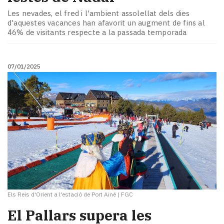
Les nevades, el fred i l'ambient assolellat dels dies
d'aquestes vacances han afavorit un augment de fins al
46% de visitants respecte a la passada temporada
07/01/2025
Els Reis d'Orient a l'estació de Port Ainé
|
FGC
El Pallars supera les