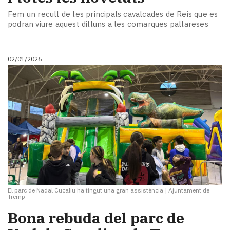
Fem un recull de les principals cavalcades de Reis que es
podran viure aquest dilluns a les comarques pallareses
02/01/2026
El parc de Nadal Cucaliu ha tingut una gran assistència
|
Ajuntament de
Tremp
Bona rebuda del parc de