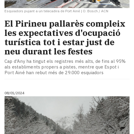
Esquiadors pujant a un telecadira de Port Ainé
|
O. Bosch / ACN
El Pirineu pallarès compleix
les expectatives d'ocupació
turística tot i estar just de
neu durant les festes
Cap d'Any ha tingut els registres més alts, de fins al 95%
als establiments propers a pistes, mentre que Espot i
Port Ainé han rebut més de 29.000 esquiadors
08/01/2024