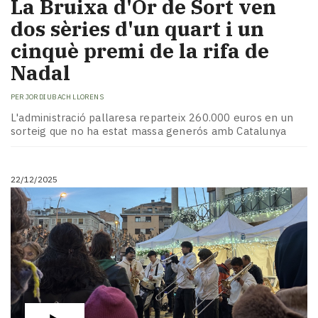
La Bruixa d'Or de Sort ven
dos sèries d'un quart i un
cinquè premi de la rifa de
Nadal
PER
JORDI UBACH LLORENS
L'administració pallaresa reparteix 260.000 euros en un
sorteig que no ha estat massa generós amb Catalunya
22/12/2025