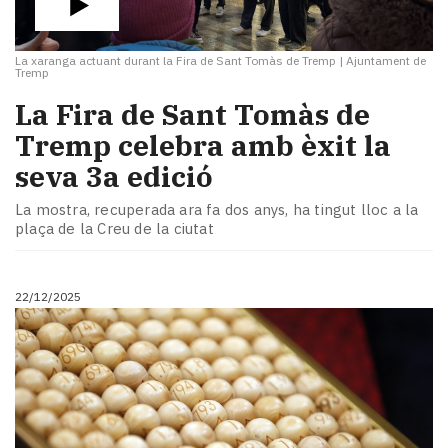
La xaranga actuant durant la Fira de Sant Tomàs de Tremp
|
Ajuntament de
Tremp
La Fira de Sant Tomàs de
Tremp celebra amb èxit la
seva 3a edició
La mostra, recuperada ara fa dos anys, ha tingut lloc a la
plaça de la Creu de la ciutat
22/12/2025