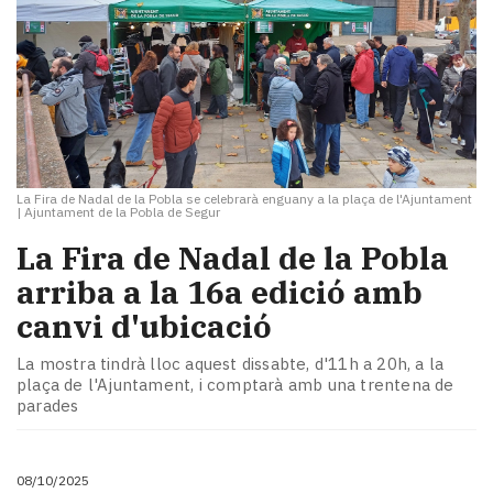
La Fira de Nadal de la Pobla se celebrarà enguany a la plaça de l'Ajuntament
|
Ajuntament de la Pobla de Segur
La Fira de Nadal de la Pobla
arriba a la 16a edició amb
canvi d'ubicació
La mostra tindrà lloc aquest dissabte, d'11h a 20h, a la
plaça de l'Ajuntament, i comptarà amb una trentena de
parades
08/10/2025