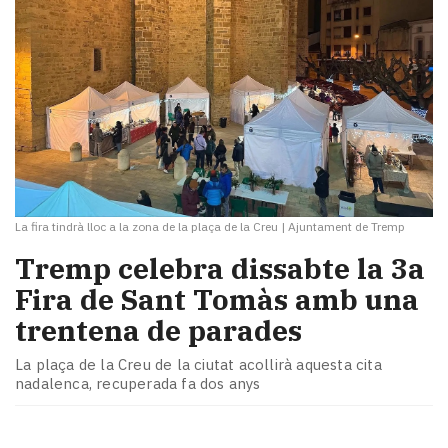
La fira tindrà lloc a la zona de la plaça de la Creu
|
Ajuntament de Tremp
Tremp celebra dissabte la 3a
Fira de Sant Tomàs amb una
trentena de parades
La plaça de la Creu de la ciutat acollirà aquesta cita
nadalenca, recuperada fa dos anys