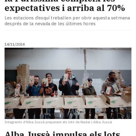
expectatives i arriba al 70%
Les estacions d’esquí treballen per obrir aquesta setmana
després de la nevada de les últimes hores
14/11/2024
Integrants d'Alba Jussà preparant els lots de Nadal
|
Alba Jussà
Alba Jussà impulsa els lots