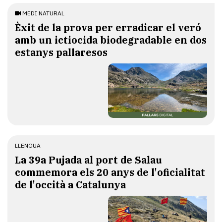
MEDI NATURAL
Èxit de la prova per erradicar el veró
amb un ictiocida biodegradable en dos
estanys pallaresos
LLENGUA
​La 39a Pujada al port de Salau
commemora els 20 anys de l'oficialitat
de l'occità a Catalunya