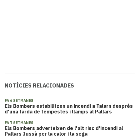
NOTÍCIES RELACIONADES
FA 6 SETMANES
Els Bombers estabilitzen un incendi a Talarn després
d'una tarda de tempestes i llamps al Pallars
FA 7 SETMANES
Els Bombers adverteixen de l'alt risc d'incendi al
Pallars Jussà per la calor i la sega