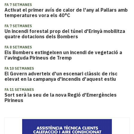
FA 7 SETMANES
Activat el primer avís de calor de l'any al Pallars amb
temperatures vora els 40°C
FA 7 SETMANES
​Un incendi forestal prop del túnel d'Erinyà mobilitza
quatre dotacions dels Bombers
FA 8 SETMANES
​Els Bombers extingeixen un incendi de vegetació a
l'avinguda Pirineus de Tremp
FA 10 SETMANES
El Govern adverteix d'un escenari clàssic de risc
elevat en la campanya d'incendis d'aquest estiu
FA 11 SETMANES
Sort serà la seu de la nova Regió d'Emergències
Pirineus