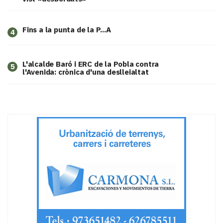
Fins a la punta de la P...A
4
L'alcalde Baró i ERC de la Pobla contra
5
l'Avenida: crònica d'una deslleialtat