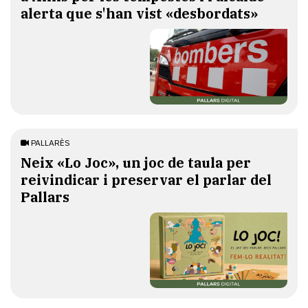
alerta que s'han vist «desbordats»
PALLARÈS
​Neix «Lo Joc», un joc de taula per
reivindicar i preservar el parlar del
Pallars