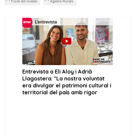
Forat del Graller
Agents Rurals