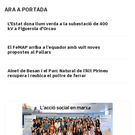
ARA A PORTADA
L'Estat dona llum verda a la subestació de 400
kV a Figuerola d'Orcau
El FeMAP arriba a l’equador amb vuit noves
propostes al Pallars
Ainet de Besan i el Parc Natural de l'Alt Pirineu
recupera i reubica el poltre de ferrar