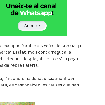
preocupació entre els veïns de la zona, ja
mercat
Esclat
, molt concorregut a la
dels efectius desplaçats, el foc s'ha pogut
 de rebre l'alerta.
, l'incendi s'ha donat oficialment per
'ara, es desconeixen les causes que han