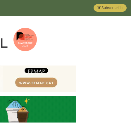
Subscriu-t'hi