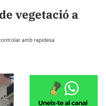
de vegetació a
 controlar amb rapidesa