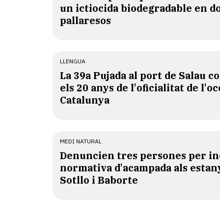
un ictiocida biodegradable en d
pallaresos
LLENGUA
​La 39a Pujada al port de Salau
els 20 anys de l'oficialitat de l'oc
Catalunya
MEDI NATURAL
Denuncien tres persones per in
normativa d'acampada als estan
Sotllo i Baborte