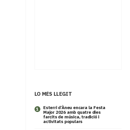
LO MÉS LLEGIT
Esterri d’Àneu encara la Festa
1
Major 2026 amb quatre dies
farcits de música, tradició i
activitats populars