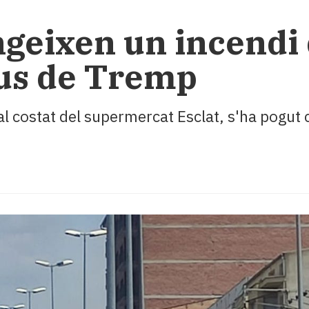
ngeixen un incendi 
eus de Tremp
al costat del supermercat Esclat, s'ha pogut