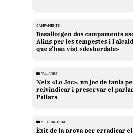
CAMPAMENTS
​Desallotgen dos campaments esc
Alins per les tempestes i l'alcal
que s'han vist «desbordats»
PALLARÈS
​Neix «Lo Joc», un joc de taula pe
reivindicar i preservar el parlar
Pallars
MEDI NATURAL
Èxit de la prova per erradicar e