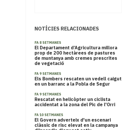
NOTÍCIES RELACIONADES
FA 8 SETMANES
El Departament d’Agricultura millora
prop de 200 hectàrees de pastures
de muntanya amb cremes prescrites
de vegetació
FA 9 SETMANES
Els Bombers rescaten un vedell caigut
en un barranc a la Pobla de Segur
FA 9 SETMANES
​Rescatat en helicòpter un ciclista
accidentat a la zona del Pic de l'Orri
FA 10 SETMANES
El Govern adverteix d'un escenari
clàssic de risc elevat en la campanya