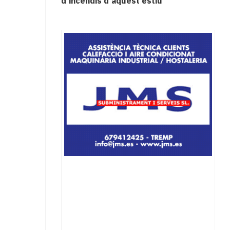
d'incendis d'aquest estiu