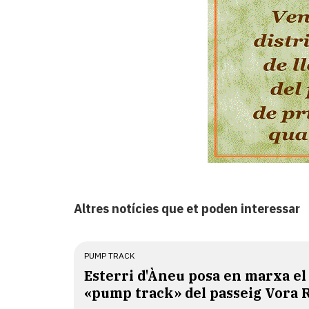
Altres notícies que et poden interessar
PUMP TRACK
Esterri d'Àneu posa en marxa el
«pump track» del passeig Vora 