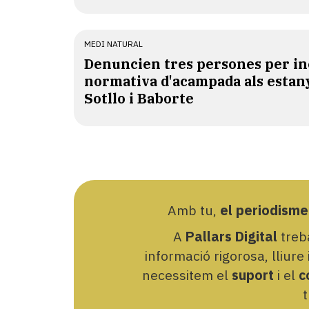
MEDI NATURAL
Denuncien tres persones per in
normativa d'acampada als estan
Sotllo i Baborte
Amb tu,
el periodisme
A
Pallars Digital
treba
informació rigorosa, lliure
necessitem el
suport
i el
c
t