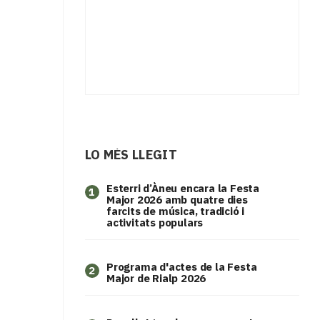
LO MÉS LLEGIT
Esterri d’Àneu encara la Festa
1
Major 2026 amb quatre dies
farcits de música, tradició i
activitats populars
Programa d'actes de la Festa
2
Major de Rialp 2026