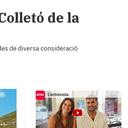
olletó de la
ides de diversa consideració