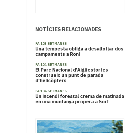
NOTÍCIES RELACIONADES
FA 103 SETMANES
Una tempesta obliga a desallotjar dos
campaments a Roní
FA 104 SETMANES
El Parc Nacional d'Aigüestortes
construeix un punt de parada
d'helicòpters
FA 104 SETMANES
Un incendi forestal crema de matinada
en una muntanya propera a Sort