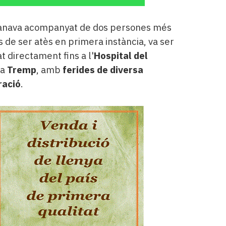
anava acompanyat de dos persones més
s de ser atès en primera instància, va ser
t directament fins a l'
Hospital del
 a
Tremp
, amb
ferides de diversa
ració
.