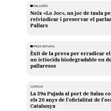
PALLARÈS
​Neix «Lo Joc», un joc de taula pe
reivindicar i preservar el parlar
Pallars
MEDI NATURAL
Èxit de la prova per erradicar e
un ictiocida biodegradable en d
pallaresos
LLENGUA
​La 39a Pujada al port de Salau
els 20 anys de l'oficialitat de l'oc
Catalunya