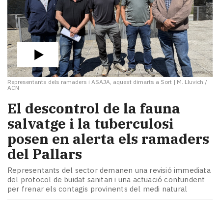
Representants dels ramaders i ASAJA, aquest dimarts a Sort
|
M. Lluvich /
ACN
El descontrol de la fauna
salvatge i la tuberculosi
posen en alerta els ramaders
del Pallars
Representants del sector demanen una revisió immediata
del protocol de buidat sanitari i una actuació contundent
per frenar els contagis provinents del medi natural