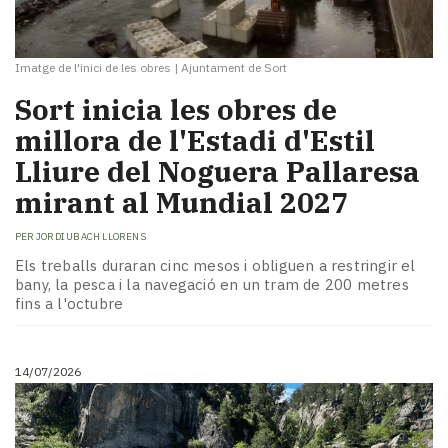
Imatge de l'inici de les obres
|
Ajuntament de Sort
​Sort inicia les obres de
millora de l'Estadi d'Estil
Lliure del Noguera Pallaresa
mirant al Mundial 2027
PER
JORDI UBACH LLORENS
Els treballs duraran cinc mesos i obliguen a restringir el
bany, la pesca i la navegació en un tram de 200 metres
fins a l'octubre
14/07/2026