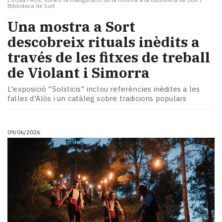
Biblioteca de Sort
Una mostra a Sort
descobreix rituals inèdits a
través de les fitxes de treball
de Violant i Simorra
L'exposició "Solsticis" inclou referències inèdites a les
falles d'Alòs i un catàleg sobre tradicions populars
09/06/2026