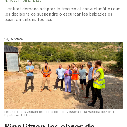
PER
ALBERT FARRÉ PERISÉ
L'entitat demana adaptar la tradició al canvi climàtic i que
les decisions de suspendre o escurçar les baixades es
basin en criteris tècnics
13/07/2026
Les autoritats visitant les obres de la travessera de la Bastida de Sort
|
Diputació de Lleida
Finalitzen les obres de