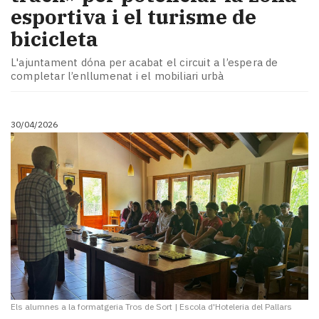
esportiva i el turisme de
bicicleta
L'ajuntament dóna per acabat el circuit a l’espera de
completar l’enllumenat i el mobiliari urbà
30/04/2026
Els alumnes a la formatgeria Tros de Sort
|
Escola d'Hoteleria del Pallars