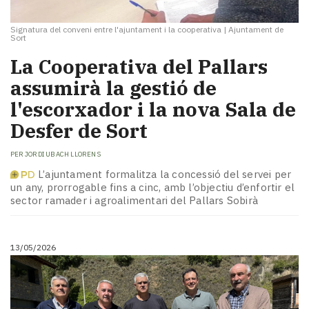
Signatura del conveni entre l'ajuntament i la cooperativa
|
Ajuntament de
Sort
La Cooperativa del Pallars
assumirà la gestió de
l'escorxador i la nova Sala de
Desfer de Sort
PER
JORDI UBACH LLORENS
L’ajuntament formalitza la concessió del servei per
un any, prorrogable fins a cinc, amb l’objectiu d’enfortir el
sector ramader i agroalimentari del Pallars Sobirà
13/05/2026