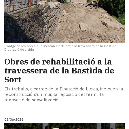
Imatge de les obres que s'estan efectuant a la travessera de la Bastida
|
Diputació de Lleida
Obres de rehabilitació a la
travessera de la Bastida de
Sort
Els treballs, a càrrec de la Diputació de Lleida, inclouen la
reconstrucció d’un mur, la reposició del ferm i la
renovació de senyalització
02/06/2026