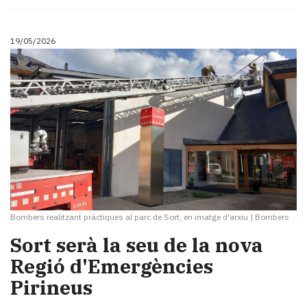
19/05/2026
Bombers realitzant pràctiques al parc de Sort, en imatge d'arxiu
|
Bombers
Sort serà la seu de la nova
Regió d'Emergències
Pirineus