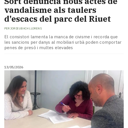
Sort denuncia nous actes de
vandalisme als taulers
d'escacs del parc del Riuet
PER
JORDI UBACH LLORENS
El consistori lamenta la manca de civisme i recorda que
les sancions per danys al mobiliari urbà poden comportar
penes de presó i multes elevades
13/05/2026