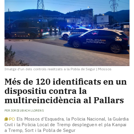
Imatge d'un dels controls realitzats a la Pobla de Segur
|
Mossos
​Més de 120 identificats en un
dispositiu contra la
multireincidència al Pallars
PER
JORDI UBACH LLORENS
Els Mossos d'Esquadra, la Policia Nacional, la Guàrdia
Civil i la Policia Local de Tremp despleguen el pla Kanpai
a Tremp, Sort i la Pobla de Segur