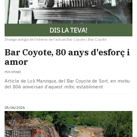
Imatge antiga de l'interior de l'actual Bar Coyote
|
Bar Coyote
Bar Coyote, 80 anys d'esforç i
amor
PER
OPINIÓ
Article de Loli Manrique, del Bar Coyote de Sort, en motiu
del 80è aniversari d'aquest mític establiment
05/06/2026