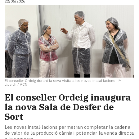
22/06/2026
El conseller Ordeig durant la seva visita a les noves instal·lacions
|
M.
Lluvich / ACN
El conseller Ordeig inaugura
la nova Sala de Desfer de
Sort
Les noves instal·lacions permetran completar la cadena
de valor de la producció càrnia i potenciar la venda directa
a la comarca