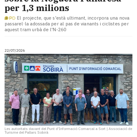
per 1,3 milions
El projecte, que s'està ultimant, incorpora una nova
passarel·la adossada per al pas de vianants i ciclistes per
aquest tram urbà de l'N-260
22/07/2026
Les autoritats davant del Punt d'Informació Comarcal a Sort
|
Associació de
Turisme del Pallars Sobirà