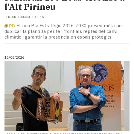
l'Alt Pirineu
PER
JORDI UBACH LLORENS
El nou Pla Estratègic 2026-2030 preveu més que
duplicar la plantilla per fer front als reptes del canvi
climàtic i garantir la presència en espais protegits
12/06/2026
Escolà i Ros, durant la inauguració de la mostra a la Biblioteca de Sort
|