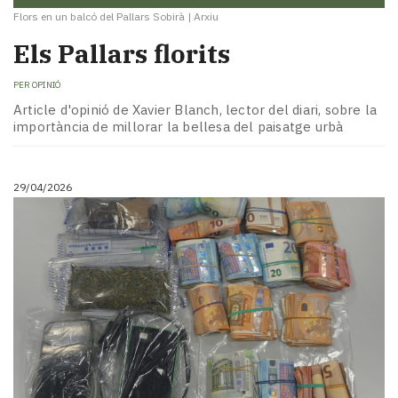
Flors en un balcó del Pallars Sobirà
|
Arxiu
Els Pallars florits
PER
OPINIÓ
Article d'opinió de Xavier Blanch, lector del diari, sobre la
importància de millorar la bellesa del paisatge urbà
29/04/2026