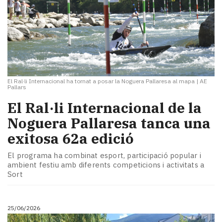
El Ral·li Internacional ha tornat a posar la Noguera Pallaresa al mapa
|
AE
Pallars
El Ral·li Internacional de la
Noguera Pallaresa tanca una
exitosa 62a edició
El programa ha combinat esport, participació popular i
ambient festiu amb diferents competicions i activitats a
Sort
25/06/2026