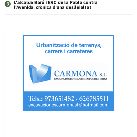
L'alcalde Baró i ERC de la Pobla contra
5
l'Avenida: crònica d'una deslleialtat