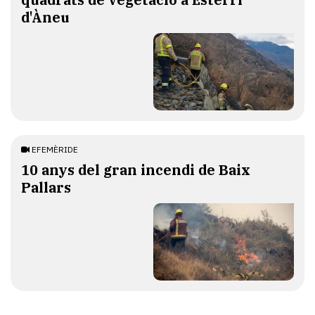
d'Àneu
EFEMÈRIDE
10 anys del gran incendi de Baix
Pallars