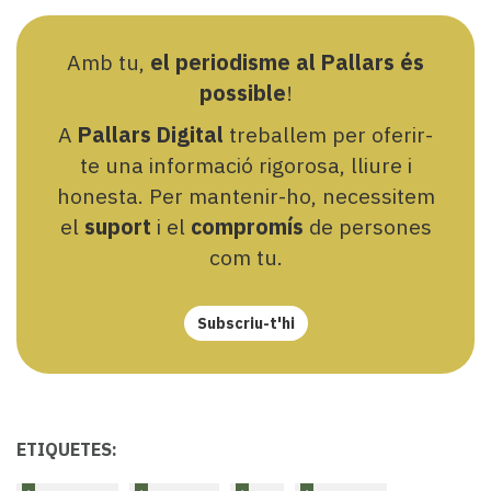
Amb tu,
el periodisme al Pallars és
possible
!
A
Pallars Digital
treballem per oferir-
te una informació rigorosa, lliure i
honesta. Per mantenir-ho, necessitem
el
suport
i el
compromís
de persones
com tu.
Subscriu-t'hi
ETIQUETES: