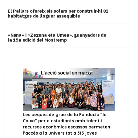
El Pallars ofereix sis solars per construir‑hi 81
habitatges de lloguer assequible
«Nana» i «Zezena eta Umea», guanyadors de
la 15a edició del Mostremp