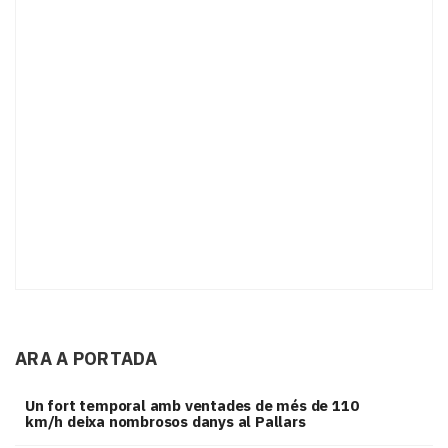
ARA A PORTADA
Un fort temporal amb ventades de més de 110
km/h deixa nombrosos danys al Pallars