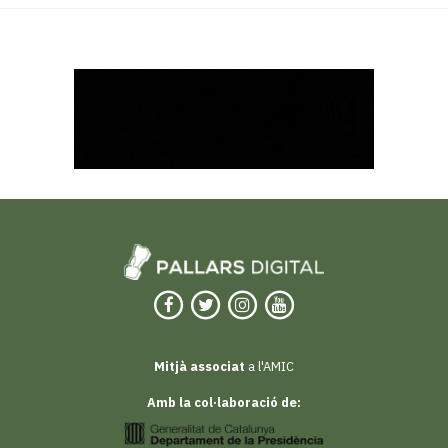
Mitjà associat
a l'AMIC
Amb la col·laboració de: