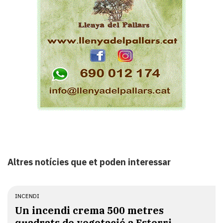
Altres notícies que et poden interessar
INCENDI
Un incendi crema 500 metres
quadrats de vegetació a Esterri