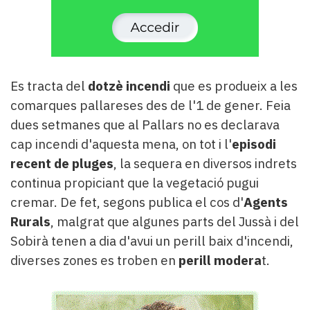
Es tracta del
dotzè incendi
que es produeix a les
comarques pallareses des de l'1 de gener. Feia
dues setmanes que al Pallars no es declarava
cap incendi d'aquesta mena, on tot i l'
episodi
recent de pluges
, la sequera en diversos indrets
continua propiciant que la vegetació pugui
cremar. De fet, segons publica el cos d'
Agents
Rurals
, malgrat que algunes parts del Jussà i del
Sobirà tenen a dia d'avui un perill baix d'incendi,
diverses zones es troben en
perill modera
t.