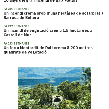
10 anys del gran incendi de Baix Pallars
FA 231 SETMANES
Un incendi crema prop d'una hectàrea de sotarbrat a
Sarroca de Bellera
FA 232 SETMANES
Un incendi de vegetació crema 1,5 hectàrees a
Castell de Mur
FA 233 SETMANES
Un foc a Montardit de Dalt crema 8.200 metres
quadrats de vegetació