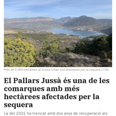
Més de 3.000 hectàrees al Jussà s'han vist afectades per la sequera
|
TGE
El Pallars Jussà és una de les
comarques amb més
hectàrees afectades per la
sequera
La del 2021 ha trencat amb dos anys de recuperació als