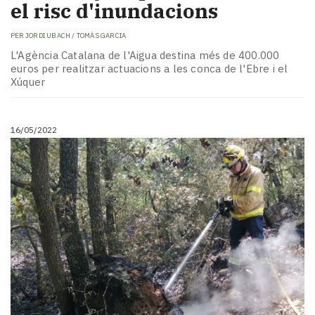
el risc d'inundacions
PER
JORDI UBACH / TOMÀS GARCIA
L'Agència Catalana de l'Aigua destina més de 400.000
euros per realitzar actuacions a les conca de l'Ebre i el
Xúquer
16/05/2022