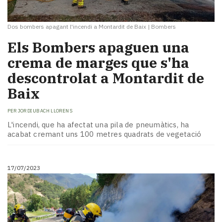
Dos bombers apagant l'incendi a Montardit de Baix
|
Bombers
Els Bombers apaguen una
crema de marges que s'ha
descontrolat a Montardit de
Baix
PER
JORDI UBACH LLORENS
L'incendi, que ha afectat una pila de pneumàtics, ha
acabat cremant uns 100 metres quadrats de vegetació
17/07/2023