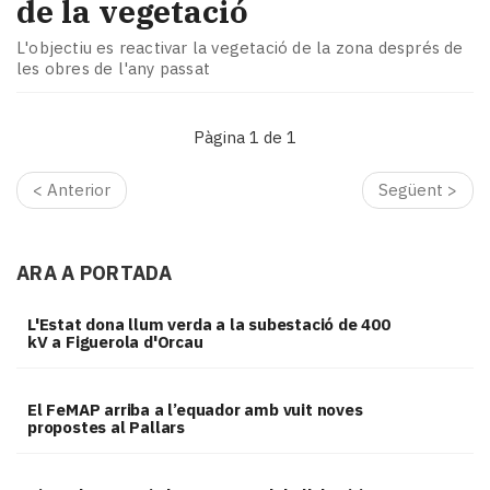
de la vegetació
L'objectiu es reactivar la vegetació de la zona després de
les obres de l'any passat
Pàgina 1 de 1
< Anterior
Següent >
ARA A PORTADA
L'Estat dona llum verda a la subestació de 400
kV a Figuerola d'Orcau
El FeMAP arriba a l’equador amb vuit noves
propostes al Pallars