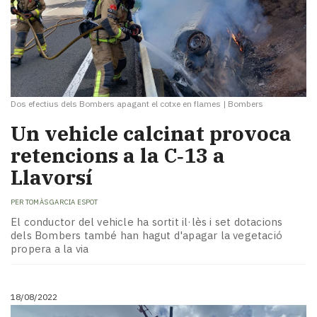
Dos efectius dels Bombers apagant el cotxe en flames
|
Bombers
Un vehicle calcinat provoca
retencions a la C‑13 a
Llavorsí
PER
TOMÀS GARCIA ESPOT
El conductor del vehicle ha sortit il·lès i set dotacions
dels Bombers també han hagut d'apagar la vegetació
propera a la via
18/08/2022