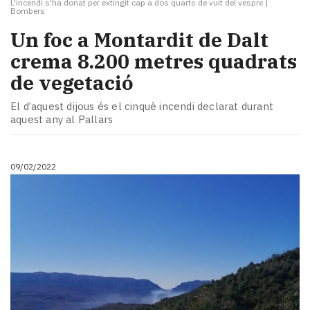
L'incendi s'ha donat per extingit cap a dos quarts de vuit del vespre
|
Bombers
Un foc a Montardit de Dalt
crema 8.200 metres quadrats
de vegetació
El d’aquest dijous és el cinquè incendi declarat durant
aquest any al Pallars
09/02/2022