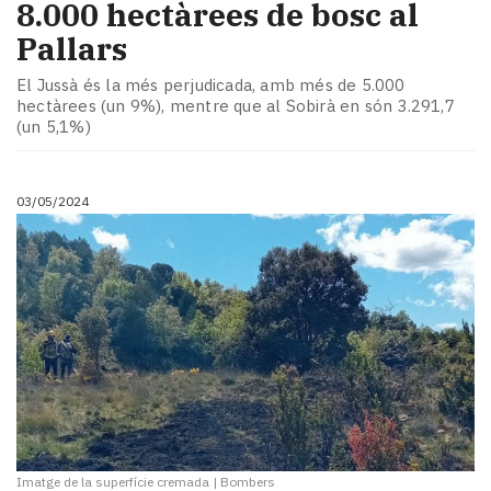
8.000 hectàrees de bosc al
Pallars
El Jussà és la més perjudicada, amb més de 5.000
hectàrees (un 9%), mentre que al Sobirà en són 3.291,7
(un 5,1%)
03/05/2024
Imatge de la superfície cremada
|
Bombers