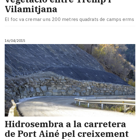
Vilamitjana
El foc va cremar uns 200 metres quadrats de camps erms
16/04/2015
​Hidrosembra a la carretera
de Port Ainé pel creixement