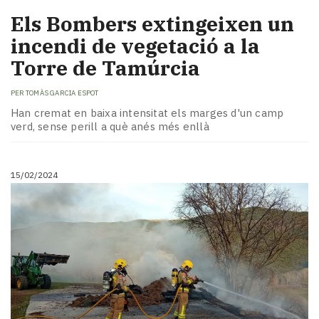
Els Bombers extingeixen un
incendi de vegetació a la
Torre de Tamúrcia
PER
TOMÀS GARCIA ESPOT
Han cremat en baixa intensitat els marges d'un camp
verd, sense perill a què anés més enllà
15/02/2024