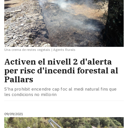
Una crema de restes vegetals
|
Agents Rurals
Activen el nivell 2 d'alerta
per risc d'incendi forestal al
Pallars
S'ha prohibit encendre cap foc al medi natural fins que
les condicions no millorin
09/09/2021