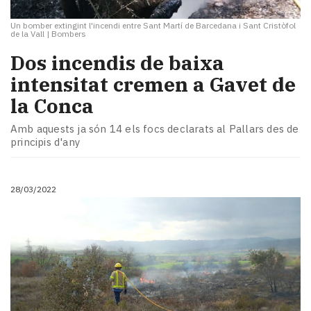
Un bomber extingint l'incendi entre Sant Martí de Barcedana i Sant Cristòfol
de la Vall
|
Bombers
Dos incendis de baixa
intensitat cremen a Gavet de
la Conca
Amb aquests ja són 14 els focs declarats al Pallars des de
principis d'any
28/03/2022