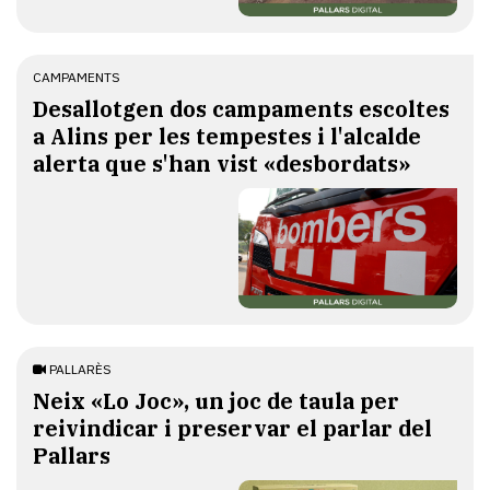
CAMPAMENTS
​Desallotgen dos campaments escoltes
a Alins per les tempestes i l'alcalde
alerta que s'han vist «desbordats»
PALLARÈS
​Neix «Lo Joc», un joc de taula per
reivindicar i preservar el parlar del
Pallars