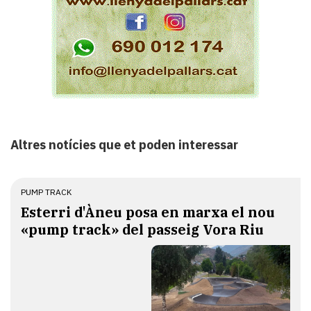
Altres notícies que et poden interessar
PUMP TRACK
Esterri d'Àneu posa en marxa el nou
«pump track» del passeig Vora Riu