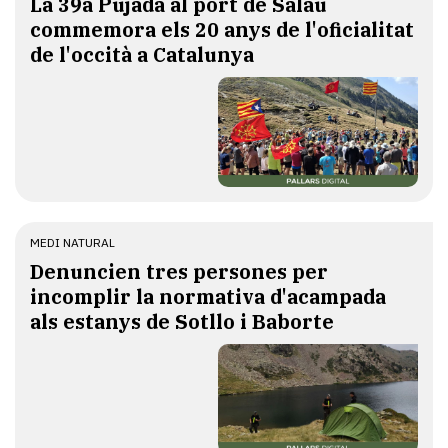
​La 39a Pujada al port de Salau
commemora els 20 anys de l'oficialitat
de l'occità a Catalunya
MEDI NATURAL
Denuncien tres persones per
incomplir la normativa d'acampada
als estanys de Sotllo i Baborte