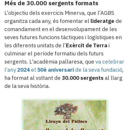
Més de 30.000 sergents formats
L’objectiu dels exercicis Minerva, que l’AGBS
organitza cada any, és fomentar el
lideratge
de
comandament en el desenvolupament de les
seves futures funcions tàctiques i logístiques en
les diferents unitats de l’
Exèrcit de Terra
i
culminar el període formatiu dels futurs
sergents. L'acadèmia pallaresa, que
va celebrar
l’any
2024
el
50è aniversari
de la seva fundació
,
ha format al voltant de
30.000 sergents
al llarg
de la seva història.