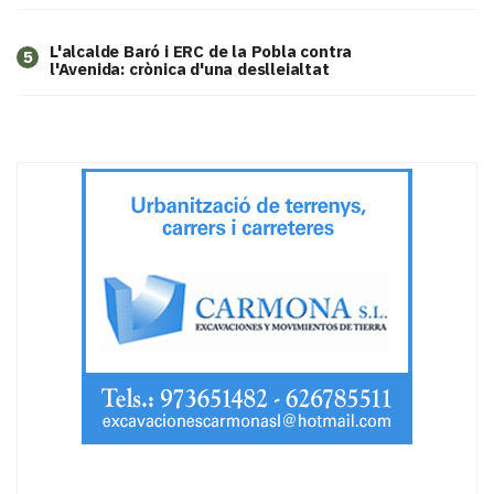
L'alcalde Baró i ERC de la Pobla contra
5
l'Avenida: crònica d'una deslleialtat