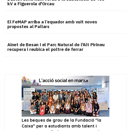
kV a Figuerola d'Orcau
El FeMAP arriba a l’equador amb vuit noves
propostes al Pallars
Ainet de Besan i el Parc Natural de l'Alt Pirineu
recupera i reubica el poltre de ferrar