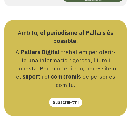
Amb tu,
el periodisme al Pallars és
possible
!
A
Pallars Digital
treballem per oferir-
te una informació rigorosa, lliure i
honesta. Per mantenir-ho, necessitem
el
suport
i el
compromís
de persones
com tu.
Subscriu-t'hi