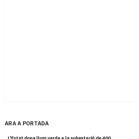
ARA A PORTADA
L'Estat dona llum verda a la subestació de 400