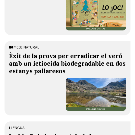
MEDI NATURAL
Èxit de la prova per erradicar el veró
amb un ictiocida biodegradable en dos
estanys pallaresos
LLENGUA