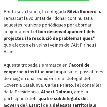
Per la seva banda, la delegada
Sílvia Romero
ha
remarcat la voluntat de “donar continuïtat a
aquestes reunions periòdiques per abordar
conjuntament el
bon desenvolupament dels
projectes i la resolució de problemàtiques”
que afecten els veïns i veïnes de l’Alt Pirineu i
Aran.
Aquesta trobada s’emmarca en l’
acord de
cooperació institucional
impulsat el passat mes
de maig en una reunió entre el delegat del
Govern a Catalunya,
Carlos Prieto
, i el conseller
de la Presidència,
Albert Dalmau
, amb la
participació dels
quatre subdelegats del
Govern de l’Estat
i dels
delegats territorials