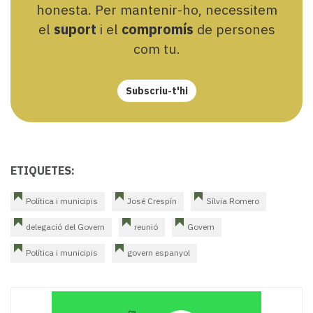
honesta. Per mantenir-ho, necessitem
el
suport
i el
compromís
de persones
com tu.
Subscriu-t'hi
ETIQUETES:
Política i municipis
José Crespín
Sílvia Romero
delegació del Govern
reunió
Govern
Política i municipis
govern espanyol