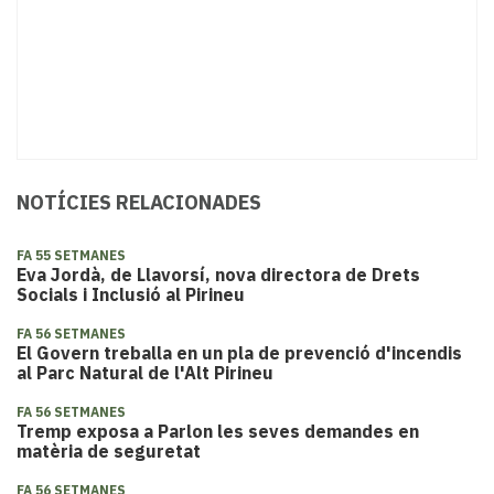
NOTÍCIES RELACIONADES
FA 55 SETMANES
Eva Jordà, de Llavorsí, nova directora de Drets
Socials i Inclusió al Pirineu
FA 56 SETMANES
El Govern treballa en un pla de prevenció d'incendis
al Parc Natural de l'Alt Pirineu
FA 56 SETMANES
Tremp exposa a Parlon les seves demandes en
matèria de seguretat
FA 56 SETMANES