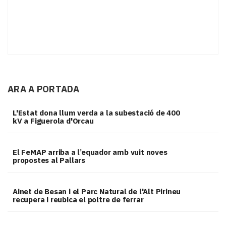
ARA A PORTADA
L'Estat dona llum verda a la subestació de 400
kV a Figuerola d'Orcau
El FeMAP arriba a l’equador amb vuit noves
propostes al Pallars
Ainet de Besan i el Parc Natural de l'Alt Pirineu
recupera i reubica el poltre de ferrar