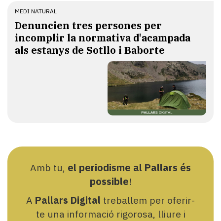
MEDI NATURAL
Denuncien tres persones per
incomplir la normativa d'acampada
als estanys de Sotllo i Baborte
Amb tu,
el periodisme al Pallars és
possible
!
A
Pallars Digital
treballem per oferir-
te una informació rigorosa, lliure i