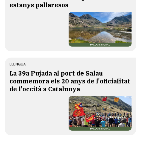
estanys pallaresos
LLENGUA
​La 39a Pujada al port de Salau
commemora els 20 anys de l'oficialitat
de l'occità a Catalunya