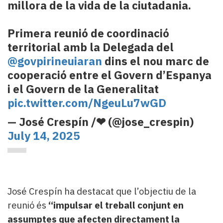
millora de la vida de la ciutadania.
Primera reunió de coordinació
territorial amb la Delegada del
@govpirineuiaran
dins el nou marc de
cooperació entre el Govern d’Espanya
i el Govern de la Generalitat
pic.twitter.com/NgeuLu7wGD
— José Crespín /❤ (@jose_crespin)
July 14, 2025
José Crespín ha destacat que l’objectiu de la
reunió és
“impulsar el treball conjunt en
assumptes que afecten directament la