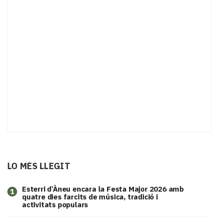
LO MÉS LLEGIT
Esterri d’Àneu encara la Festa Major 2026 amb
1
quatre dies farcits de música, tradició i
activitats populars