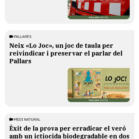
PALLARÈS
​Neix «Lo Joc», un joc de taula per
reivindicar i preservar el parlar del
Pallars
MEDI NATURAL
Èxit de la prova per erradicar el veró
amb un ictiocida biodegradable en dos