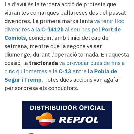
La d'avui és la tercera acció de protesta que
viuran les comarques pallareses des del passat
divendres. La primera marxa lenta
va tenir lloc
divendres a la
C-1412b
al seu pas pel
Port de
Comiols
, coincidint amb l'inici del cap de
setmana, mentre que la segona va ser
diumenge, durant l'operació tornada. En aquesta
ocasió, la
tractorada
va provocar cues de fins a
cinc quilòmetres a la
C-13
entre
la Pobla de
Segur i Tremp
. Totes dues accions van agafar
per sorpresa els conductors.