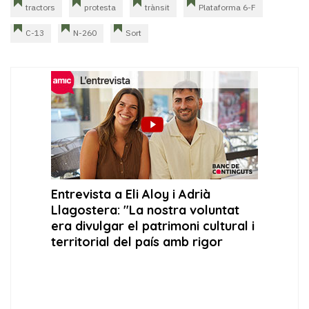
tractors
protesta
trànsit
Plataforma 6-F
C-13
N-260
Sort