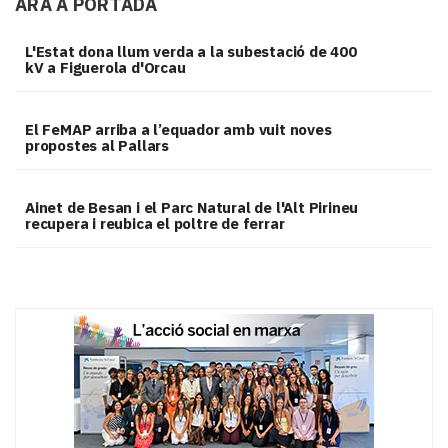
ARA A PORTADA
L'Estat dona llum verda a la subestació de 400
kV a Figuerola d'Orcau
El FeMAP arriba a l’equador amb vuit noves
propostes al Pallars
Ainet de Besan i el Parc Natural de l'Alt Pirineu
recupera i reubica el poltre de ferrar