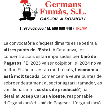
La convocatòria d'aquest dimarts es repetirà a
altres punts de l'Estat
. A Catalunya, les
concentracions estan impulsades per
Unió de
Pagesos
. "El 2023 va ser colpidor i el 2024 no va
millor. Els ànims estan molt tocats,
l'economia
està molt tocada
, comencem a veure puntes de
sobreendeutament al sector agrari i ramader, es
van disparar els
costos de producció
", ha
detallat
Josep Carles Vicente
, responsable
d'Organització d'Unió de Pagesos. L'organització