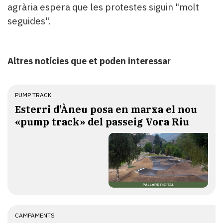
agrària espera que les protestes siguin "molt
seguides".
Altres notícies que et poden interessar
PUMP TRACK
Esterri d'Àneu posa en marxa el nou
«pump track» del passeig Vora Riu
CAMPAMENTS