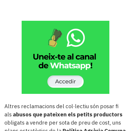
Altres reclamacions del col·lectiu són posar fi
als
abusos que pateixen els petits productors
obligats a vendre per sota de preu de cost, uns
plans estratègics de la
Política Agrària Comuna