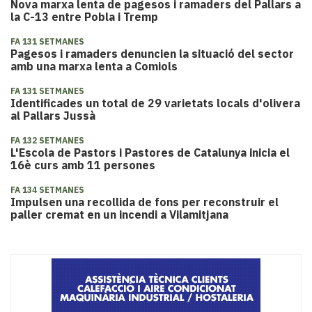
Nova marxa lenta de pagesos i ramaders del Pallars a
la C-13 entre Pobla i Tremp
FA 131 SETMANES
Pagesos i ramaders denuncien la situació del sector
amb una marxa lenta a Comiols
FA 131 SETMANES
Identificades un total de 29 varietats locals d'olivera
al Pallars Jussà
FA 132 SETMANES
​L'Escola de Pastors i Pastores de Catalunya inicia el
16è curs amb 11 persones
FA 134 SETMANES
Impulsen una recollida de fons per reconstruir el
paller cremat en un incendi a Vilamitjana