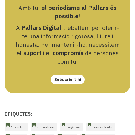
Amb tu,
el periodisme al Pallars és
possible
!
A
Pallars Digital
treballem per oferir-
te una informació rigorosa, lliure i
honesta. Per mantenir-ho, necessitem
el
suport
i el
compromís
de persones
com tu.
Subscriu-t'hi
ETIQUETES:
Societat
ramaderia
pagesia
marxa lenta