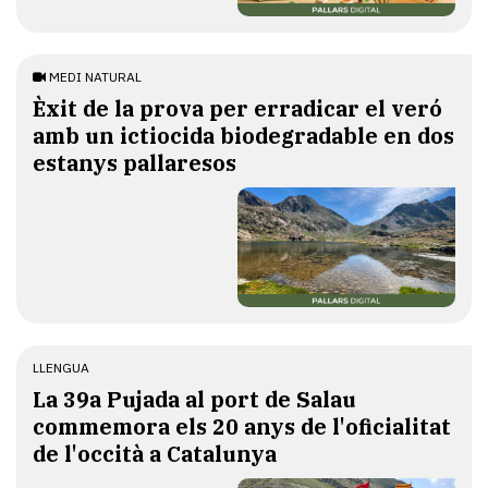
MEDI NATURAL
Èxit de la prova per erradicar el veró
amb un ictiocida biodegradable en dos
estanys pallaresos
LLENGUA
​La 39a Pujada al port de Salau
commemora els 20 anys de l'oficialitat
de l'occità a Catalunya