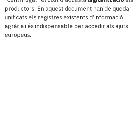
productors. En aquest document han de quedar
unificats els registres existents d'informació
agrària i és indispensable per accedir als ajuts
europeus.