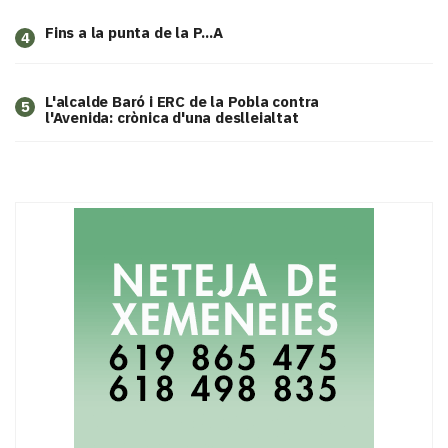
Fins a la punta de la P...A
4
L'alcalde Baró i ERC de la Pobla contra
5
l'Avenida: crònica d'una deslleialtat