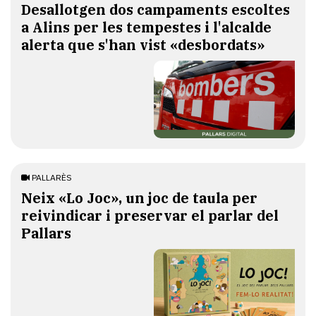
​Desallotgen dos campaments escoltes
a Alins per les tempestes i l'alcalde
alerta que s'han vist «desbordats»
PALLARÈS
​Neix «Lo Joc», un joc de taula per
reivindicar i preservar el parlar del
Pallars