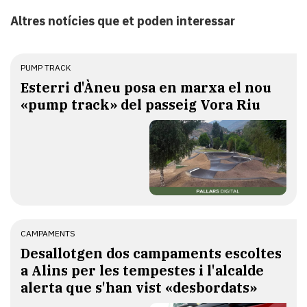
Altres notícies que et poden interessar
PUMP TRACK
Esterri d'Àneu posa en marxa el nou
«pump track» del passeig Vora Riu
CAMPAMENTS
​Desallotgen dos campaments escoltes
a Alins per les tempestes i l'alcalde
alerta que s'han vist «desbordats»