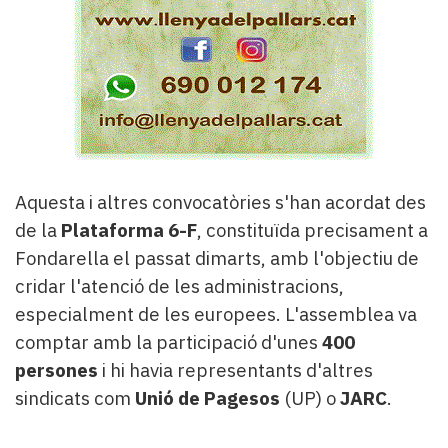
Aquesta i altres convocatòries s'han acordat des
de la
Plataforma 6-F
, constituïda precisament a
Fondarella el passat dimarts, amb l'objectiu de
cridar l'atenció de les administracions,
especialment de les europees. L'assemblea va
comptar amb la participació d'unes
400
persones
i hi havia representants d'altres
sindicats com
Unió de Pagesos
(UP) o
JARC
.