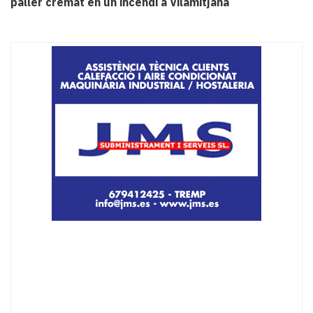
paller cremat en un incendi a Vilamitjana