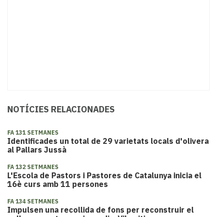
NOTÍCIES RELACIONADES
FA 131 SETMANES
Identificades un total de 29 varietats locals d'olivera
al Pallars Jussà
FA 132 SETMANES
​L'Escola de Pastors i Pastores de Catalunya inicia el
16è curs amb 11 persones
FA 134 SETMANES
Impulsen una recollida de fons per reconstruir el