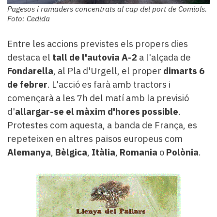
Pagesos i ramaders concentrats al cap del port de Comiols.
Foto: Cedida
Entre les accions previstes els propers dies
destaca el
tall de l'autovia A-2
a l'alçada de
Fondarella
, al Pla d'Urgell, el proper
dimarts 6
de febrer
. L'acció es farà amb tractors i
començarà a les 7h del matí amb la previsió
d'
allargar-se el màxim d'hores possible
.
Protestes com aquesta, a banda de França, es
repeteixen en altres països europeus com
Alemanya
,
Bèlgica
,
Itàlia
,
Romania
o
Polònia
.