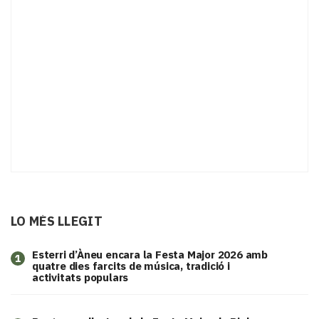
LO MÉS LLEGIT
Esterri d’Àneu encara la Festa Major 2026 amb
1
quatre dies farcits de música, tradició i
activitats populars