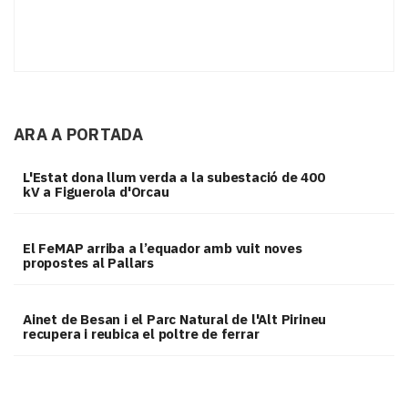
ARA A PORTADA
L'Estat dona llum verda a la subestació de 400
kV a Figuerola d'Orcau
El FeMAP arriba a l’equador amb vuit noves
propostes al Pallars
Ainet de Besan i el Parc Natural de l'Alt Pirineu
recupera i reubica el poltre de ferrar