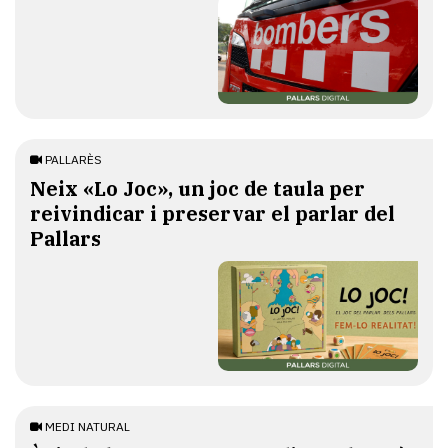
PALLARÈS
​Neix «Lo Joc», un joc de taula per
reivindicar i preservar el parlar del
Pallars
MEDI NATURAL