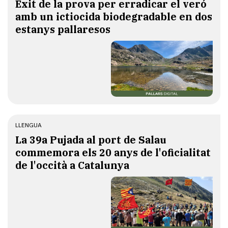
Èxit de la prova per erradicar el veró
amb un ictiocida biodegradable en dos
estanys pallaresos
LLENGUA
​La 39a Pujada al port de Salau
commemora els 20 anys de l'oficialitat
de l'occità a Catalunya