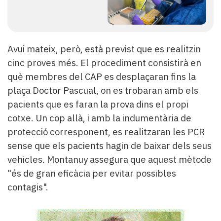
Avui mateix, però, està previst que es realitzin
cinc proves més. El procediment consistirà en
què membres del CAP es desplaçaran fins la
plaça Doctor Pascual, on es trobaran amb els
pacients que es faran la prova dins el propi
cotxe. Un cop allà, i amb la indumentària de
protecció corresponent, es realitzaran les PCR
sense que els pacients hagin de baixar dels seus
vehicles. Montanuy assegura que aquest mètode
"és de gran eficàcia per evitar possibles
contagis".