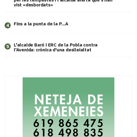
vist «desbordats»
Fins a la punta de la P...A
4
L'alcalde Baró i ERC de la Pobla contra
5
l'Avenida: crònica d'una deslleialtat