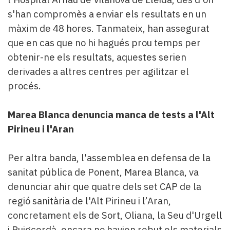
s'han compromès a enviar els resultats en un
màxim de 48 hores. Tanmateix, han assegurat
que en cas que no hi hagués prou temps per
obtenir-ne els resultats, aquestes serien
derivades a altres centres per agilitzar el
procés.
Marea Blanca denuncia manca de tests a l'Alt
Pirineu i l'Aran
Per altra banda, l'assemblea en defensa de la
sanitat pública de Ponent, Marea Blanca, va
denunciar ahir que quatre dels set CAP de la
regió sanitària de l'Alt Pirineu i l’Aran,
concretament els de Sort, Oliana, la Seu d'Urgell
i Puigcerdà, encara no havien rebut els materials