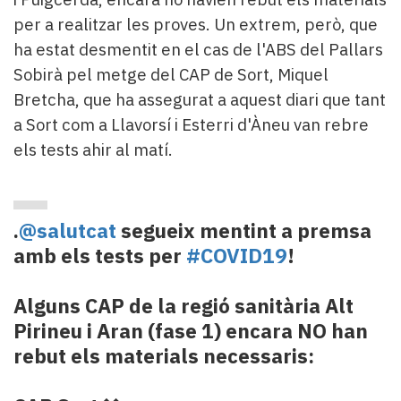
per a realitzar les proves. Un extrem, però, que
ha estat desmentit en el cas de l'ABS del Pallars
Sobirà pel metge del CAP de Sort, Miquel
Bretcha, que ha assegurat a aquest diari
que tant
a Sort com a Llavorsí i Esterri d'Àneu van rebre
els tests ahir al matí.
.
@salutcat
segueix mentint a premsa
amb els tests per
#COVID19
!
Alguns CAP de la regió sanitària Alt
Pirineu i Aran (fase 1) encara NO han
rebut els materials necessaris: