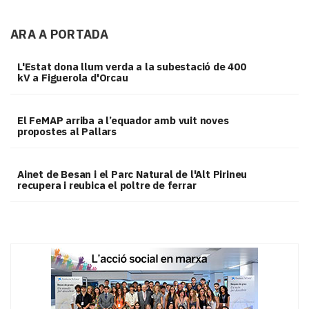
ARA A PORTADA
L'Estat dona llum verda a la subestació de 400
kV a Figuerola d'Orcau
El FeMAP arriba a l’equador amb vuit noves
propostes al Pallars
Ainet de Besan i el Parc Natural de l'Alt Pirineu
recupera i reubica el poltre de ferrar