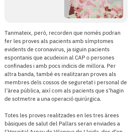
Tanmateix, però, recorden que només podran
fer les proves als pacients amb símptomes
evidents de coronavirus, ja siguin pacients
espontanis que acudeixin al CAP o persones
confinades i amb pocs indicis de millora. Per
altra banda, també es realitzaran proves als
membres dels cossos de seguretat i personal de
l'àrea pública, així com als pacients que s'hagin
de sotmetre a una operació quirúrgica.
Totes les proves realitzades en les tres àrees
bàsiques de salut del Pallars seran enviades a
l'Hospital Arnau de Vilanova de Lleida, des d'on