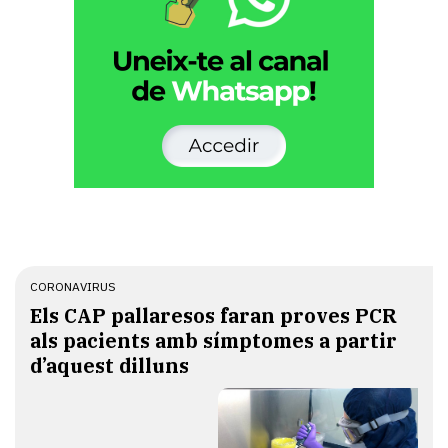
CORONAVIRUS
​Els CAP pallaresos faran proves PCR
als pacients amb símptomes a partir
d’aquest dilluns