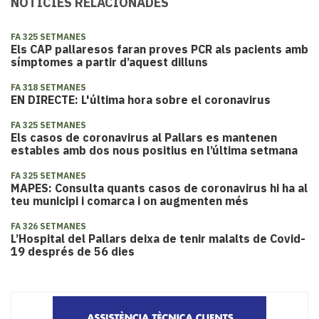
NOTÍCIES RELACIONADES
FA 325 SETMANES
​Els CAP pallaresos faran proves PCR als pacients amb
símptomes a partir d’aquest dilluns
FA 318 SETMANES
EN DIRECTE: L'última hora sobre el coronavirus
FA 325 SETMANES
Els casos de coronavirus al Pallars es mantenen
estables amb dos nous positius en l’última setmana
FA 325 SETMANES
MAPES: Consulta quants casos de coronavirus hi ha al
teu municipi i comarca i on augmenten més
FA 326 SETMANES
L’Hospital del Pallars deixa de tenir malalts de Covid-
19 després de 56 dies