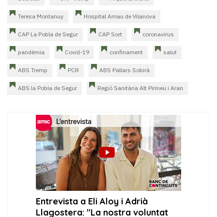
Teresa Montanuy
Hospital Arnau de Vilanova
CAP La Pobla de Segur
CAP Sort
coronavirus
pandèmia
Covid-19
confinament
salut
ABS Tremp
PCR
ABS Pallars Sobirà
ABS la Pobla de Segur
Regió Sanitària Alt Pirineu i Aran