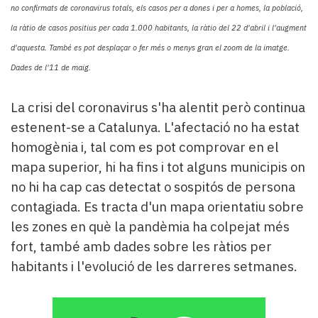
no confirmats de coronavirus totals, els casos per a dones i per a homes, la població,
la ràtio de casos positius per cada 1.000 habitants, la ràtio del 22 d'abril i l'augment
d'aquesta. També es pot desplaçar o fer més o menys gran el zoom de la imatge.
Dades de l'11 de maig.
La crisi del coronavirus s'ha alentit però continua
estenent-se a Catalunya. L'afectació no ha estat
homogènia i, tal com es pot comprovar en el
mapa superior, hi ha fins i tot alguns municipis on
no hi ha cap cas detectat o sospitós de persona
contagiada. Es tracta d'un mapa orientatiu sobre
les zones en què la pandèmia ha colpejat més
fort, també amb dades sobre les ràtios per
habitants i l'evolució de les darreres setmanes.