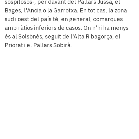
sospitosos-, per davant del Pallars Jussà, el
Bages, l'Anoia o la Garrotxa. En tot cas, la zona
sud i oest del país té, en general, comarques
amb ràtios inferiors de casos. On n'hi ha menys
és al Solsònès, seguit de l'Alta Ribagorça, el
Priorat i el Pallars Sobirà.