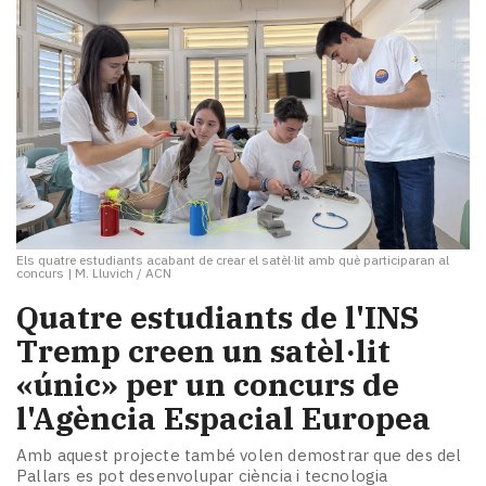
Els quatre estudiants acabant de crear el satèl·lit amb què participaran al
concurs
|
M. Lluvich / ACN
Quatre estudiants de l'INS
Tremp creen un satèl·lit
«únic» per un concurs de
l'Agència Espacial Europea
Amb aquest projecte també volen demostrar que des del
Pallars es pot desenvolupar ciència i tecnologia