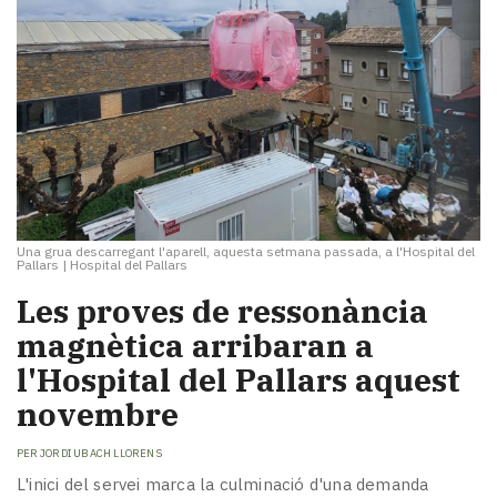
Una grua descarregant l'aparell, aquesta setmana passada, a l'Hospital del
Pallars
|
Hospital del Pallars
Les proves de ressonància
magnètica arribaran a
l'Hospital del Pallars aquest
novembre
PER
JORDI UBACH LLORENS
L'inici del servei marca la culminació d'una demanda