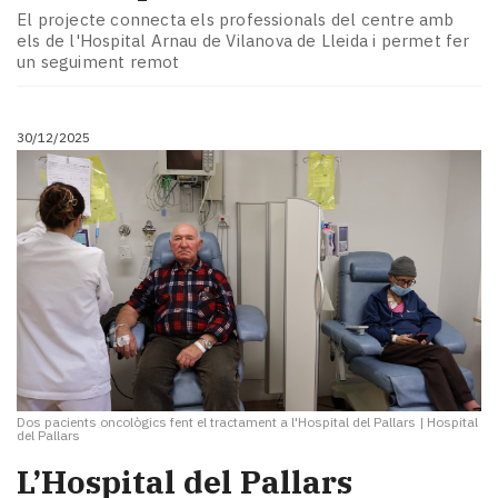
El projecte connecta els professionals del centre amb
els de l'Hospital Arnau de Vilanova de Lleida i permet fer
un seguiment remot
30/12/2025
Dos pacients oncològics fent el tractament a l'Hospital del Pallars
|
Hospital
del Pallars
L’Hospital del Pallars