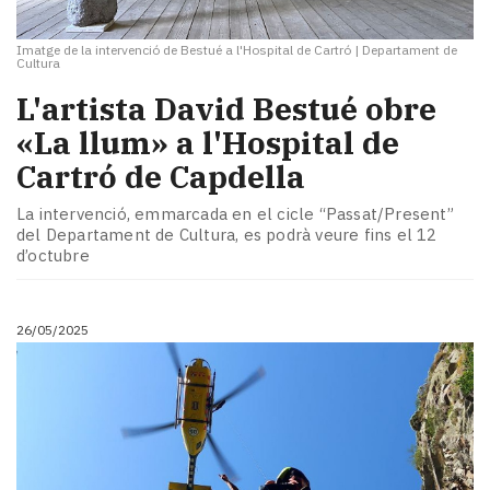
Imatge de la intervenció de Bestué a l'Hospital de Cartró
|
Departament de
Cultura
L'artista David Bestué obre
«La llum» a l'Hospital de
Cartró de Capdella
La intervenció, emmarcada en el cicle “Passat/Present”
del Departament de Cultura, es podrà veure fins el 12
d’octubre
26/05/2025