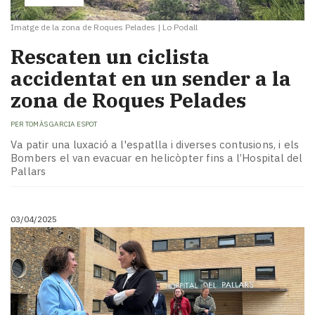
Imatge de la zona de Roques Pelades
|
Lo Podall
Rescaten un ciclista
accidentat en un sender a la
zona de Roques Pelades
PER
TOMÀS GARCIA ESPOT
Va patir una luxació a l'espatlla i diverses contusions, i els
Bombers el van evacuar en helicòpter fins a l’Hospital del
Pallars
03/04/2025