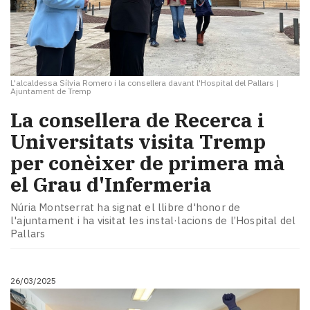
L'alcaldessa Sílvia Romero i la consellera davant l'Hospital del Pallars
|
Ajuntament de Tremp
La consellera de Recerca i
Universitats visita Tremp
per conèixer de primera mà
el Grau d'Infermeria
Núria Montserrat ha signat el llibre d'honor de
l'ajuntament i ha visitat les instal·lacions de l’Hospital del
Pallars
26/03/2025