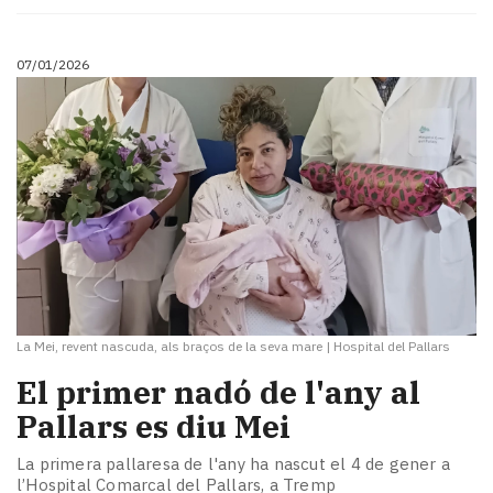
07/01/2026
La Mei, revent nascuda, als braços de la seva mare
|
Hospital del Pallars
El primer nadó de l'any al
Pallars es diu Mei
La primera pallaresa de l'any ha nascut el 4 de gener a
l’Hospital Comarcal del Pallars, a Tremp