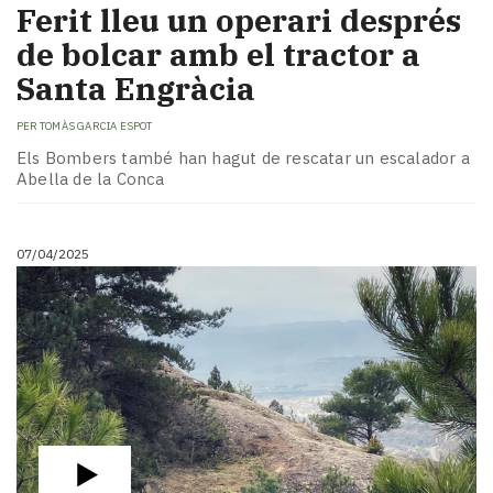
Ferit lleu un operari després
de bolcar amb el tractor a
Santa Engràcia
PER
TOMÀS GARCIA ESPOT
Els Bombers també han hagut de rescatar un escalador a
Abella de la Conca
07/04/2025