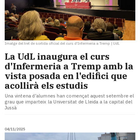
Imatge del tret de sortida oficial del curs d'Infermeria a Tremp
|
UdL
La UdL inaugura el curs
d'Infermeria a Tremp amb la
vista posada en l'edifici que
acollirà els estudis
Una vintena d'alumnes han començat aquest setembre el
grau que imparteix la Universitat de Lleida a la capital del
Jussà
04/11/2025