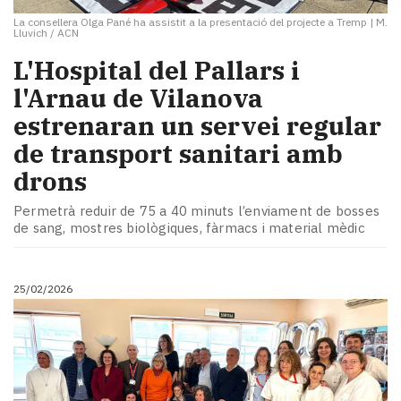
La consellera Olga Pané ha assistit a la presentació del projecte a Tremp
|
M.
Lluvich / ACN
​L'Hospital del Pallars i
l'Arnau de Vilanova
estrenaran un servei regular
de transport sanitari amb
drons
Permetrà reduir de 75 a 40 minuts l’enviament de bosses
de sang, mostres biològiques, fàrmacs i material mèdic
25/02/2026