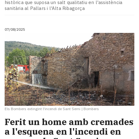
històrica que suposa un salt qualitatiu en l'assistència
sanitària al Pallars i l'Alta Ribagorça
07/08/2025
Els Bombers extingint l'incendi de Sant Serni
|
Bombers
Ferit un home amb cremades
a l'esquena en l'incendi en