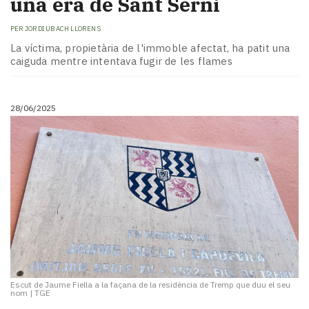
una era de Sant Serni
PER
JORDI UBACH LLORENS
La víctima, propietària de l'immoble afectat, ha patit una
caiguda mentre intentava fugir de les flames
28/06/2025
Escut de Jaume Fiella a la façana de la residència de Tremp que duu el seu
nom
|
TGE