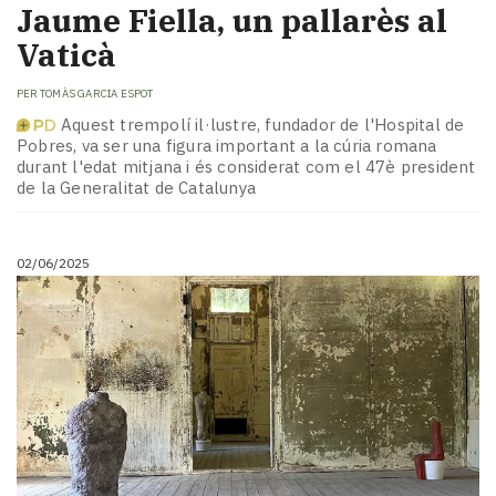
Jaume Fiella, un pallarès al
Vaticà
PER
TOMÀS GARCIA ESPOT
Aquest trempolí il·lustre, fundador de l'Hospital de
Pobres, va ser una figura important a la cúria romana
durant l'edat mitjana i és considerat com el 47è president
de la Generalitat de Catalunya
02/06/2025