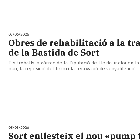
05/06/2026
Obres de rehabilitació a la tr
de la Bastida de Sort
Els treballs, a càrrec de la Diputació de Lleida, inclouen l
mur, la reposició del ferm i la renovació de senyalització
08/05/2026
Sort enllesteix el nou «pump 