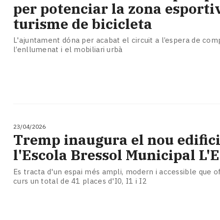
per potenciar la zona esportiv
turisme de bicicleta
L'ajuntament dóna per acabat el circuit a l’espera de com
l’enllumenat i el mobiliari urbà
23/04/2026
Tremp inaugura el nou edifici
l'Escola Bressol Municipal L'E
Es tracta d'un espai més ampli, modern i accessible que o
curs un total de 41 places d'I0, I1 i I2