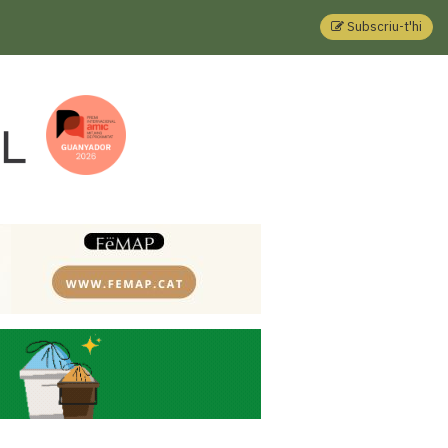
Subscriu-t'hi