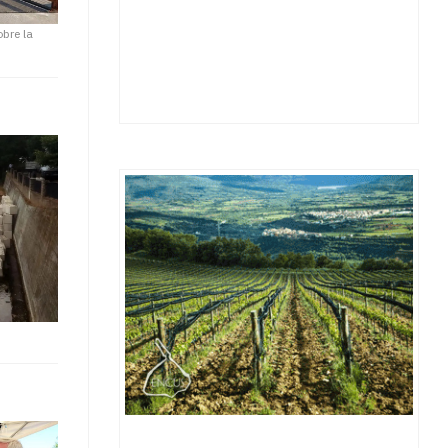
obre la