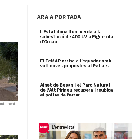
ARA A PORTADA
L'Estat dona llum verda a la
subestació de 400 kV a Figuerola
d'Orcau
El FeMAP arriba a l’equador amb
vuit noves propostes al Pallars
Ainet de Besan i el Parc Natural
de l'Alt Pirineu recupera i reubica
el poltre de ferrar
untament