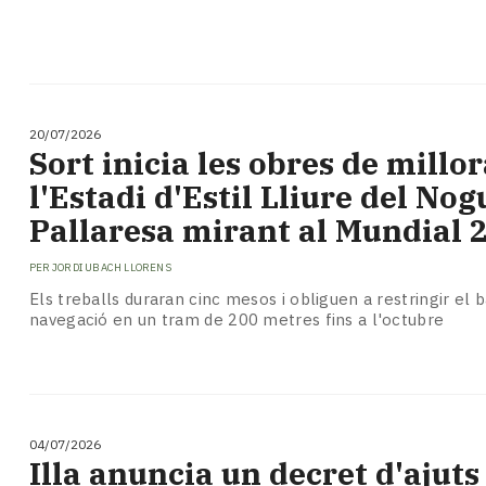
20/07/2026
​Sort inicia les obres de millo
l'Estadi d'Estil Lliure del No
Pallaresa mirant al Mundial 
PER
JORDI UBACH LLORENS
Els treballs duraran cinc mesos i obliguen a restringir el ba
navegació en un tram de 200 metres fins a l'octubre
04/07/2026
​Illa anuncia un decret d'ajuts