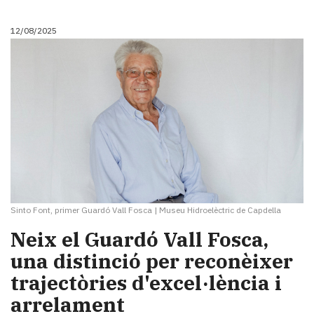
12/08/2025
Sinto Font, primer Guardó Vall Fosca
|
Museu Hidroelèctric de Capdella
Neix el Guardó Vall Fosca,
una distinció per reconèixer
trajectòries d'excel·lència i
arrelament