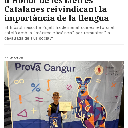
d'Honor de les Lletres
Catalanes reivindicant la
importància de la llengua
El filòsof nascut a Pujalt ha demanat que es reforci el
català amb la "màxima eficiència" per remuntar "la
davallada de l'ús social"
22/05/2025