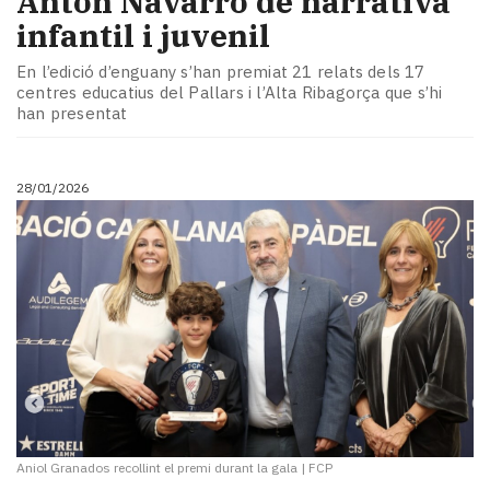
Anton Navarro de narrativa
infantil i juvenil
En l’edició d’enguany s’han premiat 21 relats dels 17
centres educatius del Pallars i l’Alta Ribagorça que s’hi
han presentat
28/01/2026
Aniol Granados recollint el premi durant la gala
|
FCP