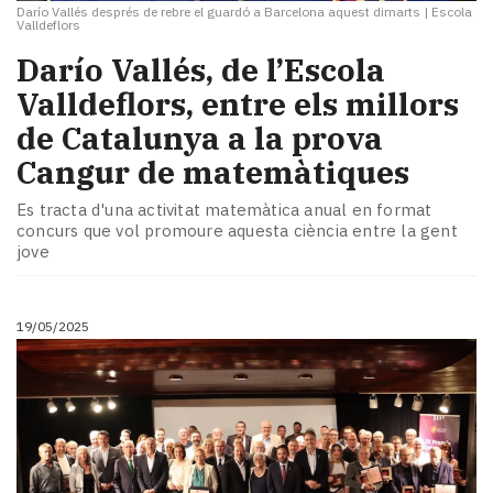
Darío Vallés després de rebre el guardó a Barcelona aquest dimarts
|
Escola
Valldeflors
Darío Vallés, de l’Escola
Valldeflors, entre els millors
de Catalunya a la prova
Cangur de matemàtiques
Es tracta d'una activitat matemàtica anual en format
concurs que vol promoure aquesta ciència entre la gent
jove
19/05/2025