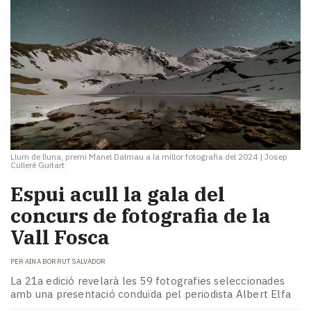
Llum de lluna, premi Manel Dalmau a la millor fotografia del 2024
|
Josep
Culleré Guitart
Espui acull la gala del
concurs de fotografia de la
Vall Fosca
PER
AINA BORRUT SALVADOR
La 21a edició revelarà les 59 fotografies seleccionades
amb una presentació conduïda pel periodista Albert Elfa