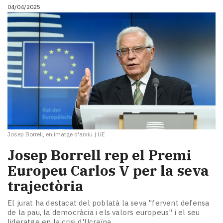
04/04/2025
Josep Borrell, en imatge d'arxiu
|
UE
Josep Borrell rep el Premi
Europeu Carlos V per la seva
trajectòria
El jurat ha destacat del poblatà la seva "fervent defensa
de la pau, la democràcia i els valors europeus" i el seu
lideratge en la crisi d'Ucraïna