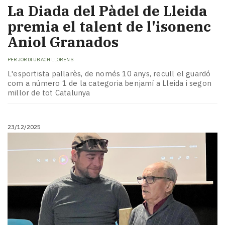
La Diada del Pàdel de Lleida
premia el talent de l'isonenc
Aniol Granados
PER
JORDI UBACH LLORENS
L'esportista pallarès, de només 10 anys, recull el guardó
com a número 1 de la categoria benjamí a Lleida i segon
millor de tot Catalunya
23/12/2025