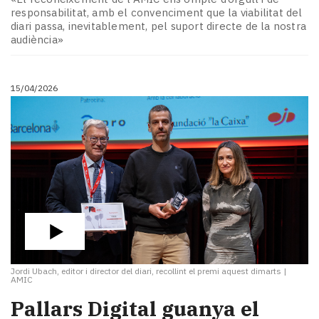
responsabilitat, amb el convenciment que la viabilitat del
diari passa, inevitablement, pel suport directe de la nostra
audiència»
15/04/2026
Jordi Ubach, editor i director del diari, recollint el premi aquest dimarts
|
AMIC
Pallars Digital guanya el