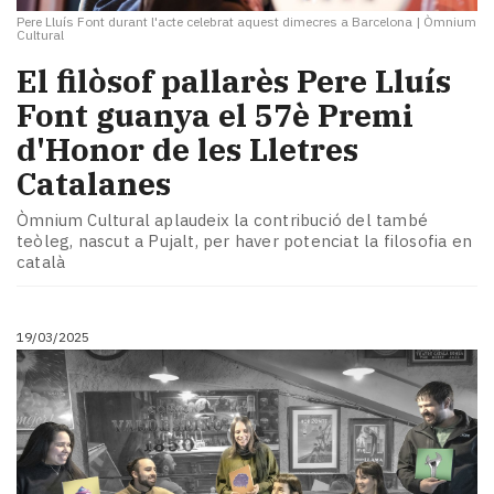
Pere Lluís Font durant l'acte celebrat aquest dimecres a Barcelona
|
Òmnium
Cultural
El filòsof pallarès Pere Lluís
Font guanya el 57è Premi
d'Honor de les Lletres
Catalanes
Òmnium Cultural aplaudeix la contribució del també
teòleg, nascut a Pujalt, per haver potenciat la filosofia en
català
19/03/2025