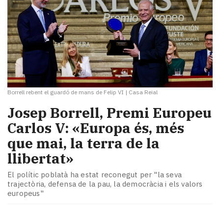
Borrell rebent el guardó de mans de Felip VI
|
Casa Reial
Josep Borrell, Premi Europeu
Carlos V: «Europa és, més
que mai, la terra de la
llibertat»
El polític poblatà ha estat reconegut per "la seva
trajectòria, defensa de la pau, la democràcia i els valors
europeus"