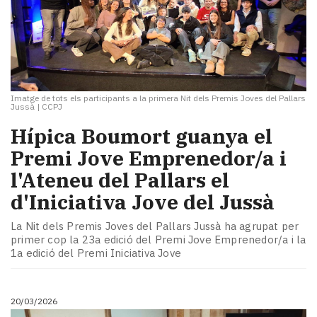
Imatge de tots els participants a la primera Nit dels Premis Joves del Pallars
Jussà
|
CCPJ
Hípica Boumort guanya el
Premi Jove Emprenedor/a i
l'Ateneu del Pallars el
d'Iniciativa Jove del Jussà
La Nit dels Premis Joves del Pallars Jussà ha agrupat per
primer cop la 23a edició del Premi Jove Emprenedor/a i la
1a edició del Premi Iniciativa Jove
20/03/2026