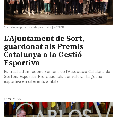
Foto de grup de tots els premiats
|
ACGEP
L'Ajuntament de Sort,
guardonat als Premis
Catalunya a la Gestió
Esportiva
Es tracta d’un reconeixement de l’Associació Catalana de
Gestors Esportius Professionals per valorar la gestió
esportiva en diferents àmbits
12/05/2025