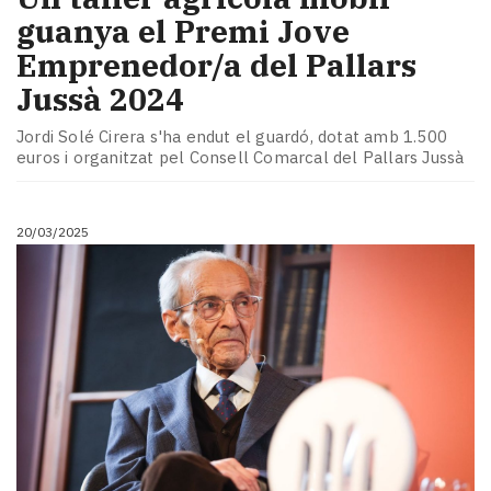
guanya el Premi Jove
Emprenedor/a del Pallars
Jussà 2024
Jordi Solé Cirera s'ha endut el guardó, dotat amb 1.500
euros i organitzat pel Consell Comarcal del Pallars Jussà
20/03/2025