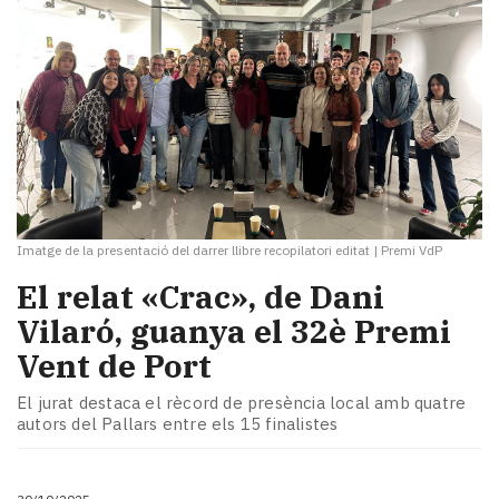
Imatge de la presentació del darrer llibre recopilatori editat
|
Premi VdP
El relat «Crac», de Dani
Vilaró, guanya el 32è Premi
Vent de Port
El jurat destaca el rècord de presència local amb quatre
autors del Pallars entre els 15 finalistes