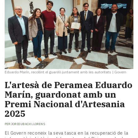
Eduardo Marín, recollint el guardò juntament amb les autoritats
|
Govern
L'artesà de Peramea Eduardo
Marín, guardonat amb un
Premi Nacional d'Artesania
2025
PER
JORDI UBACH LLORENS
El Govern reconeix la seva tasca en la recuperació de la