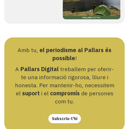
Amb tu,
el periodisme al Pallars és
possible
!
A
Pallars Digital
treballem per oferir-
te una informació rigorosa, lliure i
honesta. Per mantenir-ho, necessitem
el
suport
i el
compromís
de persones
com tu.
Subscriu-t'hi