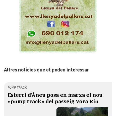
Altres notícies que et poden interessar
PUMP TRACK
Esterri d'Àneu posa en marxa el nou
«pump track» del passeig Vora Riu