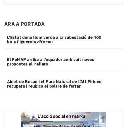
ARA A PORTADA
L'Estat dona llum verda a la subestació de 400
kV a Figuerola d'Orcau
El FeMAP arriba a l’equador amb vuit noves
propostes al Pallars
Ainet de Besan i el Parc Natural de l'Alt Pirineu
recupera i reubica el poltre de ferrar