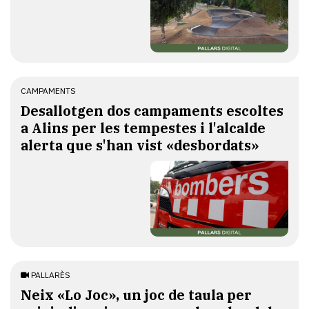
CAMPAMENTS
​Desallotgen dos campaments escoltes
a Alins per les tempestes i l'alcalde
alerta que s'han vist «desbordats»
PALLARÈS
​Neix «Lo Joc», un joc de taula per