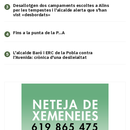
​Desallotgen dos campaments escoltes a Alins
3
per les tempestes i l'alcalde alerta que s'han
vist «desbordats»
Fins a la punta de la P...A
4
L'alcalde Baró i ERC de la Pobla contra
5
l'Avenida: crònica d'una deslleialtat