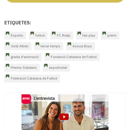
ETIQUETES:
Esports
futbol
FC Rialp
fair play
premi
Jordi Altieri
tercer temps
Assua Boys
grada d'animació
Fundació Catalana de Futbol
Premis Solidaris
esportivitat
Federació Catalana de Futbol