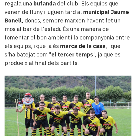
regala una
bufanda
del club. Els equips que
venen de lluny i juguen tard al
municipal Jaume
Bonell
, doncs, sempre marxen havent fet un
mos al bar de l'estadi. És una manera de
fomentar el bon ambient i la companyonia entre
els equips, i que ja és
marca de la casa
, i que
s'ha batejat com "
el tercer temps
", ja que es
produeix al final dels partits.