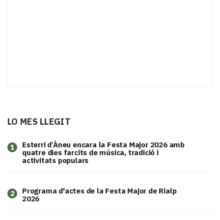
LO MÉS LLEGIT
Esterri d’Àneu encara la Festa Major 2026 amb
1
quatre dies farcits de música, tradició i
activitats populars
Programa d'actes de la Festa Major de Rialp
2
2026