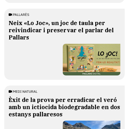
PALLARÈS
​Neix «Lo Joc», un joc de taula per
reivindicar i preservar el parlar del
Pallars
MEDI NATURAL
Èxit de la prova per erradicar el veró
amb un ictiocida biodegradable en dos
estanys pallaresos