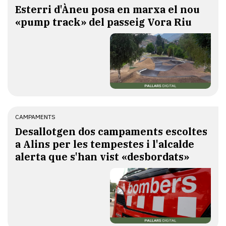
Esterri d'Àneu posa en marxa el nou
«pump track» del passeig Vora Riu
CAMPAMENTS
​Desallotgen dos campaments escoltes
a Alins per les tempestes i l'alcalde
alerta que s'han vist «desbordats»