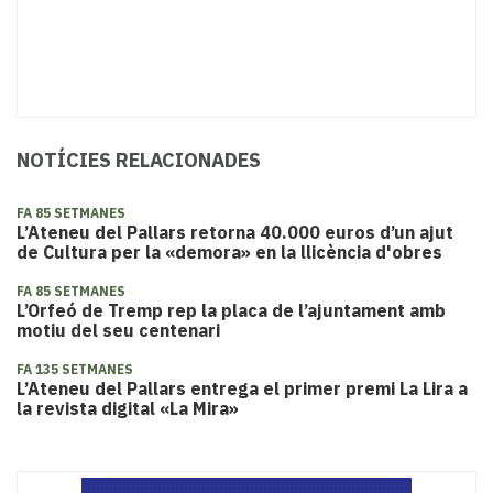
NOTÍCIES RELACIONADES
FA 85 SETMANES
L’Ateneu del Pallars retorna 40.000 euros d’un ajut
de Cultura per la «demora» en la llicència d'obres
FA 85 SETMANES
L’Orfeó de Tremp rep la placa de l’ajuntament amb
motiu del seu centenari
FA 135 SETMANES
L’Ateneu del Pallars entrega el primer premi La Lira a
la revista digital «La Mira»