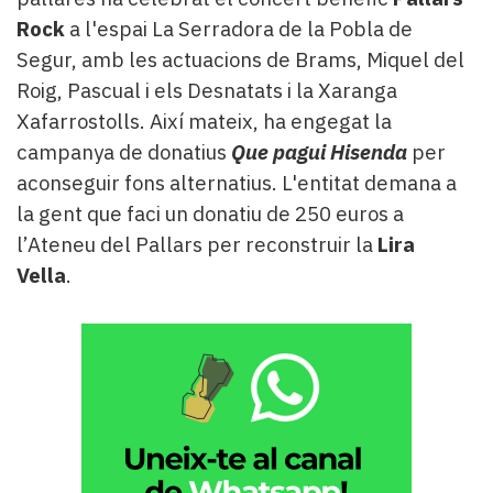
Rock
a l'espai La Serradora de la Pobla de
Segur, amb les actuacions de Brams, Miquel del
Roig, Pascual i els Desnatats i la Xaranga
Xafarrostolls. Així mateix, ha engegat la
campanya de donatius
Que pagui Hisenda
per
aconseguir fons alternatius. L'entitat demana a
la gent que faci un donatiu de 250 euros a
l’Ateneu del Pallars per reconstruir la
Lira
Vella
.