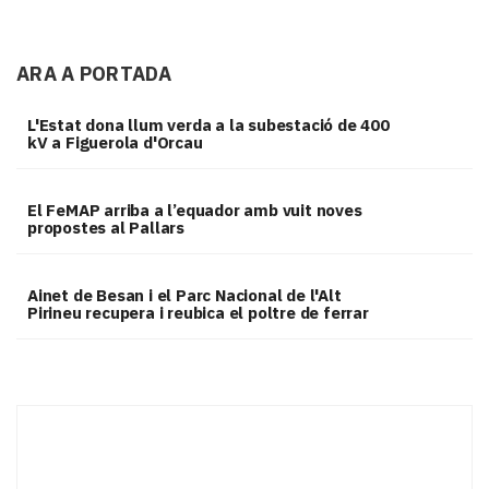
ARA A PORTADA
L'Estat dona llum verda a la subestació de 400
kV a Figuerola d'Orcau
El FeMAP arriba a l’equador amb vuit noves
propostes al Pallars
Ainet de Besan i el Parc Nacional de l'Alt
Pirineu recupera i reubica el poltre de ferrar