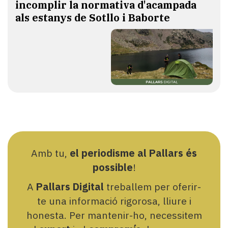
incomplir la normativa d'acampada
als estanys de Sotllo i Baborte
Amb tu,
el periodisme al Pallars és
possible
!
A
Pallars Digital
treballem per oferir-
te una informació rigorosa, lliure i
honesta. Per mantenir-ho, necessitem