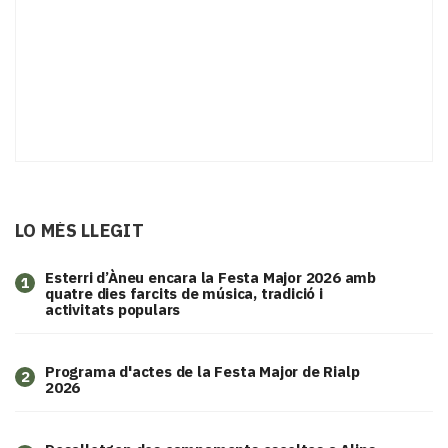
LO MÉS LLEGIT
Esterri d’Àneu encara la Festa Major 2026 amb
1
quatre dies farcits de música, tradició i
activitats populars
Programa d'actes de la Festa Major de Rialp
2
2026