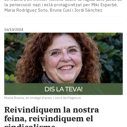
la persecució nazi i està protagonitzat per Miki Esparbé,
Maria Rodríguez Soto, Bruna Cusí i Jordi Sánchez
16/10/2024
Maria Rovira, en imatge d'arxiu
|
Unió de Pagesos
Reivindiquem la nostra
feina, reivindiquem el