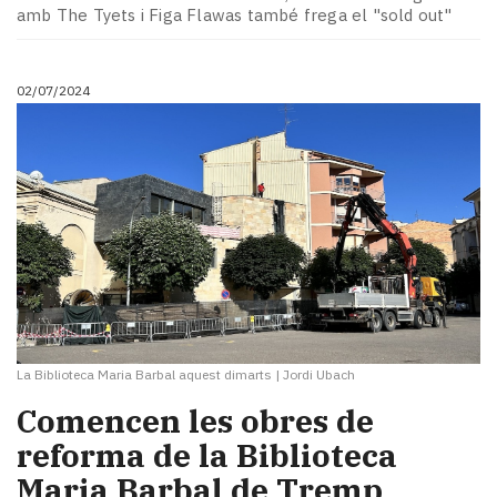
amb The Tyets i Figa Flawas també frega el "sold out"
02/07/2024
La Biblioteca Maria Barbal aquest dimarts
|
Jordi Ubach
Comencen les obres de
reforma de la Biblioteca
Maria Barbal de Tremp