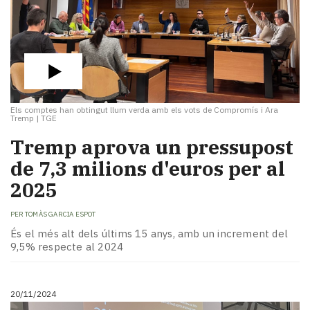
Els comptes han obtingut llum verda amb els vots de Compromís i Ara
Tremp
|
TGE
Tremp aprova un pressupost
de 7,3 milions d'euros per al
2025
PER
TOMÀS GARCIA ESPOT
És el més alt dels últims 15 anys, amb un increment del
9,5% respecte al 2024
20/11/2024