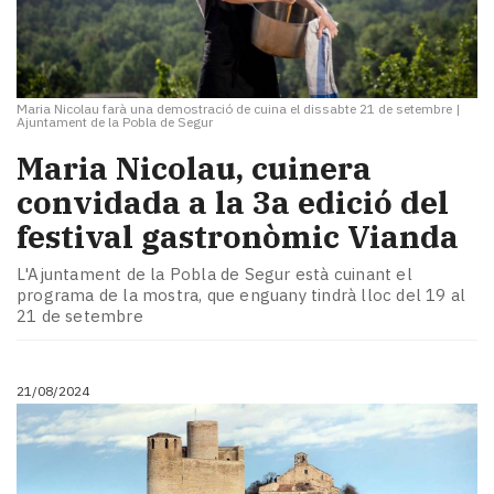
Maria Nicolau farà una demostració de cuina el dissabte 21 de setembre
|
Ajuntament de la Pobla de Segur
Maria Nicolau, cuinera
convidada a la 3a edició del
festival gastronòmic Vianda
L'Ajuntament de la Pobla de Segur està cuinant el
programa de la mostra, que enguany tindrà lloc del 19 al
21 de setembre
21/08/2024