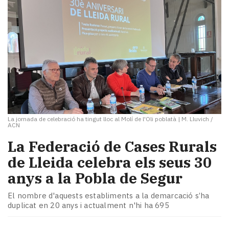
La jornada de celebració ha tingut lloc al Molí de l'Oli poblatà
|
M. Lluvich /
ACN
La Federació de Cases Rurals
de Lleida celebra els seus 30
anys a la Pobla de Segur
El nombre d'aquests establiments a la demarcació s’ha
duplicat en 20 anys i actualment n'hi ha 695