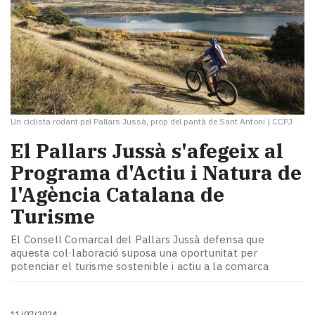
Un ciclista rodant pel Pallars Jussà, prop del pantà de Sant Antoni
|
CCPJ
El Pallars Jussà s'afegeix al
Programa d'Actiu i Natura de
l'Agència Catalana de
Turisme
El Consell Comarcal del Pallars Jussà defensa que
aquesta col·laboració suposa una oportunitat per
potenciar el turisme sostenible i actiu a la comarca
11/07/2024