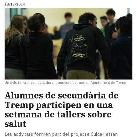
18/12/2024
Un dels tallers realitzats durant aquesta setmana
|
Ajuntament de Tremp
Alumnes de secundària de
Tremp participen en una
setmana de tallers sobre
salut
Les activitats formen part del projecte Cuida i estan