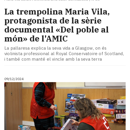
La trempolina Maria Vila,
protagonista de la sèrie
documental «Del poble al
món» de l'AMIC
La pallaresa explica la seva vida a Glasgow, on és
violinista professional al Royal Conservatoire of Scotland,
i també com manté el vincle amb la seva terra
09/12/2024