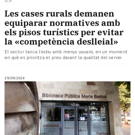
ACN
Les cases rurals demanen
equiparar normatives amb
els pisos turístics per evitar
la «competència deslleial»
El sector tanca l’estiu amb menys usuaris, en un moment
en què es prioritza el preu davant la qualitat del servei
19/09/2024