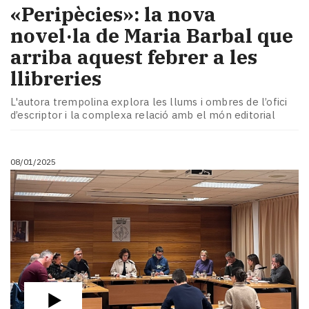
«Peripècies»: la nova
novel·la de Maria Barbal que
arriba aquest febrer a les
llibreries
L'autora trempolina explora les llums i ombres de l’ofici
d’escriptor i la complexa relació amb el món editorial
08/01/2025