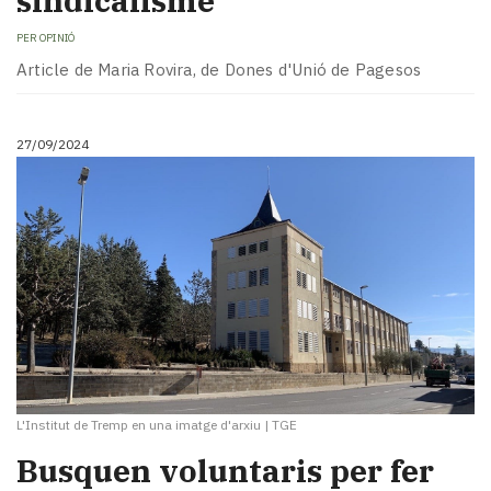
sindicalisme
PER
OPINIÓ
Article de Maria Rovira, de Dones d'Unió de Pagesos
27/09/2024
L'Institut de Tremp en una imatge d'arxiu
|
TGE
Busquen voluntaris per fer