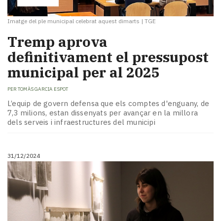
Imatge del ple municipal celebrat aquest dimarts
|
TGE
Tremp aprova
definitivament el pressupost
municipal per al 2025
PER
TOMÀS GARCIA ESPOT
L’equip de govern defensa que els comptes d'enguany, de
7,3 milions, estan dissenyats per avançar en la millora
dels serveis i infraestructures del municipi
31/12/2024