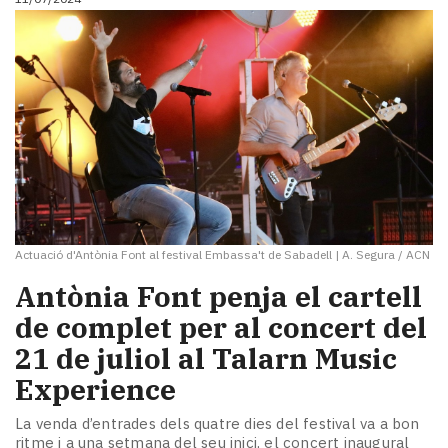
Actuació d'Antònia Font al festival Embassa't de Sabadell
|
A. Segura / ACN
Antònia Font penja el cartell
de complet per al concert del
21 de juliol al Talarn Music
Experience
La venda d’entrades dels quatre dies del festival va a bon
ritme i a una setmana del seu inici, el concert inaugural