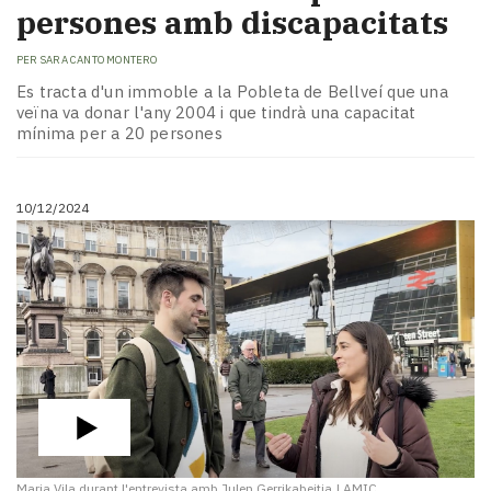
persones amb discapacitats
PER
SARA CANTO MONTERO
Es tracta d'un immoble a la Pobleta de Bellveí que una
veïna va donar l'any 2004 i que tindrà una capacitat
mínima per a 20 persones
10/12/2024
Maria Vila durant l'entrevista amb Julen Gerrikabeitia
|
AMIC