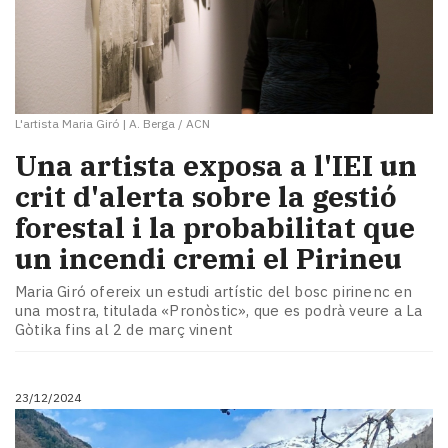
L'artista Maria Giró
|
A. Berga / ACN
Una artista exposa a l'IEI un
crit d'alerta sobre la gestió
forestal i la probabilitat que
un incendi cremi el Pirineu
Maria Giró ofereix un estudi artístic del bosc pirinenc en
una mostra, titulada «Pronòstic», que es podrà veure a La
Gòtika fins al 2 de març vinent
23/12/2024