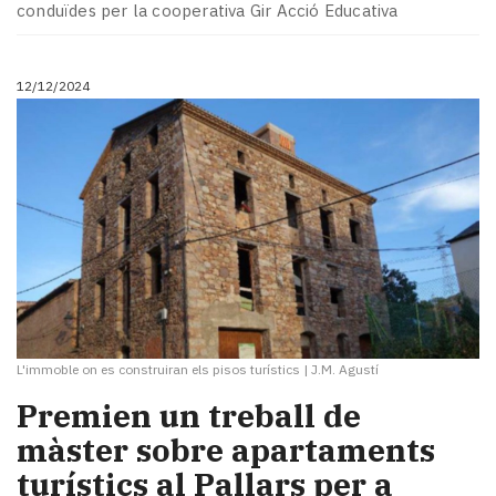
conduïdes per la cooperativa Gir Acció Educativa
12/12/2024
L'immoble on es construiran els pisos turístics
|
J.M. Agustí
Premien un treball de
màster sobre apartaments
turístics al Pallars per a