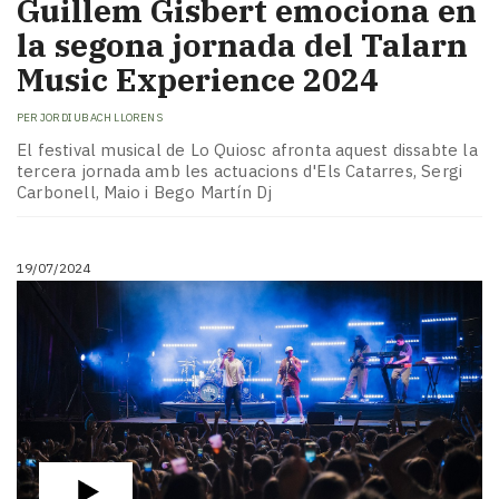
Guillem Gisbert emociona en
la segona jornada del Talarn
Music Experience 2024
PER
JORDI UBACH LLORENS
El festival musical de Lo Quiosc afronta aquest dissabte la
tercera jornada amb les actuacions d'Els Catarres, Sergi
Carbonell, Maio i Bego Martín Dj
19/07/2024