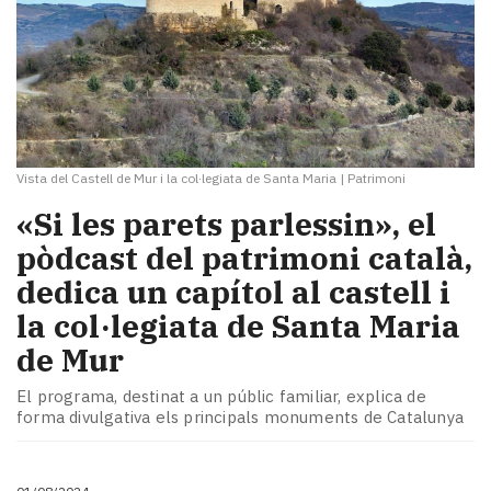
Vista del Castell de Mur i la col·legiata de Santa Maria
|
Patrimoni
«Si les parets parlessin», el
pòdcast del patrimoni català,
dedica un capítol al castell i
la col·legiata de Santa Maria
de Mur
El programa, destinat a un públic familiar, explica de
forma divulgativa els principals monuments de Catalunya