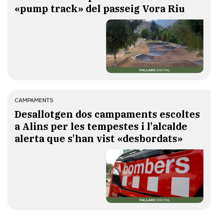
«pump track» del passeig Vora Riu
CAMPAMENTS
​Desallotgen dos campaments escoltes
a Alins per les tempestes i l'alcalde
alerta que s'han vist «desbordats»