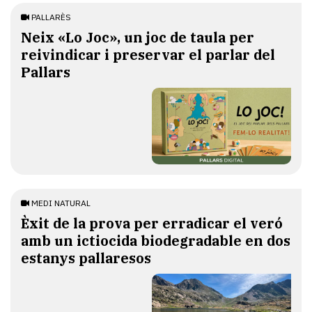
PALLARÈS
​Neix «Lo Joc», un joc de taula per
reivindicar i preservar el parlar del
Pallars
MEDI NATURAL
Èxit de la prova per erradicar el veró
amb un ictiocida biodegradable en dos
estanys pallaresos