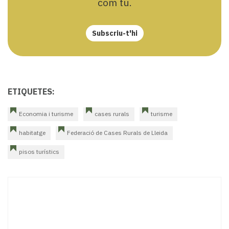
com tu.
Subscriu-t'hi
ETIQUETES:
Economia i turisme
cases rurals
turisme
habitatge
Federació de Cases Rurals de Lleida
pisos turístics