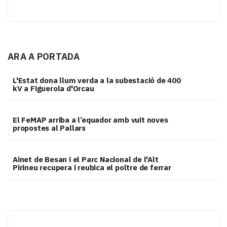
ARA A PORTADA
L'Estat dona llum verda a la subestació de 400
kV a Figuerola d'Orcau
El FeMAP arriba a l’equador amb vuit noves
propostes al Pallars
Ainet de Besan i el Parc Nacional de l'Alt
Pirineu recupera i reubica el poltre de ferrar