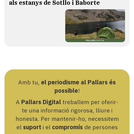
als estanys de Sotllo i Baborte
Amb tu,
el periodisme al Pallars és
possible
!
A
Pallars Digital
treballem per oferir-
te una informació rigorosa, lliure i
honesta. Per mantenir-ho, necessitem
el
suport
i el
compromís
de persones