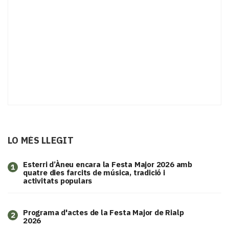
LO MÉS LLEGIT
Esterri d’Àneu encara la Festa Major 2026 amb
1
quatre dies farcits de música, tradició i
activitats populars
Programa d'actes de la Festa Major de Rialp
2
2026