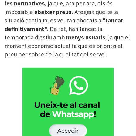
les normatives
, ja que, ara per ara, els és
impossible
a
baixar preus
. Afegeix que, si la
situació continua, es veuran abocats a
"tancar
definitivament"
. De fet, han tancat la
temporada d’estiu amb
menys usuaris
, ja que el
moment econòmic actual fa que es prioritzi el
preu per sobre de la qualitat del servei.