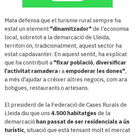
Mata defensa que el turisme rural sempre ha
estat un element
"dinamitzador"
de l’economia
local, sobretot a la demarcació de Lleida,
territori on, tradicionalment, aquest sector ha
estat capdavanter. En aquest sentit, ha explicat
que ha contribuït a
"fixar població
,
diversificar
l’activitat ramadera
i a
empoderar les dones
"
,
a més d’ajudar a créixer altres negocis, com ara
botigues, restaurants o artesans.
El president de la Federació de Cases Rurals de
Lleida diu que uns
4.500 habitatges
de la
demarcació
han passat de ser residencials a ús
turístic
, situació que està tensant molt el mercat