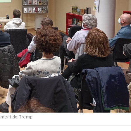
ament de Tremp