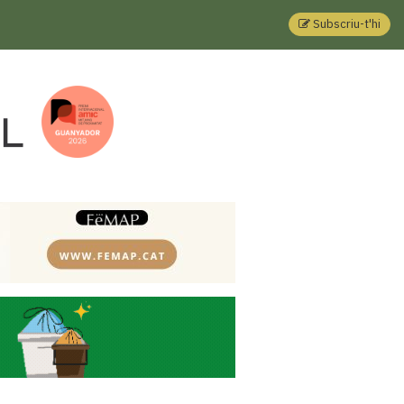
Subscriu-t'hi