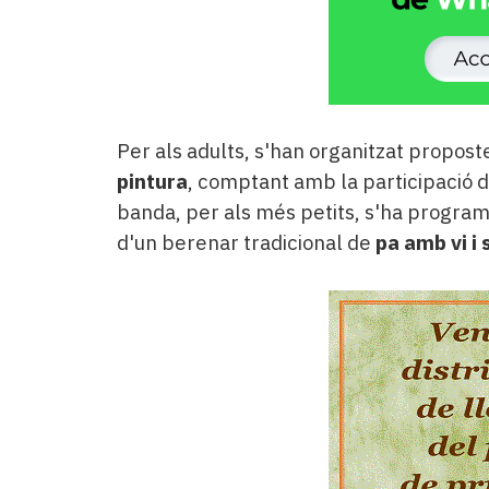
Per als adults, s'han organitzat propos
pintura
, comptant amb la participació 
banda, per als més petits, s'ha progra
d'un
berenar tradicional de
pa amb vi i 