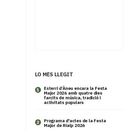
LO MÉS LLEGIT
Esterri d’Àneu encara la Festa
1
Major 2026 amb quatre dies
farcits de música, tradició i
activitats populars
Programa d'actes de la Festa
2
Major de Rialp 2026