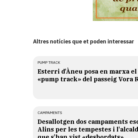
Altres notícies que et poden interessar
PUMP TRACK
Esterri d'Àneu posa en marxa el
«pump track» del passeig Vora 
CAMPAMENTS
​Desallotgen dos campaments esc
Alins per les tempestes i l'alcal
que s'han vist «desbordats»