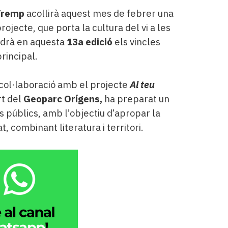
 Tremp
acollirà aquest mes de febrer una
projecte, que porta la cultura del vi a les
ndrà en aquesta
13a edició
els vincles
rincipal.
 col·laboració amb el projecte
Al teu
rt del
Geoparc Orígens,
ha preparat un
 públics, amb l’objectiu d’apropar la
t, combinant literatura i territori.