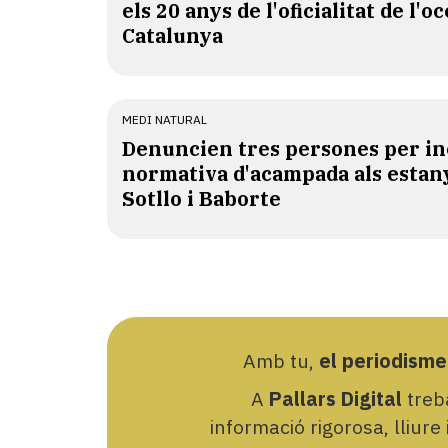
els 20 anys de l'oficialitat de l'oc
Catalunya
MEDI NATURAL
Denuncien tres persones per in
normativa d'acampada als estan
Sotllo i Baborte
Amb tu,
el periodisme
A
Pallars Digital
treba
informació rigorosa, lliure