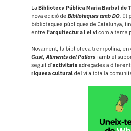
La
Biblioteca Pública Maria Barbal de
nova edició de
Biblioteques amb DO
. El 
biblioteques públiques de Catalunya, ti
entre
l'arquitectura i el vi
com a tema p
Novament, la biblioteca trempolina, en
Gust, Aliments del Pallars
i amb el supo
seguit d'
activitats
adreçades a diferents
riquesa cultural
del vi a tota la comunita