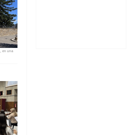
a, en una