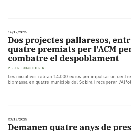
16/12/2025
Dos projectes pallaresos, entr
quatre premiats per l'ACM pe
combatre el despoblament
PER
JORDI UBACH LLORENS
Les iniciatives rebran 14.000 euros per impulsar un centre
biomassa en quatre municipis del Sobirà i recuperar l'Alfol
03/12/2025
Demanen quatre anys de pres