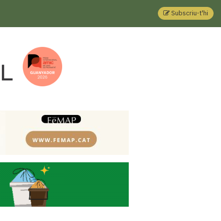
Subscriu-t'hi