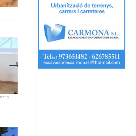
brat a