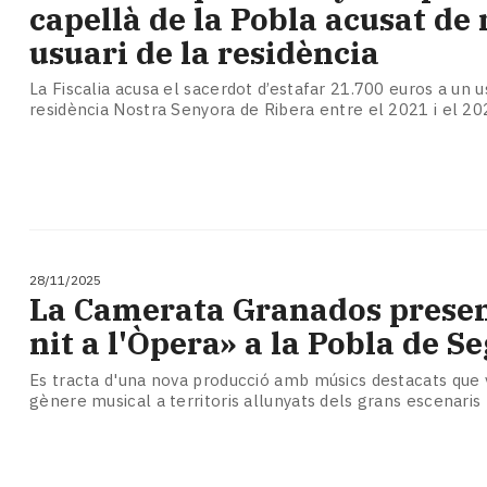
capellà de la Pobla acusat de
usuari de la residència
La Fiscalia acusa el sacerdot d’estafar 21.700 euros a un u
residència Nostra Senyora de Ribera entre el 2021 i el 20
28/11/2025
La Camerata Granados prese
nit a l'Òpera» a la Pobla de S
Es tracta d'una nova producció amb músics destacats que 
gènere musical a territoris allunyats dels grans escenaris