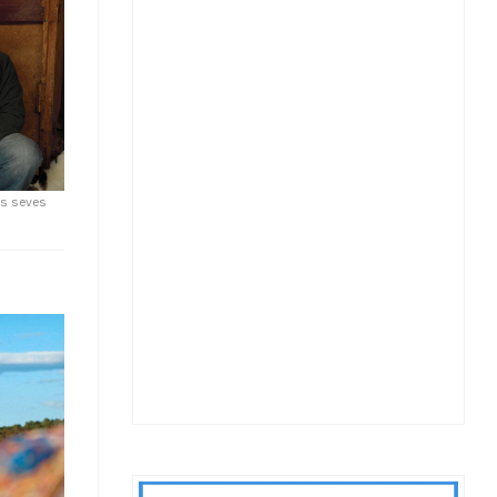
es seves