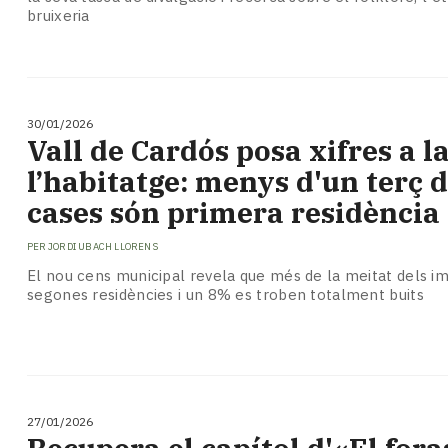
bruixeria
30/01/2026
​Vall de Cardós posa xifres a la
l’habitatge: menys d'un terç d
cases són primera residència
PER
JORDI UBACH LLORENS
El nou cens municipal revela que més de la meitat dels 
segones residències i un 8% es troben totalment buits
27/01/2026