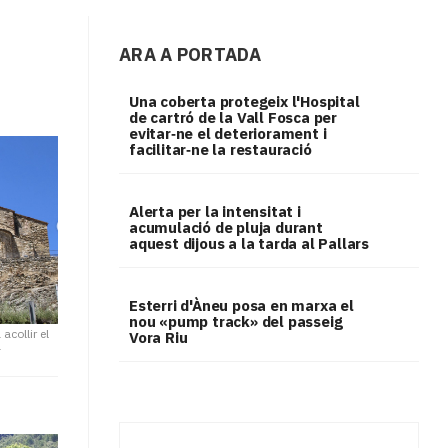
ARA A PORTADA
Una coberta protegeix l'Hospital
de cartró de la Vall Fosca per
evitar‑ne el deteriorament i
facilitar‑ne la restauració
Alerta per la intensitat i
acumulació de pluja durant
aquest dijous a la tarda al Pallars
Esterri d'Àneu posa en marxa el
nou «pump track» del passeig
acollir el
Vora Riu
a