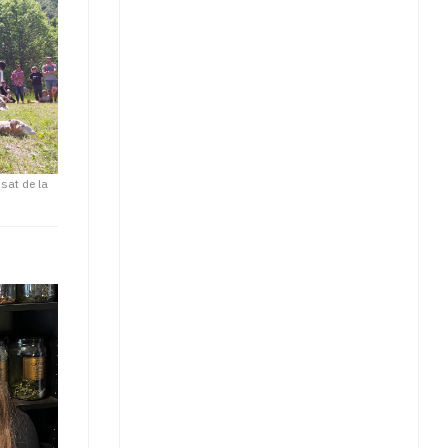
ssat de la