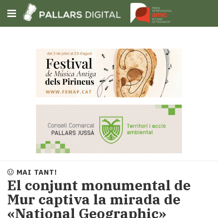
Subscriu-t'hi
Cerca
Portada
Opinió
Fem-
ho
fàcil
Successos
Societat
MAI TANT!
Política
El conjunt monumental de
i
Mur captiva la mirada de
municipis
«National Geographic»
Economia