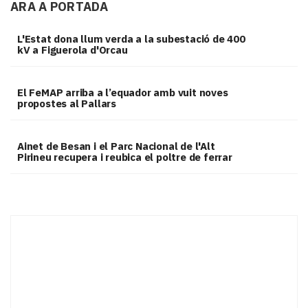
ARA A PORTADA
L'Estat dona llum verda a la subestació de 400
kV a Figuerola d'Orcau
El FeMAP arriba a l’equador amb vuit noves
propostes al Pallars
Ainet de Besan i el Parc Nacional de l'Alt
Pirineu recupera i reubica el poltre de ferrar