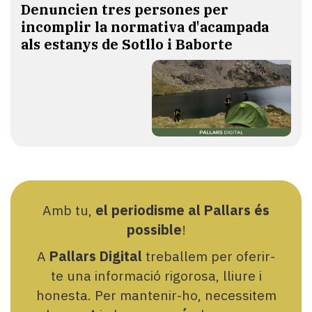
Denuncien tres persones per
incomplir la normativa d'acampada
als estanys de Sotllo i Baborte
Amb tu,
el periodisme al Pallars és
possible
!
A
Pallars Digital
treballem per oferir-
te una informació rigorosa, lliure i
honesta. Per mantenir-ho, necessitem