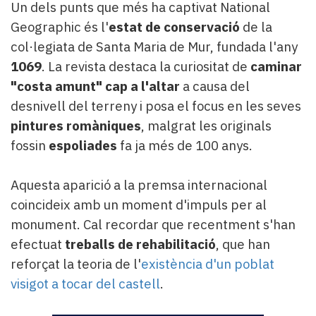
Un dels punts que més ha captivat National
Geographic és l'
estat de conservació
de la
col·legiata de Santa Maria de Mur, fundada l'any
1069
. La revista destaca la curiositat de
caminar
"costa amunt" cap a l'altar
a causa del
desnivell del terreny i posa el focus en les seves
pintures romàniques
, malgrat les originals
fossin
espoliades
fa ja més de 100 anys.
Aquesta aparició a la premsa internacional
coincideix amb un moment d'impuls per al
monument. Cal recordar que recentment s'han
efectuat
treballs de rehabilitació
, que han
reforçat la teoria de l'
existència d'un poblat
visigot a tocar del castell
.