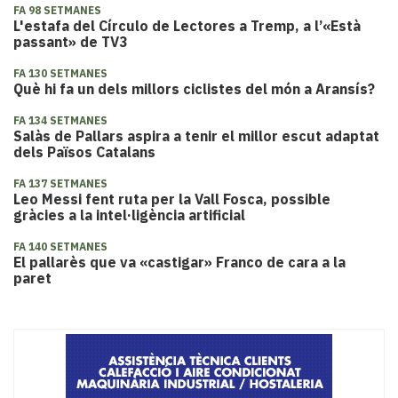
FA 98 SETMANES
L'estafa del Círculo de Lectores a Tremp, a l’«Està
passant» de TV3
FA 130 SETMANES
Què hi fa un dels millors ciclistes del món a Aransís?
FA 134 SETMANES
Salàs de Pallars aspira a tenir el millor escut adaptat
dels Països Catalans
FA 137 SETMANES
Leo Messi fent ruta per la Vall Fosca, possible
gràcies a la intel·ligència artificial
FA 140 SETMANES
El pallarès que va «castigar» Franco de cara a la
paret