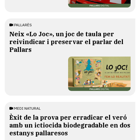
PALLARÈS
​Neix «Lo Joc», un joc de taula per
reivindicar i preservar el parlar del
Pallars
MEDI NATURAL
Èxit de la prova per erradicar el veró
amb un ictiocida biodegradable en dos
estanys pallaresos