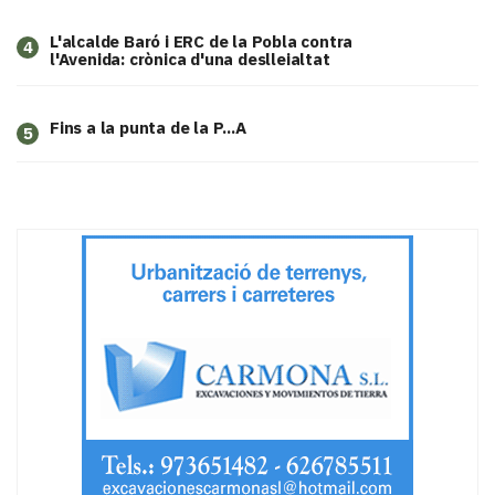
L'alcalde Baró i ERC de la Pobla contra
4
l'Avenida: crònica d'una deslleialtat
Fins a la punta de la P...A
5