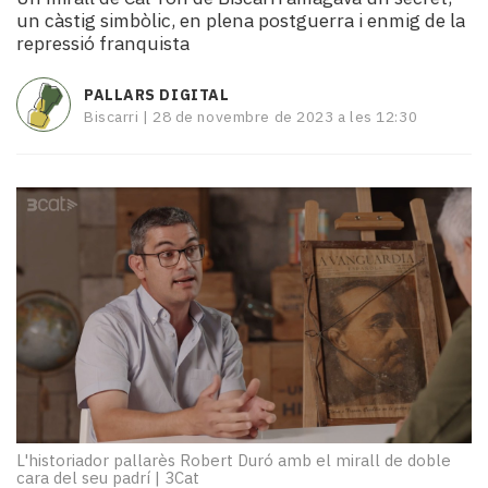
i
un càstig simbòlic, en plena postguerra i enmig de la
turisme
repressió franquista
Cultura
Esports
PALLARS DIGITAL
Mai
Biscarri |
28 de novembre de 2023 a les 12:30
tant!
TV
i
mitjans
El
temps
Reportatges
Entrevistes
Enquestes
A
escena!
Dis
la
L'historiador pallarès Robert Duró amb el mirall de doble
teva!
cara del seu padrí
|
3Cat