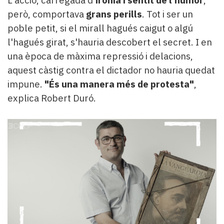
però, comportava
grans perills
. Tot i ser un
poble petit, si el mirall hagués caigut o algú
l'hagués girat, s'hauria descobert el secret. I en
una època de màxima repressió i delacions,
aquest càstig contra el dictador no hauria quedat
impune.
"És una manera més de protesta"
,
explica Robert Duró.