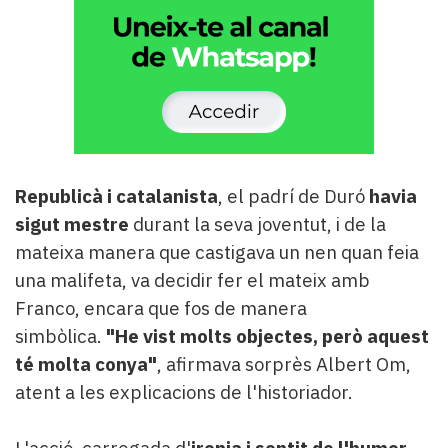
Republicà i catalanista
, el padrí de Duró
havia
sigut mestre
durant la seva joventut, i de la
mateixa manera que castigava un nen quan feia
una malifeta, va decidir fer el mateix amb
Franco, encara que fos de manera
simbòlica.
"He vist molts objectes, però aquest
té molta conya"
, afirmava sorprès Albert Om,
atent a les explicacions de l'historiador.
L'acció, carregada d'
ironia i sentit de l'humor
,