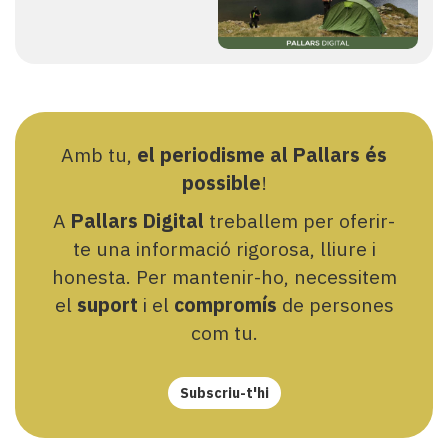
Amb tu,
el periodisme al Pallars és
possible
!
A
Pallars Digital
treballem per oferir-
te una informació rigorosa, lliure i
honesta. Per mantenir-ho, necessitem
el
suport
i el
compromís
de persones
com tu.
Subscriu-t'hi