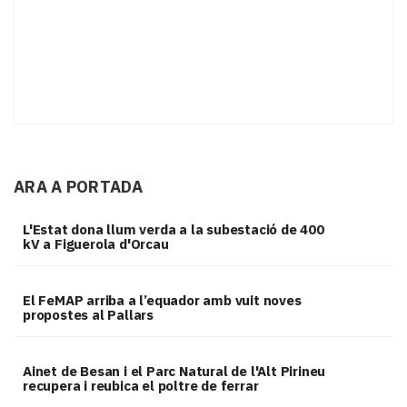
ARA A PORTADA
L'Estat dona llum verda a la subestació de 400
kV a Figuerola d'Orcau
El FeMAP arriba a l’equador amb vuit noves
propostes al Pallars
Ainet de Besan i el Parc Natural de l'Alt Pirineu
recupera i reubica el poltre de ferrar