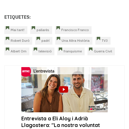
ETIQUETES:
Mai tant!
pallarès
Francisco Franco
Robert Duró
padrí
Una Altra Història
TV3
Albert Om
televisió
franquisme
Guerra Civil