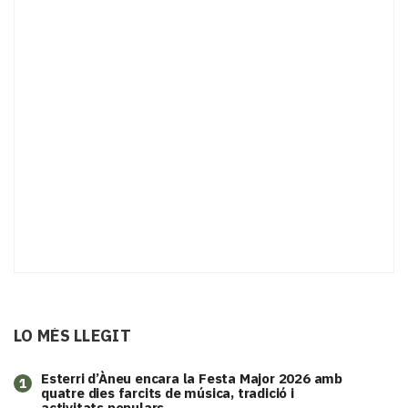
LO MÉS LLEGIT
Esterri d’Àneu encara la Festa Major 2026 amb
1
quatre dies farcits de música, tradició i
activitats populars