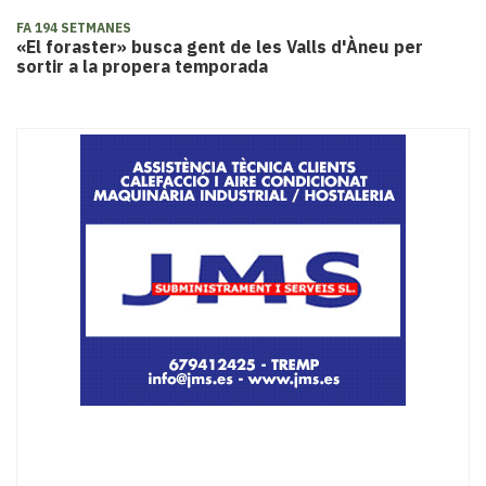
FA 194 SETMANES
«El foraster» busca gent de les Valls d'Àneu per
sortir a la propera temporada