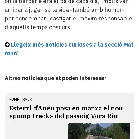
on la barbàrie era el pa de cada dia, i molts van
arribar a jugar-se la vida -també amb humor-
per condemnar i castigar el màxim responsable
d'aquells temps obscurs.
Llegeix més notícies curioses a la secció
Mai
tant!
Altres notícies que et poden interessar
PUMP TRACK
Esterri d'Àneu posa en marxa el nou
«pump track» del passeig Vora Riu