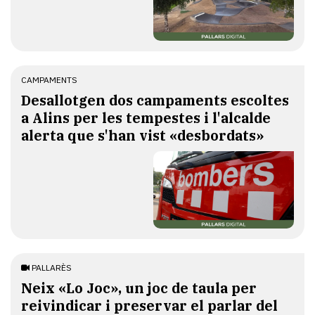
CAMPAMENTS
​Desallotgen dos campaments escoltes
a Alins per les tempestes i l'alcalde
alerta que s'han vist «desbordats»
PALLARÈS
​Neix «Lo Joc», un joc de taula per
reivindicar i preservar el parlar del