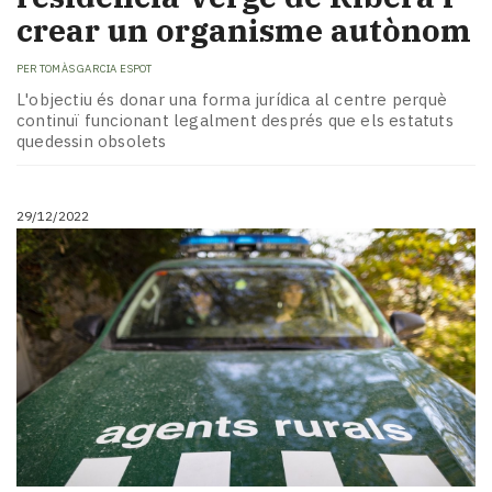
crear un organisme autònom
PER
TOMÀS GARCIA ESPOT
L'objectiu és donar una forma jurídica al centre perquè
continuï funcionant legalment després que els estatuts
quedessin obsolets
29/12/2022