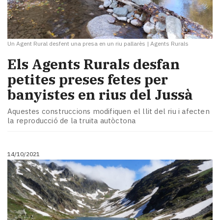
Un Agent Rural desfent una presa en un riu pallarès
|
Agents Rurals
Els Agents Rurals desfan
petites preses fetes per
banyistes en rius del Jussà
Aquestes construccions modifiquen el llit del riu i afecten
la reproducció de la truita autòctona
14/10/2021