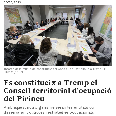
20/10/2023
Imatge de la reunió de constitució del Consell, aquest dijous a Tremp
|
M.
Lluvich / ACN
Es constitueix a Tremp el
Consell territorial d'ocupació
del Pirineu
Amb aquest nou organisme seran les entitats qui
dissenyaran polítiques i estratègies ocupacionals