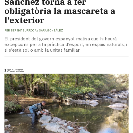
Sánchez torna a fer
obligatòria la mascareta a
l'exterior
PER
BERNAT SURROCA / SARA GONZÁLEZ
El president del govern espanyol matisa que hi haurà
excepcions per a la pràctica d'esport, en espais naturals, i
si s'està sol o amb la unitat familiar
18/11/2021