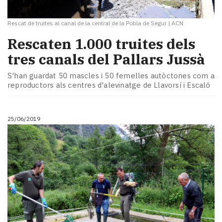
Rescat de truites al canal de la central de la Pobla de Segur
|
ACN
​Rescaten 1.000 truites dels
tres canals del Pallars Jussà
S'han guardat 50 mascles i 50 femelles autòctones com a
reproductors als centres d'alevinatge de Llavorsí i Escaló
25/06/2019