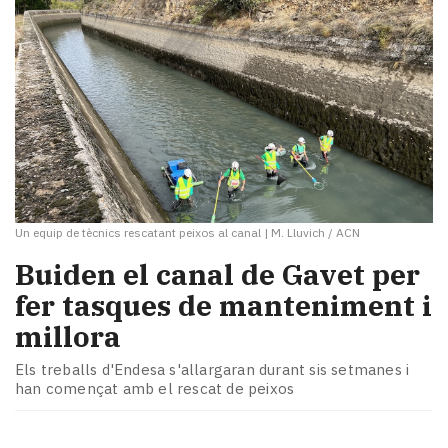
Un equip de tècnics rescatant peixos al canal
|
M. Lluvich / ACN
Buiden el canal de Gavet per
fer tasques de manteniment i
millora
Els treballs d'Endesa s'allargaran durant sis setmanes i
han començat amb el rescat de peixos