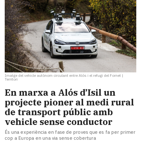
Imatge del vehicle autònom circulant entre Alós i el refugi del Fornet
|
Territori
En marxa a Alós d’Isil un
projecte pioner al medi rural
de transport públic amb
vehicle sense conductor
És una experiència en fase de proves que es fa per primer
cop a Europa en una via sense cobertura