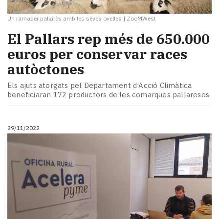
Un ramader pallarès amb les seves ovelles
|
ZooMWest
El Pallars rep més de 650.000
euros per conservar races
autòctones
Els ajuts atorgats pel Departament d'Acció Climàtica
beneficiaran 172 productors de les comarques pallareses
29/11/2022