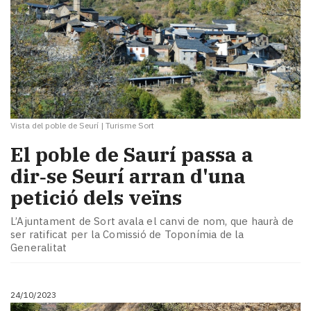
Vista del poble de Seurí
|
Turisme Sort
El poble de Saurí passa a
dir‑se Seurí arran d'una
petició dels veïns
L’Ajuntament de Sort avala el canvi de nom, que haurà de
ser ratificat per la Comissió de Toponímia de la
Generalitat
24/10/2023