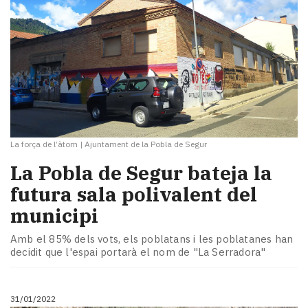
La força de l’àtom
|
Ajuntament de la Pobla de Segur
La Pobla de Segur bateja la
futura sala polivalent del
municipi
Amb el 85% dels vots, els poblatans i les poblatanes han
decidit que l'espai portarà el nom de "La Serradora"
31/01/2022