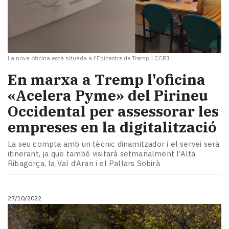
La nova oficina està situada a l'Epicentre de Tremp
|
CCPJ
En marxa a Tremp l'oficina
«Acelera Pyme» del Pirineu
Occidental per assessorar les
empreses en la digitalització
La seu compta amb un tècnic dinamitzador i el servei serà
itinerant, ja que també visitarà setmanalment l’Alta
Ribagorça, la Val d’Aran i el Pallars Sobirà
27/10/2022