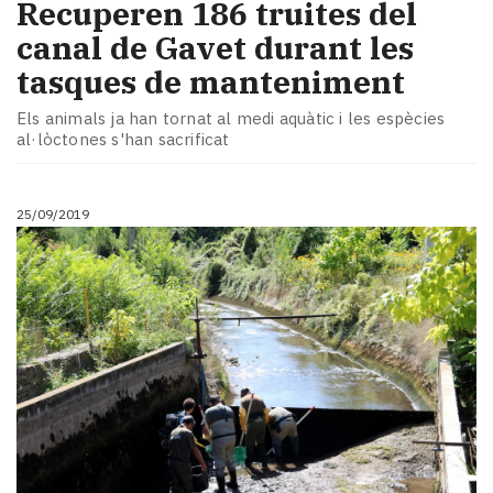
Recuperen 186 truites del
canal de Gavet durant les
tasques de manteniment
Els animals ja han tornat al medi aquàtic i les espècies
al·lòctones s'han sacrificat
25/09/2019