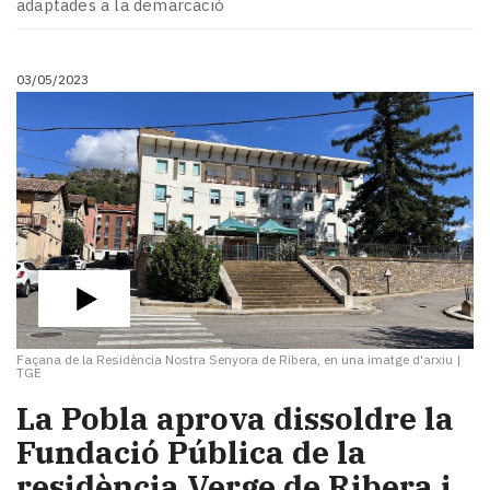
adaptades a la demarcació
03/05/2023
Façana de la Residència Nostra Senyora de Ribera, en una imatge d'arxiu
|
TGE
La Pobla aprova dissoldre la
Fundació Pública de la
residència Verge de Ribera i