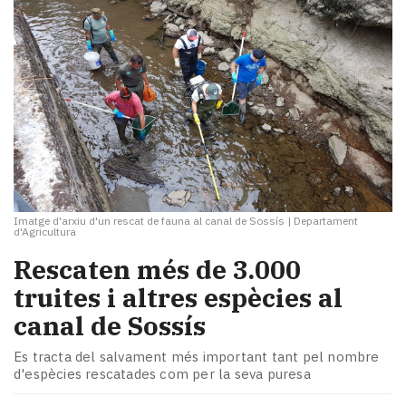
Imatge d'arxiu d'un rescat de fauna al canal de Sossís
|
Departament
d'Agricultura
Rescaten més de 3.000
truites i altres espècies al
canal de Sossís
Es tracta del salvament més important tant pel nombre
d'espècies rescatades com per la seva puresa