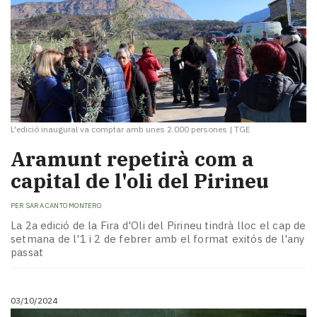
L'edició inaugural va comptar amb unes 2.000 persones
|
TGE
Aramunt repetirà com a
capital de l'oli del Pirineu
PER
SARA CANTO MONTERO
La 2a edició de la Fira d'Oli del Pirineu tindrà lloc el cap de
setmana de l'1 i 2 de febrer amb el format exitós de l'any
passat
03/10/2024