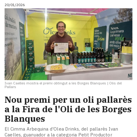
20/01/2026
Ivan Caelles mostra el premi obtingut a les Borges Blanques
|
Olis del
Pallars
Nou premi per un oli pallarès
a la Fira de l'Oli de les Borges
Blanques
El Cimma Arbequina d'Olea Drinks, del pallarès Ivan
Caelles, guanyador a la categoria Petit Productor