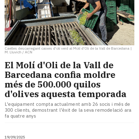
Caelles descarregant caixes d'oli verd al Molí d'Oli de la Vall de Barcedana
|
M. Lluvich / ACN
​El Molí d'Oli de la Vall de
Barcedana confia moldre
més de 500.000 quilos
d'olives aquesta temporada
L'equipament compta actualment amb 26 socis i més de
300 clients, demostrant l'èxit de la seva remodelació ara
fa quatre anys
19/09/2025