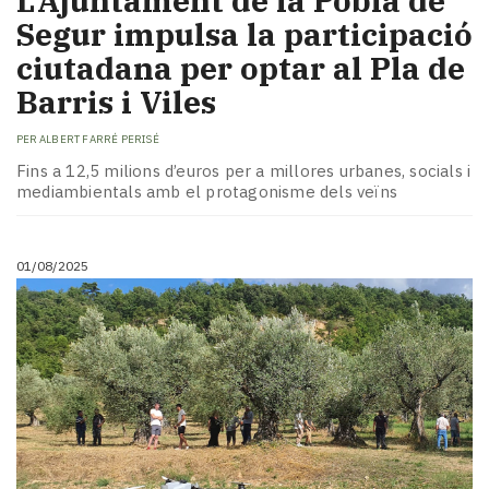
L’Ajuntament de la Pobla de
Segur impulsa la participació
ciutadana per optar al Pla de
Barris i Viles
PER
ALBERT FARRÉ PERISÉ
Fins a 12,5 milions d’euros per a millores urbanes, socials i
mediambientals amb el protagonisme dels veïns
01/08/2025