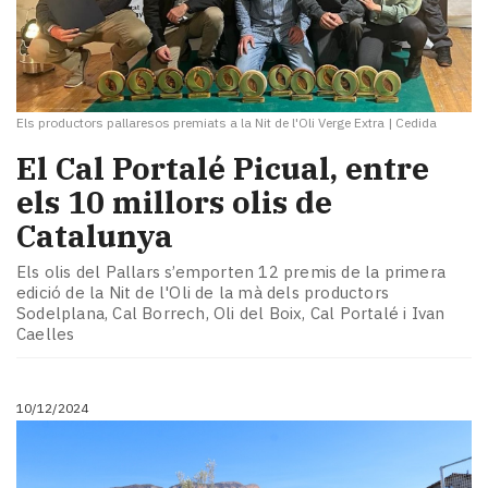
Els productors pallaresos premiats a la Nit de l'Oli Verge Extra
|
Cedida
El Cal Portalé Picual, entre
els 10 millors olis de
Catalunya
Els olis del Pallars s’emporten 12 premis de la primera
edició de la Nit de l'Oli de la mà dels productors
Sodelplana, Cal Borrech, Oli del Boix, Cal Portalé i Ivan
Caelles
10/12/2024