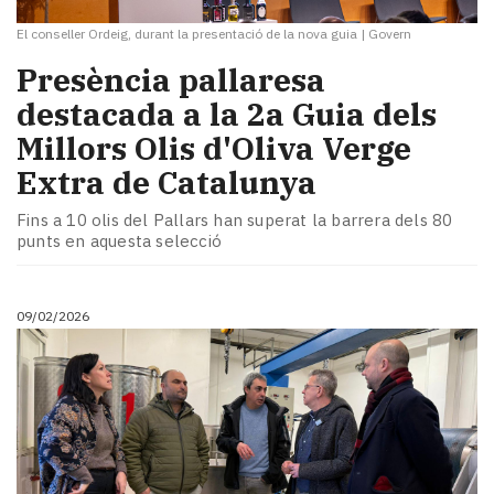
El conseller Ordeig, durant la presentació de la nova guia
|
Govern
Presència pallaresa
destacada a la 2a Guia dels
Millors Olis d'Oliva Verge
Extra de Catalunya
Fins a 10 olis del Pallars han superat la barrera dels 80
punts en aquesta selecció
09/02/2026