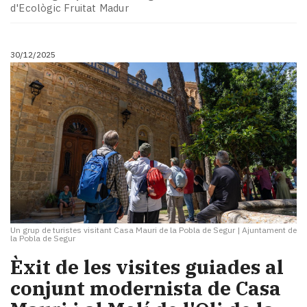
d'Ecològic Fruitat Madur
30/12/2025
Un grup de turistes visitant Casa Mauri de la Pobla de Segur
|
Ajuntament de
la Pobla de Segur
Èxit de les visites guiades al
conjunt modernista de Casa