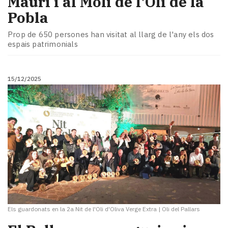
Mauri i al Molí de l'Oli de la
Pobla
​Prop de 650 persones han visitat al llarg de l'any els dos
espais patrimonials
15/12/2025
Els guardonats en la 2a Nit de l'Oli d'Oliva Verge Extra
|
Oli del Pallars