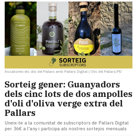
Assaboreix els olis del Pallars amb Pallars Digital
|
Olis del Pallars/PD
Sorteig gener: Guanyadors
dels cinc lots de dos ampolles
d'oli d'oliva verge extra del
Pallars
Uneix-te a la comunitat de subscriptors de Pallars Digital
per 36€ a l'any i participa als nostres sortejos mensuals