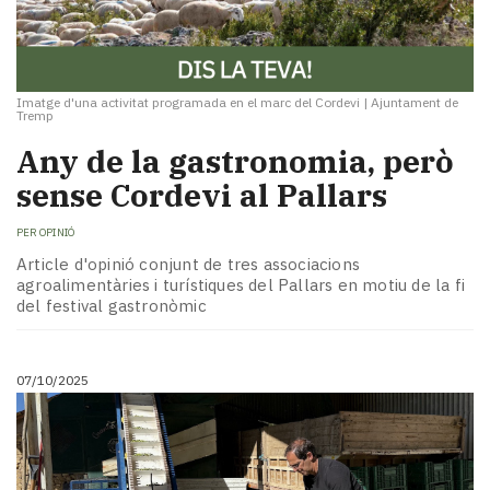
Imatge d'una activitat programada en el marc del Cordevi
|
Ajuntament de
Tremp
Any de la gastronomia, però
sense Cordevi al Pallars
PER
OPINIÓ
Article d'opinió conjunt de tres associacions
agroalimentàries i turístiques del Pallars en motiu de la fi
del festival gastronòmic
07/10/2025