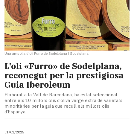
Una ampolla d'oli Furro de Sodelplana
|
Sodelplana
L'oli «Furro» de Sodelplana,
reconegut per la prestigiosa
Guia Iberoleum
Elaborat a la Vall de Barcedana, ha estat seleccionat
entre els 10 millors olis d’oliva verge extra de varietats
minoritàries per la guia que recull els millors olis
d’Espanya
31/01/2025