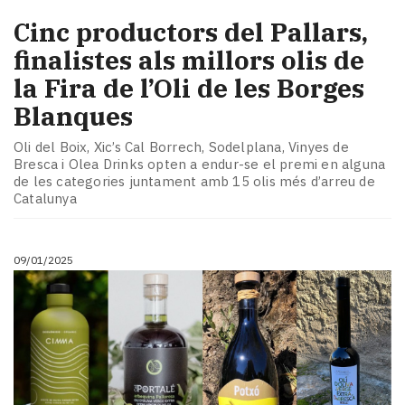
Cinc productors del Pallars,
finalistes als millors olis de
la Fira de l’Oli de les Borges
Blanques
Oli del Boix, Xic’s Cal Borrech, Sodelplana, Vinyes de
Bresca i Olea Drinks opten a endur-se el premi en alguna
de les categories juntament amb 15 olis més d’arreu de
Catalunya
09/01/2025