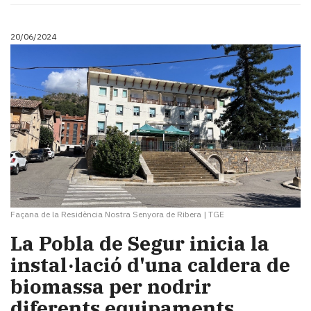
20/06/2024
Façana de la Residència Nostra Senyora de Ribera
|
TGE
La Pobla de Segur inicia la
instal·lació d'una caldera de
biomassa per nodrir
diferents equipaments