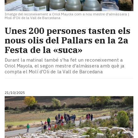
Imatge del reconeixement a Oriol Mayola com a nou mestre d'almàssera
|
Molí d'Oli de la Vall de Barcedana
Unes 200 persones tasten els
nous olis del Pallars en la 2a
Festa de la «suca»
Durant la matinal també s'ha fet un reconeixement a
Oriol Mayola, el segon mestre d'almàssera amb què ja
compta el Molí d'Oli de la Vall de Barcedana
21/10/2025