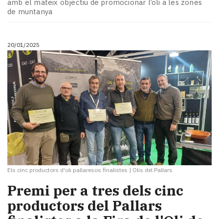
amb el mateix objectiu de promocionar l’oli a les zones
de muntanya
20/01/2025
Els cinc productors d'oli pallaresos finalistes
|
Olis del Pallars
Premi per a tres dels cinc
productors del Pallars