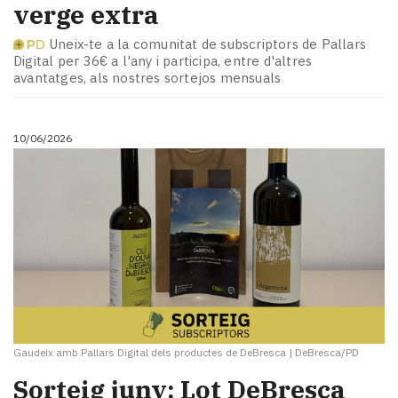
verge extra
Uneix-te a la comunitat de subscriptors de Pallars
Digital per 36€ a l'any i participa, entre d'altres
avantatges, als nostres sortejos mensuals
10/06/2026
Gaudeix amb Pallars Digital dels productes de DeBresca
|
DeBresca/PD
Sorteig juny: Lot DeBresca