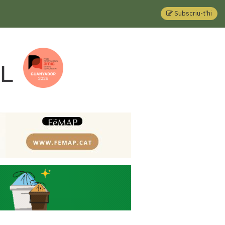
Subscriu-t'hi