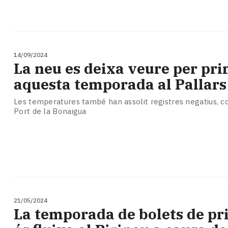
14/09/2024
La neu es deixa veure per pr
aquesta temporada al Pallars
Les temperatures també han assolit registres negatius, co
Port de la Bonaigua
21/05/2024
La temporada de bolets de p