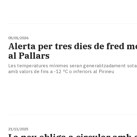
05/01/2026
Alerta per tres dies de fred m
al Pallars
Les temperatures mínimes seran generalitzadament sota z
amb valors de fins a -12 ºC o inferiors al Pirineu
21/11/2025