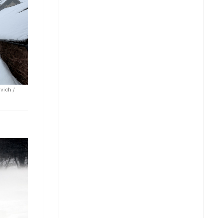
uvich /