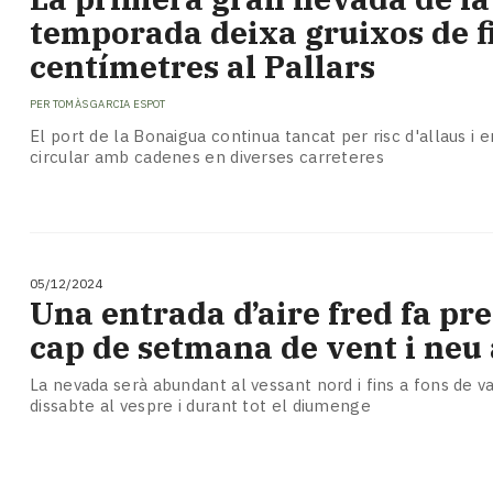
temporada deixa gruixos de f
centímetres al Pallars
PER
TOMÀS GARCIA ESPOT
El port de la Bonaigua continua tancat per risc d'allaus i e
circular amb cadenes en diverses carreteres
05/12/2024
Una entrada d’aire fred fa pr
cap de setmana de vent i neu 
La nevada serà abundant al vessant nord i fins a fons de val
dissabte al vespre i durant tot el diumenge