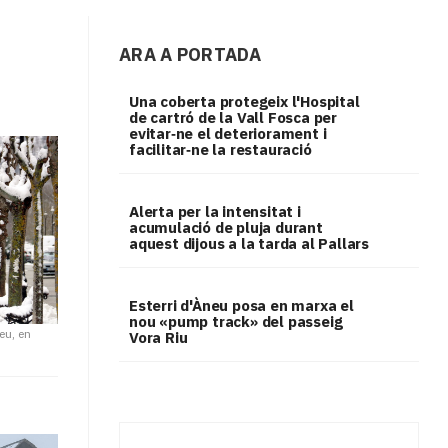
ARA A PORTADA
Una coberta protegeix l'Hospital
de cartró de la Vall Fosca per
evitar‑ne el deteriorament i
facilitar‑ne la restauració
Alerta per la intensitat i
acumulació de pluja durant
aquest dijous a la tarda al Pallars
Esterri d'Àneu posa en marxa el
nou «pump track» del passeig
eu, en
Vora Riu