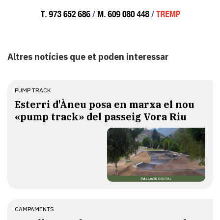
Altres notícies que et poden interessar
PUMP TRACK
Esterri d'Àneu posa en marxa el nou
«pump track» del passeig Vora Riu
CAMPAMENTS