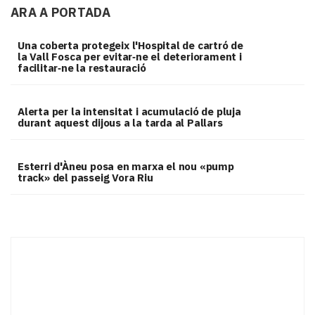
ARA A PORTADA
Una coberta protegeix l'Hospital de cartró de
la Vall Fosca per evitar‑ne el deteriorament i
facilitar‑ne la restauració
Alerta per la intensitat i acumulació de pluja
durant aquest dijous a la tarda al Pallars
Esterri d'Àneu posa en marxa el nou «pump
track» del passeig Vora Riu