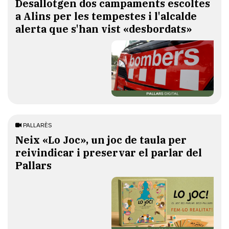
​Desallotgen dos campaments escoltes
a Alins per les tempestes i l'alcalde
alerta que s'han vist «desbordats»
PALLARÈS
​Neix «Lo Joc», un joc de taula per
reivindicar i preservar el parlar del
Pallars