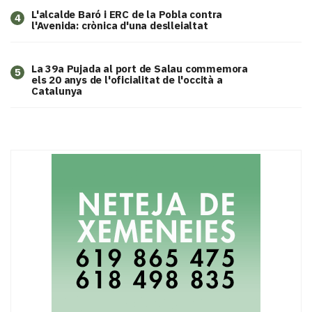
L'alcalde Baró i ERC de la Pobla contra
4
l'Avenida: crònica d'una deslleialtat
​La 39a Pujada al port de Salau commemora
5
els 20 anys de l'oficialitat de l'occità a
Catalunya