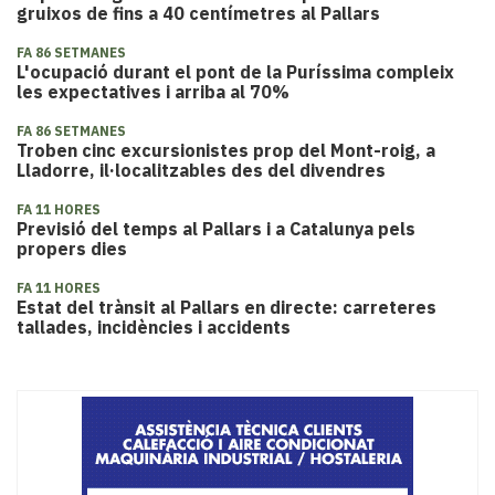
gruixos de fins a 40 centímetres al Pallars
FA 86 SETMANES
L'ocupació durant el pont de la Puríssima compleix
les expectatives i arriba al 70%
FA 86 SETMANES
Troben cinc excursionistes prop del Mont-roig, a
Lladorre, il·localitzables des del divendres
FA 11 HORES
Previsió del temps al Pallars i a Catalunya pels
propers dies
FA 11 HORES
Estat del trànsit al Pallars en directe: carreteres
tallades, incidències i accidents