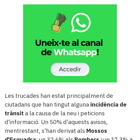
Les trucades han estat principalment de
ciutadans que han tingut alguna
incidència de
trànsit
a la causa de la neu i peticions
d'informació. Un 50% d'aquests avisos,
mentrestant, s'han derivat als
Mossos
d'Esquadra
; un 32,6% als
Bombers
i un 17,3% a