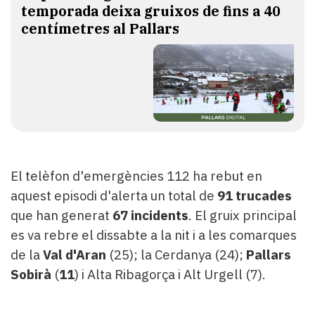
temporada deixa gruixos de fins a 40
centímetres al Pallars
El telèfon d'emergències 112 ha rebut en
aquest episodi d'alerta un total de
91 trucades
que han generat
67 incidents
. El gruix principal
es va rebre el dissabte a la nit i a les comarques
de la
Val d'Aran
(25); la Cerdanya (24);
Pallars
Sobirà
(
11
) i Alta Ribagorça i Alt Urgell (7).