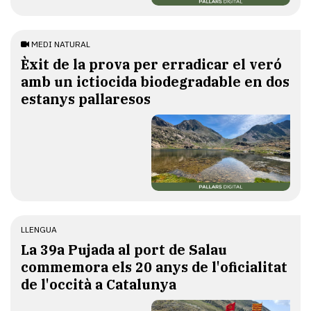
MEDI NATURAL
Èxit de la prova per erradicar el veró
amb un ictiocida biodegradable en dos
estanys pallaresos
LLENGUA
​La 39a Pujada al port de Salau
commemora els 20 anys de l'oficialitat
de l'occità a Catalunya