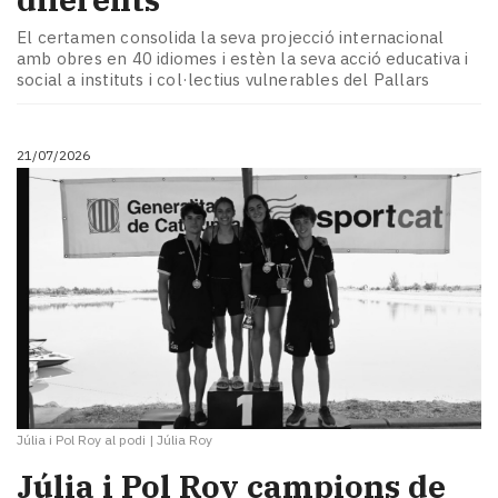
El certamen consolida la seva projecció internacional
amb obres en 40 idiomes i estèn la seva acció educativa i
social a instituts i col·lectius vulnerables del Pallars
21/07/2026
Júlia i Pol Roy al podi
|
Júlia Roy
Júlia i Pol Roy campions de