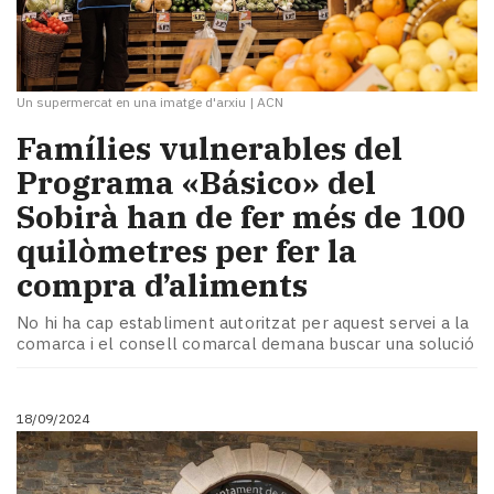
Un supermercat en una imatge d'arxiu
|
ACN
Famílies vulnerables del
Programa «Básico» del
Sobirà han de fer més de 100
quilòmetres per fer la
compra d’aliments
No hi ha cap establiment autoritzat per aquest servei a la
comarca i el consell comarcal demana buscar una solució
18/09/2024