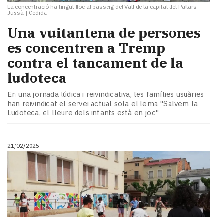
La concentració ha tingut lloc al passeig del Vall de la capital del Pallars
Jussà
|
Cedida
Una vuitantena de persones
es concentren a Tremp
contra el tancament de la
ludoteca
En una jornada lúdica i reivindicativa, les famílies usuàries
han reivindicat el servei actual sota el lema "Salvem la
Ludoteca, el lleure dels infants està en joc"
21/02/2025