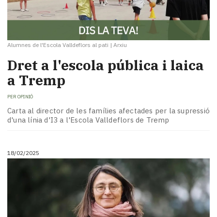
Alumnes de l'Escola Valldeflors al pati
|
Arxiu
Dret a l'escola pública i laica
a Tremp
PER
OPINIÓ
Carta al director de les famílies afectades per la supressió
d'una línia d'I3 a l'Escola Valldeflors de Tremp
18/02/2025