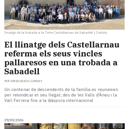
Imatge de la trobada a la Torre Castellarnau de Sabadell
|
Cedida
El llinatge dels Castellarnau
referma els seus vincles
pallaresos en una trobada a
Sabadell
PER
JORDI UBACH LLORENS
Un centenar de descendents de la família es reuneixen
per reivindicar el seu llegat, des de les Valls d’Àneu i la
Vall Ferrera fins a la diàspora internacional
29/03/2026