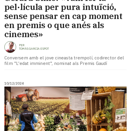
pel·lícula per pura intuïció,
sense pensar en cap moment
en premis o que anés als
cinemes»
PER
TOMÀS GARCIA ESPOT
Conversem amb el jove cineasta trempolí, codirector del
film "L'edat imminent", nominat als Premis Gaudí
10/12/2024