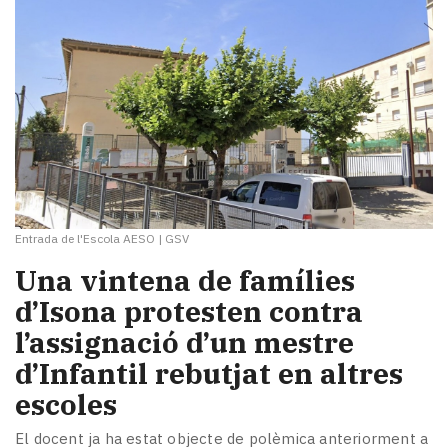
Entrada de l'Escola AESO
|
GSV
Una vintena de famílies
d’Isona protesten contra
l’assignació d’un mestre
d’Infantil rebutjat en altres
escoles
El docent ja ha estat objecte de polèmica anteriorment a