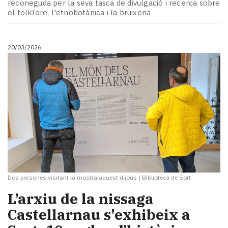
reconeguda per la seva tasca de divulgació i recerca sobre
el folklore, l'etnobotànica i la bruixeria
20/03/2026
Dos persones visitant la mostra aquest dijous
|
Biblioteca de Sort
L’arxiu de la nissaga
Castellarnau s'exhibeix a