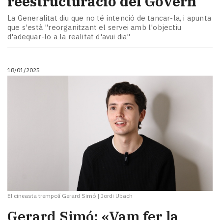
reestructuració del Govern
La Generalitat diu que no té intenció de tancar-la, i apunta
que s'està "reorganitzant el servei amb l'objectiu
d'adequar-lo a la realitat d'avui dia"
18/01/2025
El cineasta trempolí Gerard Simó
|
Jordi Ubach
Gerard Simó: «Vam fer la