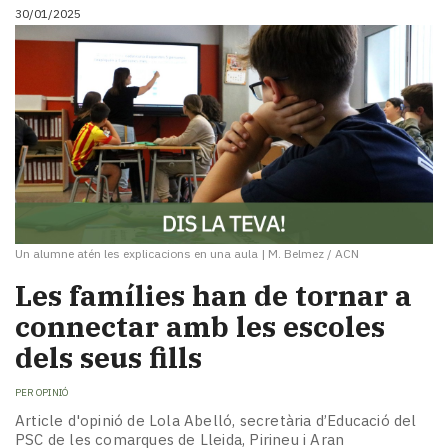
30/01/2025
Un alumne atén les explicacions en una aula
|
M. Belmez / ACN
Les famílies han de tornar a
connectar amb les escoles
dels seus fills
PER
OPINIÓ
Article d'opinió de Lola Abelló, secretària d’Educació del
PSC de les comarques de Lleida, Pirineu i Aran