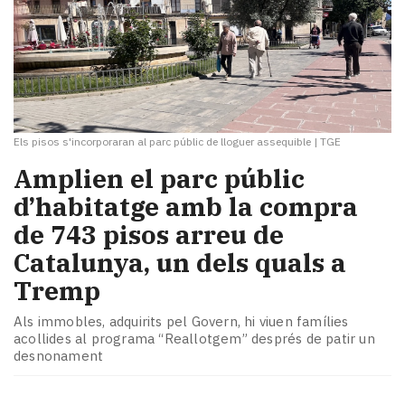
Els pisos s'incorporaran al parc públic de lloguer assequible
|
TGE
Amplien el parc públic
d’habitatge amb la compra
de 743 pisos arreu de
Catalunya, un dels quals a
Tremp
Als immobles, adquirits pel Govern, hi viuen famílies
acollides al programa “Reallotgem” després de patir un
desnonament