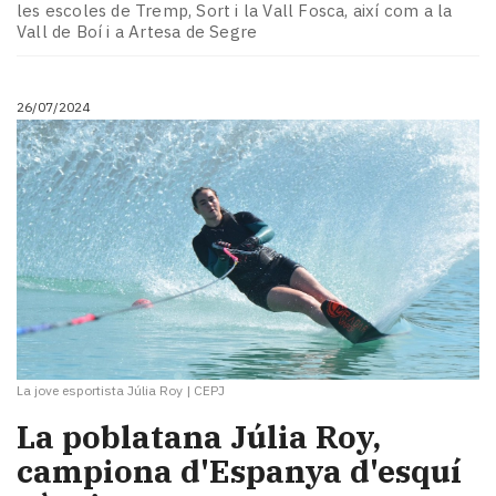
les escoles de Tremp, Sort i la Vall Fosca, així com a la
Vall de Boí i a Artesa de Segre
26/07/2024
La jove esportista Júlia Roy
|
CEPJ
La poblatana Júlia Roy,
campiona d'Espanya d'esquí