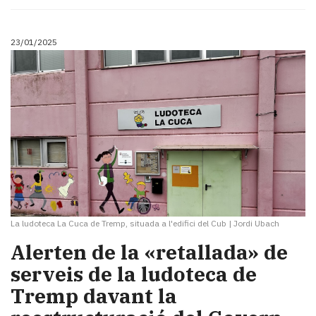
23/01/2025
La ludoteca La Cuca de Tremp, situada a l'edifici del Cub
|
Jordi Ubach
Alerten de la «retallada» de
serveis de la ludoteca de
Tremp davant la