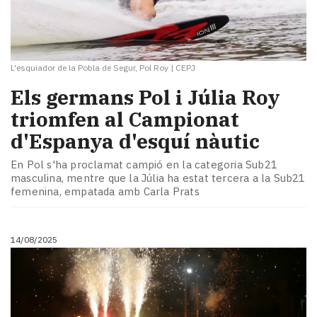
L'esquiador de la Pobla de Segur, Pol Roy
|
CEPJ
Els germans Pol i Júlia Roy
triomfen al Campionat
d'Espanya d'esquí nàutic
En Pol s'ha proclamat campió en la categoria Sub21
masculina, mentre que la Júlia ha estat tercera a la Sub21
femenina, empatada amb Carla Prats
14/08/2025