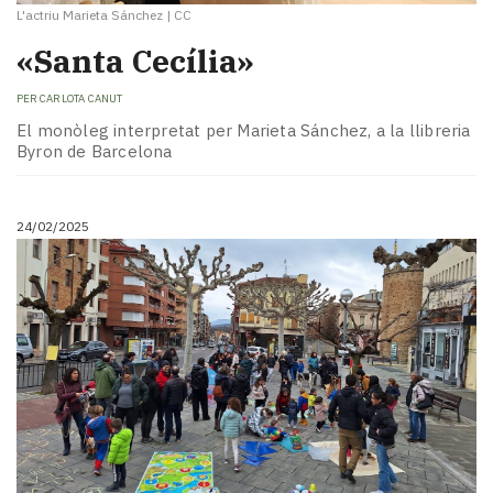
L'actriu Marieta Sánchez
|
CC
«Santa Cecília»
PER
CARLOTA CANUT
El monòleg interpretat per Marieta Sánchez, a la llibreria
Byron de Barcelona
24/02/2025