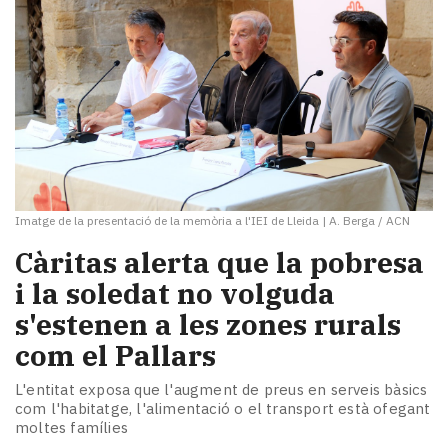
Imatge de la presentació de la memòria a l'IEI de Lleida
|
A. Berga / ACN
​Càritas alerta que la pobresa
i la soledat no volguda
s'estenen a les zones rurals
com el Pallars
L'entitat exposa que l'augment de preus en serveis bàsics
com l'habitatge, l'alimentació o el transport està ofegant
moltes famílies