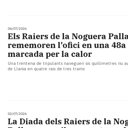
06/07/2026
​Els Raiers de la Noguera Pall
rememoren l'ofici en una 48a 
marcada per la calor
Una trentena de tripulants naveguen sis quilòmetres riu av
de Llania en quatre rais de tres trams
02/07/2026
La Diada dels Raiers de la No