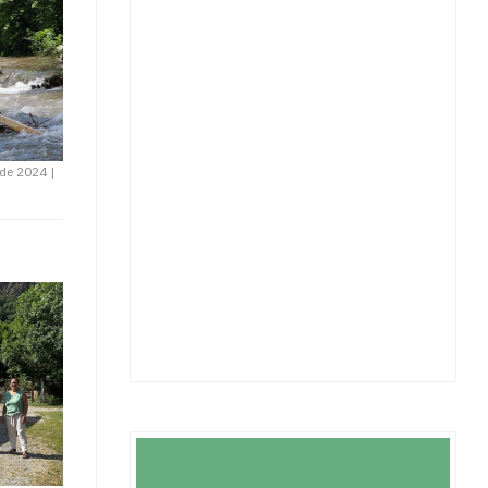
ó de 2024
|