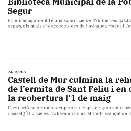
Biblioteca Municipal de la Po
Segur
El nou equipament té una superfície de 475 metres quadrat
espais, als quals s'hi accedeix des de l'avinguda Madrid i l
24/04/2026
​Castell de Mur culmina la reh
de l'ermita de Sant Feliu i en
la reobertura l'1 de maig
L'actuació ha permès recuperar un espai de gran valor hist
i paisatgístic que es trobava en un estat molt avançat de