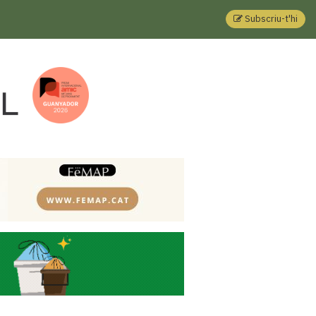
Subscriu-t'hi