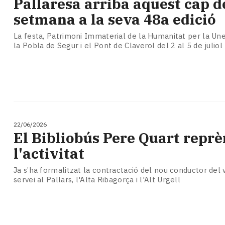
Pallaresa arriba aquest cap d
setmana a la seva 48a edició
La festa, Patrimoni Immaterial de la Humanitat per la Unes
la Pobla de Segur i el Pont de Claverol del 2 al 5 de juliol
22/06/2026
El Bibliobús Pere Quart reprè
l'activitat
Ja s’ha formalitzat la contractació del nou conductor del 
servei al Pallars, l'Alta Ribagorça i l'Alt Urgell