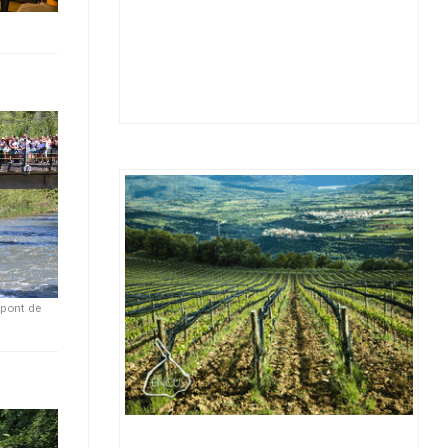
 pont de