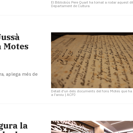
El Bibliobús Pere Quart ha tornat a rodar aquest di
Departament de Cultura
Jussà
a Motes
ra, aplega més de
Detall d'un dels documents del fons Motes que ha
a l'arxiu
|
ACPJ
gura la