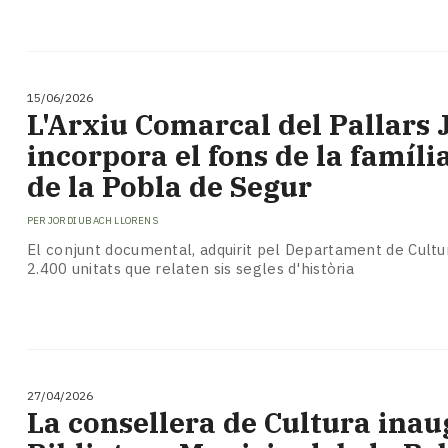
15/06/2026
L'Arxiu Comarcal del Pallars 
incorpora el fons de la famíli
de la Pobla de Segur
PER
JORDI UBACH LLORENS
El conjunt documental, adquirit pel Departament de Cultu
2.400 unitats que relaten sis segles d'història
27/04/2026
La consellera de Cultura inau