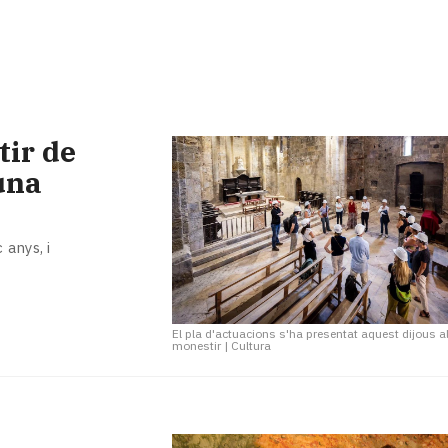
tir de
una
 anys, i
El pla d'actuacions s'ha presentat aquest dijous a
monestir
|
Cultura