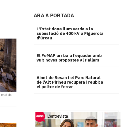
ARA A PORTADA
L'Estat dona llum verda a la
subestació de 400 kV a Figuerola
d'Orcau
El FeMAP arriba a l’equador amb
vuit noves propostes al Pallars
Ainet de Besan i el Parc Natural
de l'Alt Pirineu recupera i reubica
el poltre de ferrar
l mateix