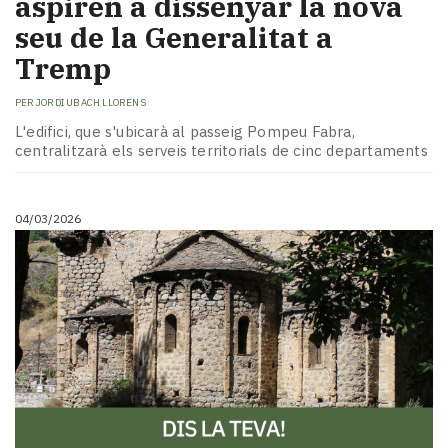
aspiren a dissenyar la nova
seu de la Generalitat a
Tremp
PER
JORDI UBACH LLORENS
L'edifici, que s'ubicarà al passeig Pompeu Fabra,
centralitzarà els serveis territorials de cinc departaments
04/03/2026