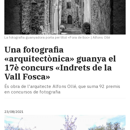
La fotografia guanyadora porta per títol «Fora de lloc»
|
Alfons Ollé
Una fotografia
«arquitectònica» guanya el
17è concurs «Indrets de la
Vall Fosca»
És obra de l'arquitecte Alfons Ollé, que suma 92 premis
en concursos de fotografia
23/08/2021