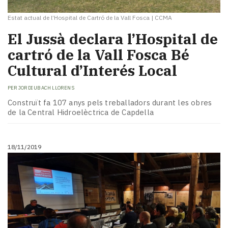
Estat actual de l’Hospital de Cartró de la Vall Fosca
|
CCMA
El Jussà declara l’Hospital de
cartró de la Vall Fosca Bé
Cultural d’Interés Local
PER
JORDI UBACH LLORENS
Construït fa 107 anys pels treballadors durant les obres
de la Central Hidroelèctrica de Capdella
18/11/2019