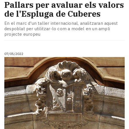
Pallars per avaluar els valors
de l'Espluga de Cuberes
En el marc d'un taller internacional, analitzaran aquest
despoblat per utilitzar-lo com a model en un ampli
projecte europeu
07/05/2022