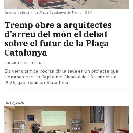
Imatge de la cèntrica Plaça Catalunya de Tremp
|
GSV
Tremp obre a arquitectes
d'arreu del món el debat
sobre el futur de la Plaça
Catalunya
PER
JORDI UBACH LLORENS
Els veïns també podran dir la seva en un projecte que
s'emmarca en la Capitalitat Mundial de l’Arquitectura
2026, que recau en Barcelona
04/02/2025