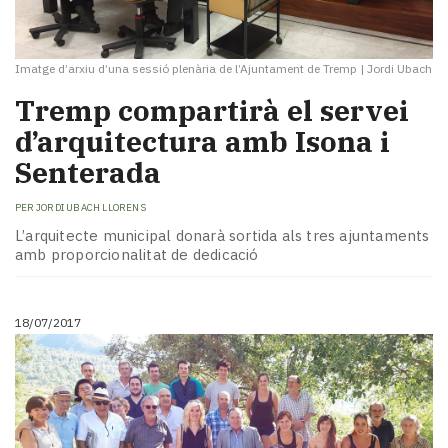
Imatge d’arxiu d’una sessió plenària de l’Ajuntament de Tremp
|
Jordi Ubach
Tremp compartirà el servei
d’arquitectura amb Isona i
Senterada
PER
JORDI UBACH LLORENS
L’arquitecte municipal donarà sortida als tres ajuntaments
amb proporcionalitat de dedicació
18/07/2017