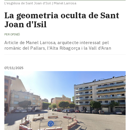
L'església de Sant Joan d'Isil
|
Manel Larrosa
La geometria oculta de Sant
Joan d'Isil
PER
OPINIÓ
Article de Manel Larrosa, arquitecte interessat pel
romànic del Pallars, l'Alta Ribagorça i la Vall d'Aran
07/11/2025