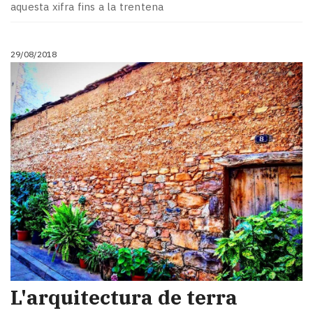
aquesta xifra fins a la trentena
29/08/2018
L'arquitectura de terra