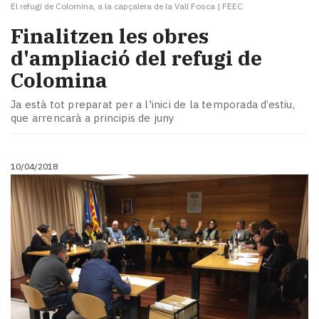
El refugi de Colomina, a la capçalera de la Vall Fosca
|
FEEC
Finalitzen les obres
d'ampliació del refugi de
Colomina
Ja està tot preparat per a l'inici de la temporada d’estiu,
que arrencarà a principis de juny
10/04/2018