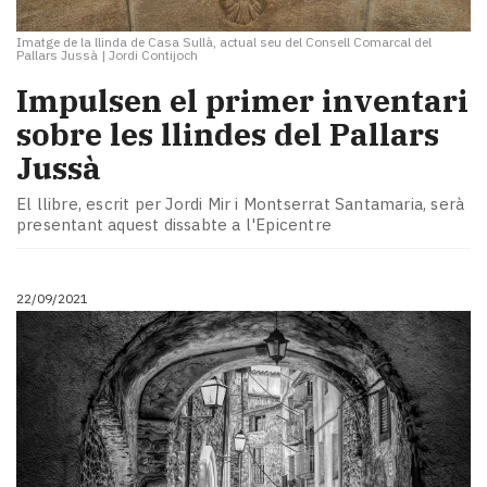
Imatge de la llinda de Casa Sullà, actual seu del Consell Comarcal del
Pallars Jussà
|
Jordi Contijoch
Impulsen el primer inventari
sobre les llindes del Pallars
Jussà
El llibre, escrit per Jordi Mir i Montserrat Santamaria, serà
presentant aquest dissabte a l'Epicentre
22/09/2021