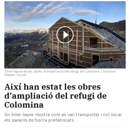
Time-lapse de les obres d'amplicació del refugi de Colomina
|
Turisme
Pallars Jussà
Així han estat les obres
d'ampliació del refugi de
Colomina
Un time-lapse mostra com es van transportar i col·locar
els panells de fustra prefabricats