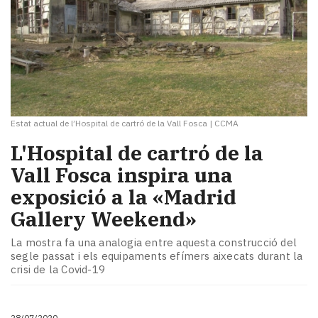
Estat actual de l’Hospital de cartró de la Vall Fosca
|
CCMA
L'Hospital de cartró de la
Vall Fosca inspira una
exposició a la «Madrid
Gallery Weekend»
La mostra fa una analogia entre aquesta construcció del
segle passat i els equipaments efímers aixecats durant la
crisi de la Covid-19
28/07/2020