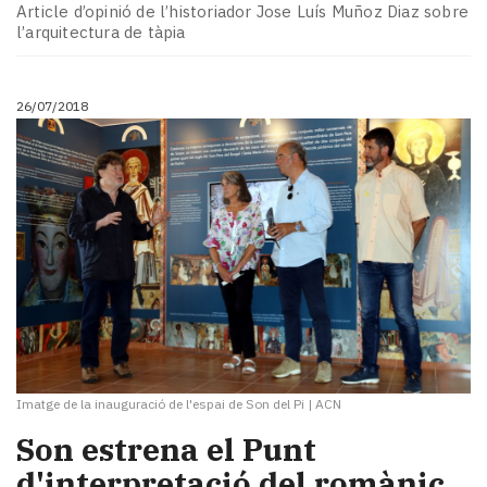
Article d’opinió de l’historiador Jose Luís Muñoz Diaz sobre
l’arquitectura de tàpia
26/07/2018
Imatge de la inauguració de l'espai de Son del Pi
|
ACN
Son estrena el Punt
d'interpretació del romànic