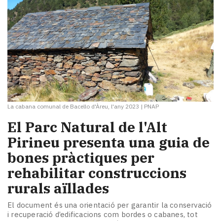
La cabana comunal de Bacello d'Àreu, l'any 2023
|
PNAP
El Parc Natural de l'Alt
Pirineu presenta una guia de
bones pràctiques per
rehabilitar construccions
rurals aïllades
El document és una orientació per garantir la conservació
i recuperació d’edificacions com bordes o cabanes, tot