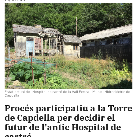
Estat actual de l’Hospital de cartró de la Vall Fosca
|
Museu Hidroelèctric de
Capdella
Procés participatiu a la Torre
de Capdella per decidir el
futur de l'antic Hospital de
cartró