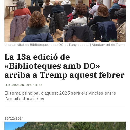
Una activitat de Biblioteques amb DO de l'any passat
|
Ajuntament de Tremp
La 13a edició de
«Biblioteques amb DO»
arriba a Tremp aquest febrer
PER
SARA CANTO MONTERO
El tema principal d’aquest 2025 serà els vincles entre
l'arquitectura i el vi
20/12/2024