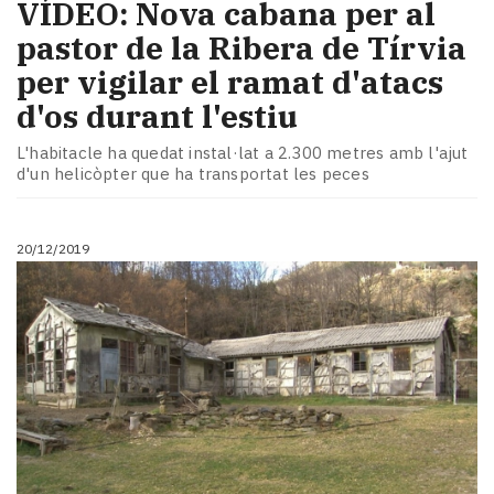
​VÍDEO: Nova cabana per al
pastor de la Ribera de Tírvia
per vigilar el ramat d'atacs
d'os durant l'estiu
L'habitacle ha quedat instal·lat a 2.300 metres amb l'ajut
d'un helicòpter que ha transportat les peces
20/12/2019