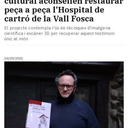
cultural aconsellen restaurar
peça a peça l'Hospital de
cartró de la Vall Fosca
El projecte contempla l'ús de tècniques d'imatgeria
científica i escàner 3D per recuperar aquest testimoni
únic al món
16/03/2021