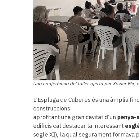
Una conferència del taller oferta per Xavier Mir, 
L'Espluga de Cuberes és una àmplia fi
construccions
aprofitant una gran cavitat d’un
penya-
edificis cal destacar la interessant
esgl
segle XI), la qual segurament formava p