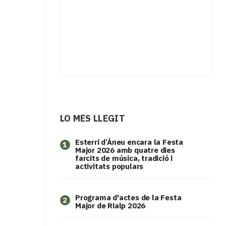
LO MÉS LLEGIT
Esterri d’Àneu encara la Festa
1
Major 2026 amb quatre dies
farcits de música, tradició i
activitats populars
Programa d'actes de la Festa
2
Major de Rialp 2026