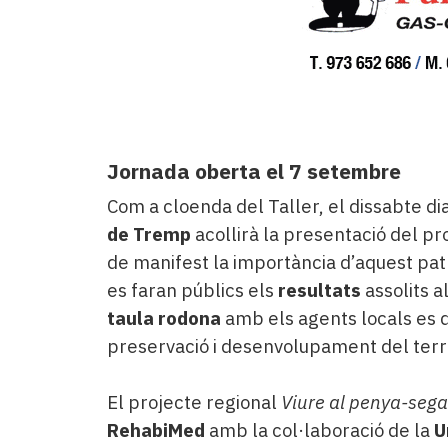
Jornada oberta el 7 setembre
Com a cloenda del Taller, el dissabte di
de Tremp
acollirà la presentació del p
de manifest la importància d’aquest patr
es faran públics els
resultats
assolits a
taula rodona
amb els agents locals es
preservació i desenvolupament del terri
El projecte regional
Viure al penya-sega
RehabiMed
amb la col·laboració de la
U