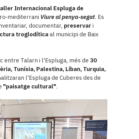
aller
Internacional Espluga de
Euro-mediterrani
Viure al penya-segat
. Es
 inventariar, documentar,
preservar
i
ctura troglodítica
al municipi de Baix
loc entre Talarn i l'Espluga, més de
30
ria, Tunísia, Palestina, Líban, Turquia,
analitzaran l'Espluga de Cuberes des de
de
"paisatge cultural"
.