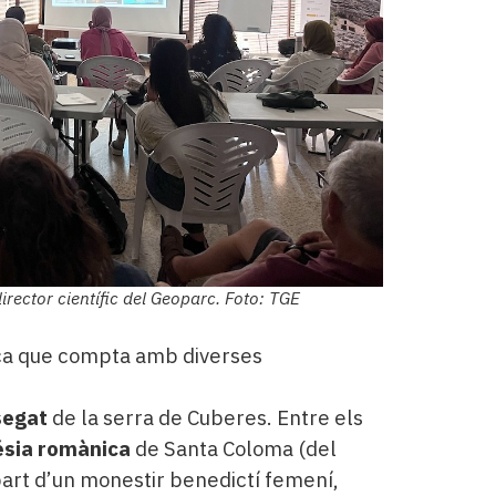
director científic del Geoparc. Foto: TGE
nca que compta amb diverses
segat
de la serra de Cuberes. Entre els
ésia romànica
de Santa Coloma (del
art d’un monestir benedictí femení,