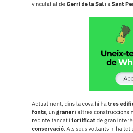
vinculat al de
Gerri de la Sal
i a
Sant Pe
Actualment, dins la cova hi ha
tres edifi
fonts
, un
graner
i altres construccions 
recinte tancat i
fortificat
de gran interè
conservació
. Als seus voltants hi ha to