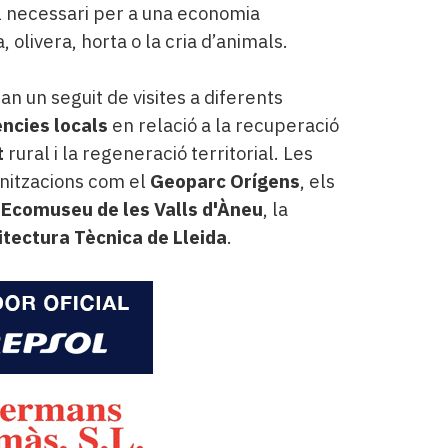
el necessari per a una economia
 olivera, horta o la cria d’animals.
n un seguit de visites a diferents
ncies locals
en relació a la recuperació
t
rural i la regeneració territorial. Les
nitzacions com el
Geoparc Orígens
, els
'
Ecomuseu de les Valls d'Àneu
, la
itectura Tècnica de Lleida
.