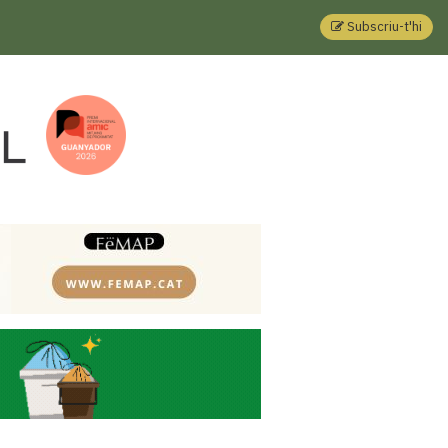
Subscriu-t'hi