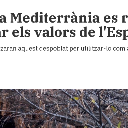
la Mediterrània es 
r els valors de l'E
litzaran aquest despoblat per utilitzar-lo co