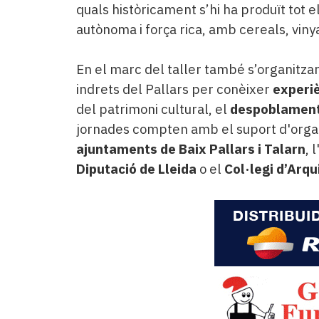
quals històricament s’hi ha produït tot 
autònoma i força rica, amb cereals, vinya,
En el marc del taller també s’organitzara
indrets del Pallars per conèixer
experiè
del patrimoni cultural, el
despoblamen
jornades compten amb el suport d'orga
ajuntaments de Baix Pallars i Talarn
, l
Diputació de Lleida
o el
Col·legi d’Arqu