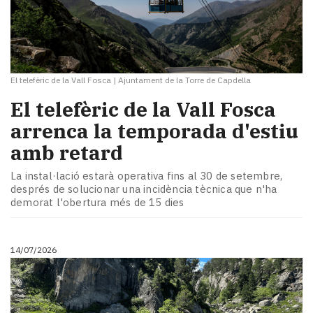
El telefèric de la Vall Fosca
|
Ajuntament de la Torre de Capdella
El telefèric de la Vall Fosca
arrenca la temporada d'estiu
amb retard
La instal·lació estarà operativa fins al 30 de setembre,
després de solucionar una incidència tècnica que n'ha
demorat l'obertura més de 15 dies
14/07/2026