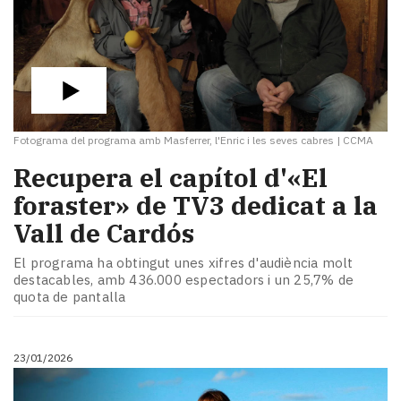
Fotograma del programa amb Masferrer, l'Enric i les seves cabres
|
CCMA
Recupera el capítol d'«El
foraster» de TV3 dedicat a la
Vall de Cardós
El programa ha obtingut unes xifres d'audiència molt
destacables, amb 436.000 espectadors i un 25,7% de
quota de pantalla
23/01/2026