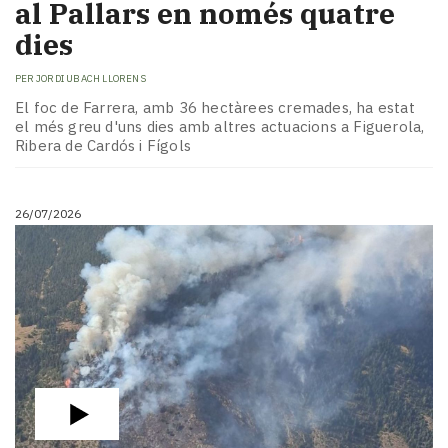
al Pallars en només quatre
dies
PER
JORDI UBACH LLORENS
El foc de Farrera, amb 36 hectàrees cremades, ha estat
el més greu d'uns dies amb altres actuacions a Figuerola,
Ribera de Cardós i Fígols
26/07/2026