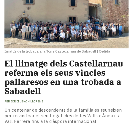
Imatge de la trobada a la Torre Castellarnau de Sabadell
|
Cedida
El llinatge dels Castellarnau
referma els seus vincles
pallaresos en una trobada a
Sabadell
PER
JORDI UBACH LLORENS
Un centenar de descendents de la família es reuneixen
per reivindicar el seu llegat, des de les Valls d’Àneu i la
Vall Ferrera fins a la diàspora internacional