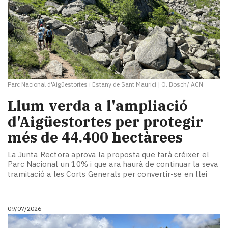
Parc Nacional d'Aigüestortes i Estany de Sant Maurici
|
O. Bosch/ ACN
Llum verda a l'ampliació
d'Aigüestortes per protegir
més de 44.400 hectàrees
La Junta Rectora aprova la proposta que farà créixer el
Parc Nacional un 10% i que ara haurà de continuar la seva
tramitació a les Corts Generals per convertir-se en llei
09/07/2026