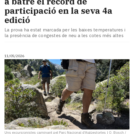
a batre el rècord de
participació en la seva 4a
edició
La prova ha estat marcada per les baixes temperatures i
la presència de congestes de neu a les cotes més altes
11/05/2026
Uns excursionistes caminant pel Parc Nacional d'Aigüestortes
|
O. Bosch /