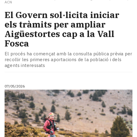
ACN
El Govern sol·licita iniciar
els tràmits per ampliar
Aigüestortes cap a la Vall
Fosca
El procés ha començat amb la consulta pública prèvia per
recollir les primeres aportacions de la població i dels
agents interessats
07/05/2026