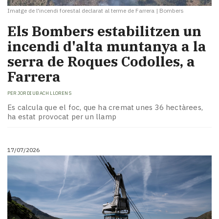
Imatge de l'incendi forestal declarat al terme de Farrera
|
Bombers
​Els Bombers estabilitzen un
incendi d'alta muntanya a la
serra de Roques Codolles, a
Farrera
PER
JORDI UBACH LLORENS
Es calcula que el foc, que ha cremat unes 36 hectàrees,
ha estat provocat per un llamp
17/07/2026