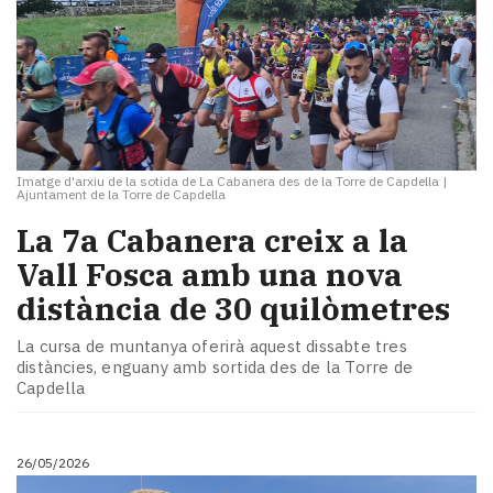
Imatge d'arxiu de la sotida de La Cabanera des de la Torre de Capdella
|
Ajuntament de la Torre de Capdella
La 7a Cabanera creix a la
Vall Fosca amb una nova
distància de 30 quilòmetres
La cursa de muntanya oferirà aquest dissabte tres
distàncies, enguany amb sortida des de la Torre de
Capdella
26/05/2026