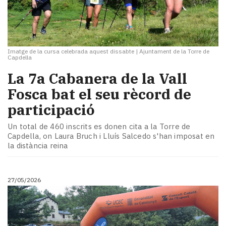
Imatge de la cursa celebrada aquest dissabte
|
Ajuntament de la Torre de
Capdella
La 7a Cabanera de la Vall
Fosca bat el seu rècord de
participació
Un total de 460 inscrits es donen cita a la Torre de
Capdella, on Laura Bruch i Lluís Salcedo s'han imposat en
la distància reina
27/05/2026