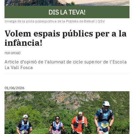
Imatge de la pista poliesportiva de la Pobleta de Bellveí
|
GSV
Volem espais públics per a la
infància!
PER
OPINIÓ
Article d'opinió de l'alumnat de cicle superior de l'Escola
La Vall Fosca
01/06/2026