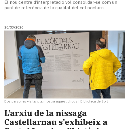
El nou centre d'interpretació vol consolidar-se com un
punt de referència de la qualitat del cel nocturn
20/03/2026
Dos persones visitant la mostra aquest dijous
|
Biblioteca de Sort
L’arxiu de la nissaga
Castellarnau s'exhibeix a