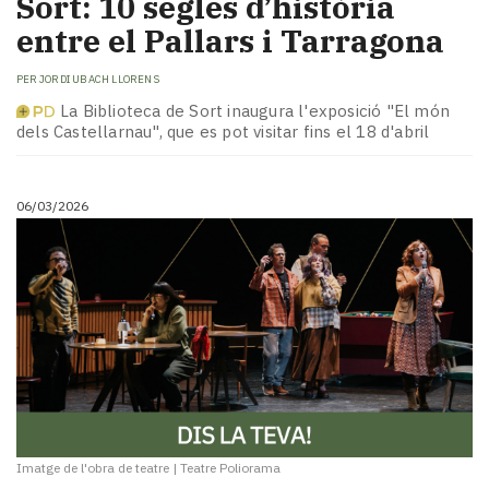
Sort: 10 segles d’història
entre el Pallars i Tarragona
PER
JORDI UBACH LLORENS
La Biblioteca de Sort inaugura l'exposició "El món
dels Castellarnau", que es pot visitar fins el 18 d'abril
06/03/2026
Imatge de l'obra de teatre
|
Teatre Poliorama