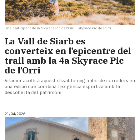
Una participant de la Skyrace Pic de l'Orri
|
Skyrace Pic de l'Orri
La Vall de Siarb es
converteix en l’epicentre del
trail amb la 4a Skyrace Pic
de l’Orri
Vilamur acollirà aquest dissabte mig miler de corredors en
una edició que combina l’exigència esportiva amb la
descoberta del patrimoni
21/04/2026