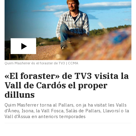
Quim Masferrer és el foraster de TV3
|
CCMA
«El foraster» de TV3 visita la
Vall de Cardós el proper
dilluns
Quim Masferrer torna al Pallars, on ja ha visitat les Valls
d'Àneu, Isona, la Vall Fosca, Salàs de Pallars, Llavorsí o la
Vall d'Àssua en anteriors temporades