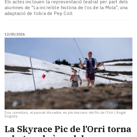
Els actes inclouen la representació teatral per part dels
alumnes de "La increïble història de l’os de la Mola", una
adaptació de l’obra de Pep Coll
12/05/2026
Dos corredors, el passat dissabte, en ple descens del Pic de l'Orri
|
Àngel
Enguita
La Skyrace Pic de l’Orri torna