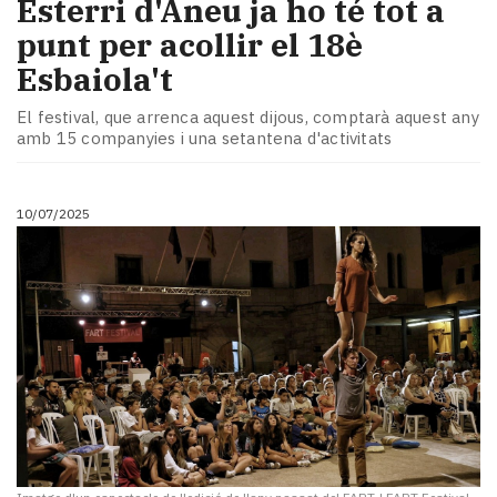
Esterri d'Àneu ja ho té tot a
punt per acollir el 18è
Esbaiola't
El festival, que arrenca aquest dijous, comptarà aquest any
amb 15 companyies i una setantena d'activitats
10/07/2025