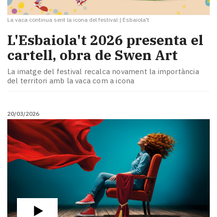
La vaca continua sent la icona del festival
|
Esbaiola't
L'Esbaiola't 2026 presenta el
cartell, obra de Swen Art
La imatge del festival recalca novament la importància
del territori amb la vaca com a icona
20/03/2026