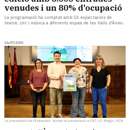
venudes i un 80% d'ocupació
La programació ha comptat amb 16 espectacles de
teatre, circ i música a diferents espais de les Valls d'Àneu
16/07/2025
La presentació de l'Esbaiola't, durant la presentació a l'IEI
|
A. Berga / ACN