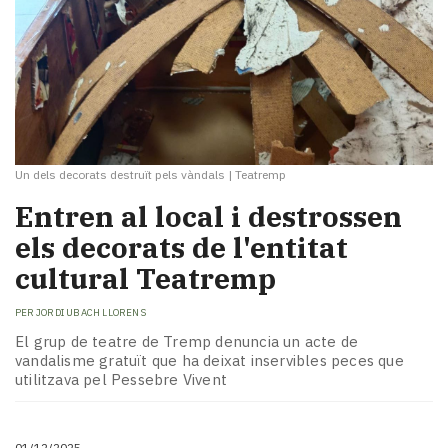
Un dels decorats destruït pels vàndals
|
Teatremp
Entren al local i destrossen
els decorats de l'entitat
cultural Teatremp
PER
JORDI UBACH LLORENS
El grup de teatre de Tremp denuncia un acte de
vandalisme gratuït que ha deixat inservibles peces que
utilitzava pel Pessebre Vivent
01/12/2025