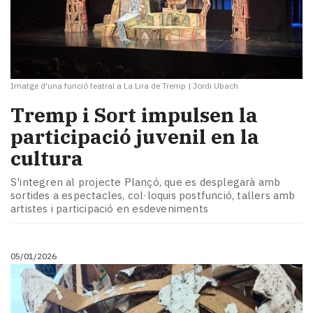
Imatge d'una funció teatral a La Lira de Tremp
|
Jordi Ubach
Tremp i Sort impulsen la
participació juvenil en la
cultura
S'integren al projecte Plançó, que es desplegarà amb
sortides a espectacles, col·loquis postfunció, tallers amb
artistes i participació en esdeveniments
05/01/2026