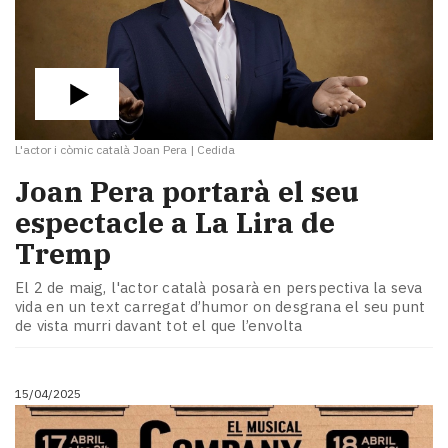
L'actor i còmic català Joan Pera
|
Cedida
Joan Pera portarà el seu
espectacle a La Lira de
Tremp
El 2 de maig, l'actor català posarà en perspectiva la seva
vida en un text carregat d’humor on desgrana el seu punt
de vista murri davant tot el que l’envolta
15/04/2025