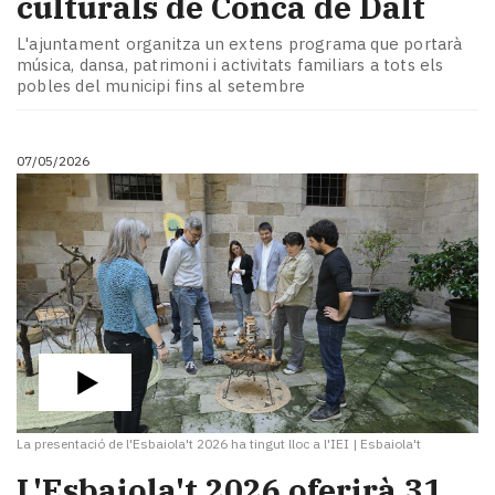
culturals de Conca de Dalt
L'ajuntament organitza un extens programa que portarà
música, dansa, patrimoni i activitats familiars a tots els
pobles del municipi fins al setembre
07/05/2026
La presentació de l'Esbaiola't 2026 ha tingut lloc a l'IEI
|
Esbaiola't
L'Esbaiola't 2026 oferirà 31