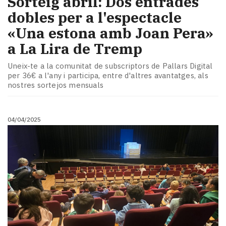
Sorteig abril: Dos entrades
dobles per a l'espectacle
«Una estona amb Joan Pera»
a La Lira de Tremp
Uneix-te a la comunitat de subscriptors de Pallars Digital
per 36€ a l'any i participa, entre d'altres avantatges, als
nostres sortejos mensuals
04/04/2025