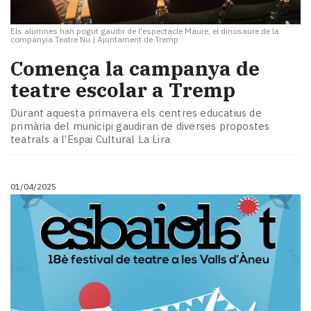
Els alumnes han pogut gaudir de l'espectacle Maure, el dinosaure de la
companyia Teatre Nu
|
Ajuntament de Tremp
Comença la campanya de
teatre escolar a Tremp
Durant aquesta primavera els centres educatius de
primària del municipi gaudiran de diverses propostes
teatrals a l’Espai Cultural La Lira
01/04/2025