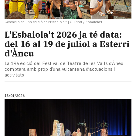
Cercavila en una edició de l'Esbaiola't
|
O. Riart / Esbaiola't
L'Esbaiola't 2026 ja té data:
del 16 al 19 de juliol a Esterri
d'Àneu
La 19a edició del Festival de Teatre de les Valls d’Àneu
comptarà amb prop d’una vuitantena d’actuacions i
activitats
13/01/2026