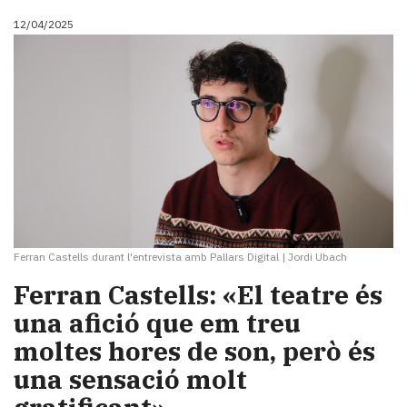
12/04/2025
Ferran Castells durant l'entrevista amb Pallars Digital
|
Jordi Ubach
Ferran Castells: «El teatre és
una afició que em treu
moltes hores de son, però és
una sensació molt