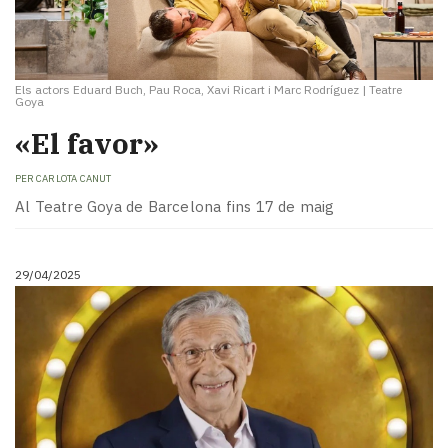
Els actors Eduard Buch, Pau Roca, Xavi Ricart i Marc Rodríguez
|
Teatre
Goya
«El favor»
PER
CARLOTA CANUT
Al Teatre Goya de Barcelona fins 17 de maig
29/04/2025