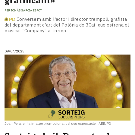
gratificant»
PER
TOMÀS GARCIA ESPOT
Conversem amb l'actor i director trempolí, grafista
del departament d'art del Polònia de 3Cat, que estrena el
musical "Company" a Tremp
09/04/2025
Joan Pera, en la imatge promocional del seu espectacle
|
AEE/PD