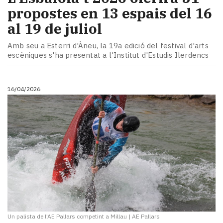
propostes en 13 espais del 16
al 19 de juliol
Amb seu a Esterri d'Àneu, la 19a edició del festival d'arts
escèniques s'ha presentat a l'Institut d'Estudis Ilerdencs
16/04/2026
Un palista de l'AE Pallars competint a Millau
|
AE Pallars