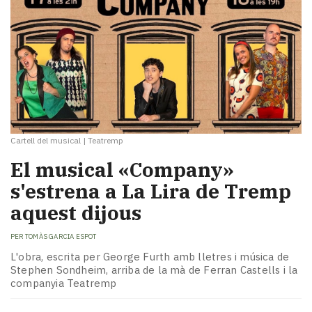
Cartell del musical
|
Teatremp
El musical «Company»
s'estrena a La Lira de Tremp
aquest dijous
PER
TOMÀS GARCIA ESPOT
L'obra, escrita per George Furth amb lletres i música de
Stephen Sondheim, arriba de la mà de Ferran Castells i la
companyia Teatremp