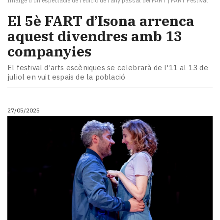
Imatge d'un espectacle de l'edició de l'any passat del FART
|
FART Festival
El 5è FART d’Isona arrenca
aquest divendres amb 13
companyies
El festival d'arts escèniques se celebrarà de l'11 al 13 de
juliol en vuit espais de la població
27/05/2025