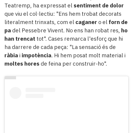
Teatremp, ha expressat el
sentiment de dolor
que viu el col·lectiu: "Ens hem trobat decorats
literalment trinxats, com el
caganer
o el
forn de
pa
del Pessebre Vivent. No ens han robat res,
ho
han trencat
tot". Cases remarca l'esforç que hi
ha darrere de cada peça: "La sensació és de
ràbia
i
impotència
. Hi hem posat molt material i
moltes hores
de feina per construir-ho".