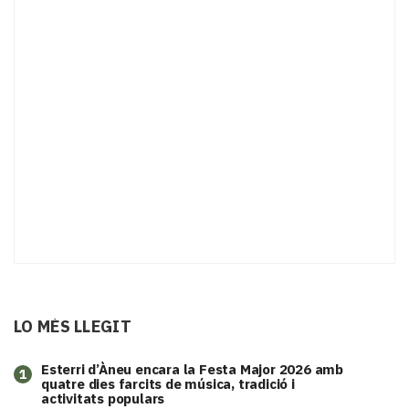
LO MÉS LLEGIT
Esterri d’Àneu encara la Festa Major 2026 amb
1
quatre dies farcits de música, tradició i
activitats populars