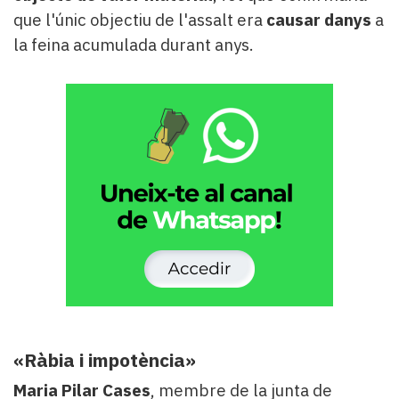
que l'únic objectiu de l'assalt era
causar danys
a
la feina acumulada durant anys.
«Ràbia i impotència»
Maria Pilar Cases
, membre de la junta de