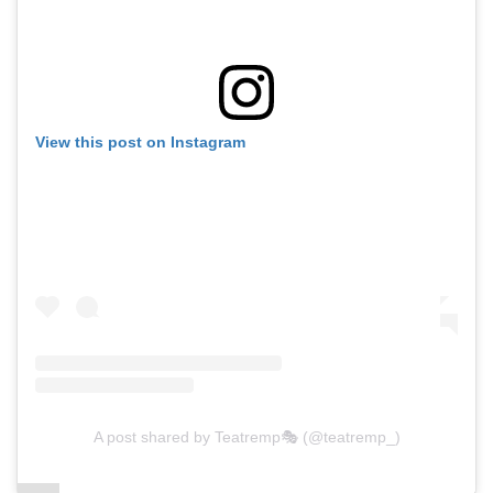
View this post on Instagram
A post shared by Teatremp🎭 (@teatremp_)