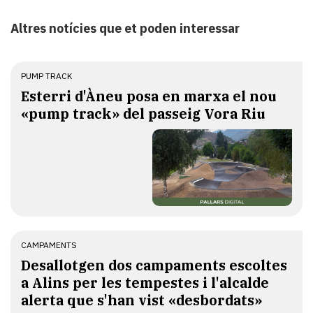
Altres notícies que et poden interessar
PUMP TRACK
Esterri d'Àneu posa en marxa el nou
«pump track» del passeig Vora Riu
CAMPAMENTS
​Desallotgen dos campaments escoltes
a Alins per les tempestes i l'alcalde
alerta que s'han vist «desbordats»