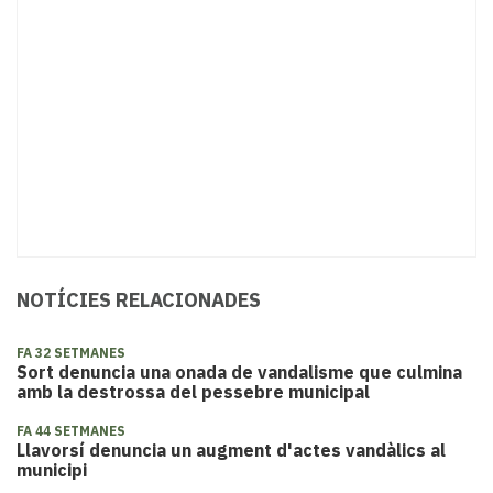
NOTÍCIES RELACIONADES
FA 32 SETMANES
Sort denuncia una onada de vandalisme que culmina
amb la destrossa del pessebre municipal
FA 44 SETMANES
Llavorsí denuncia un augment d'actes vandàlics al
municipi