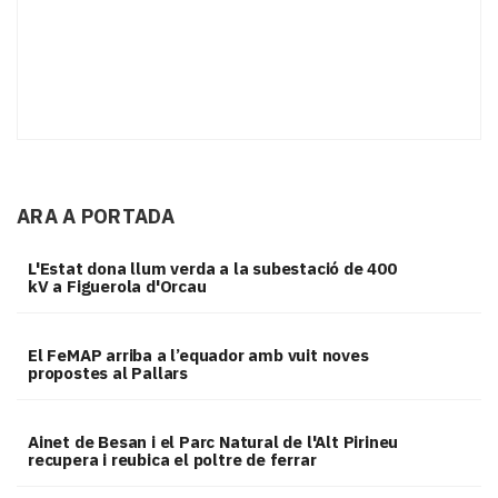
ARA A PORTADA
L'Estat dona llum verda a la subestació de 400
kV a Figuerola d'Orcau
El FeMAP arriba a l’equador amb vuit noves
propostes al Pallars
Ainet de Besan i el Parc Natural de l'Alt Pirineu
recupera i reubica el poltre de ferrar