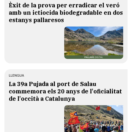
Èxit de la prova per erradicar el veró
amb un ictiocida biodegradable en dos
estanys pallaresos
LLENGUA
​La 39a Pujada al port de Salau
commemora els 20 anys de l'oficialitat
de l'occità a Catalunya