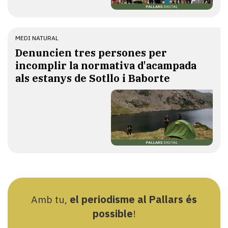
MEDI NATURAL
Denuncien tres persones per
incomplir la normativa d'acampada
als estanys de Sotllo i Baborte
Amb tu,
el periodisme al Pallars és
possible
!