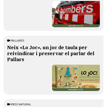
PALLARÈS
​Neix «Lo Joc», un joc de taula per
reivindicar i preservar el parlar del
Pallars
MEDI NATURAL