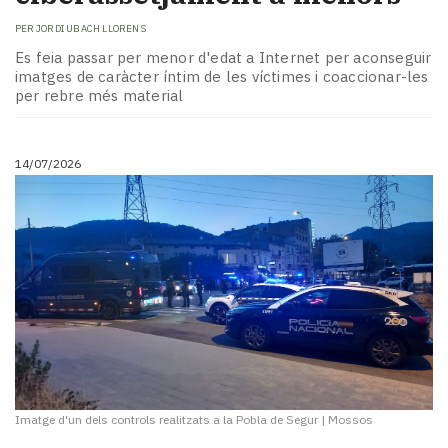
PER
JORDI UBACH LLORENS
Es feia passar per menor d'edat a Internet per aconseguir
imatges de caràcter íntim de les víctimes i coaccionar-les
per rebre més material
14/07/2026
Imatge d'un dels controls realitzats a la Pobla de Segur
|
Mossos