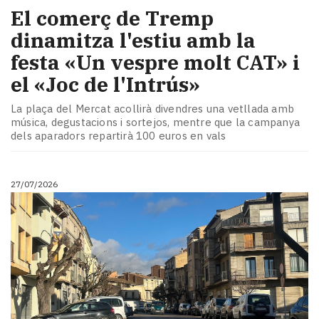
El comerç de Tremp
dinamitza l'estiu amb la
festa «Un vespre molt CAT» i
el «Joc de l'Intrús»
La plaça del Mercat acollirà divendres una vetllada amb
música, degustacions i sortejos, mentre que la campanya
dels aparadors repartirà 100 euros en vals
27/07/2026