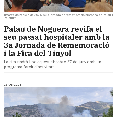
Imatge de l'edició de 2024 de la jornada de rememoració històrica de Palau
|
Palatium
​Palau de Noguera revifa el
seu passat hospitaler amb la
3a Jornada de Rememoració
i la Fira del Tinyol
La cita tindrà lloc aquest dissabte 27 de juny amb un
programa farcit d'activitats
23/06/2026