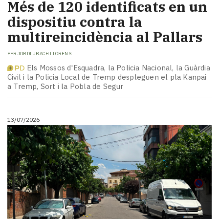
​Més de 120 identificats en un
dispositiu contra la
multireincidència al Pallars
PER
JORDI UBACH LLORENS
Els Mossos d'Esquadra, la Policia Nacional, la Guàrdia
Civil i la Policia Local de Tremp despleguen el pla Kanpai
a Tremp, Sort i la Pobla de Segur
13/07/2026