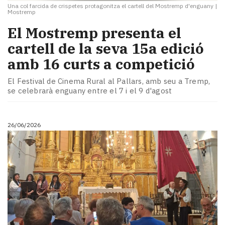
Una col farcida de crispetes protagonitza el cartell del Mostremp d'enguany
|
Mostremp
El Mostremp presenta el
cartell de la seva 15a edició
amb 16 curts a competició
El Festival de Cinema Rural al Pallars, amb seu a Tremp,
se celebrarà enguany entre el 7 i el 9 d'agost
26/06/2026