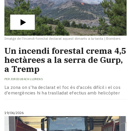
Imatge de l'incendi forestal declarat aquest dimarts a la tarda
|
Bombers
Un incendi forestal crema 4,5
hectàrees a la serra de Gurp,
a Tremp
PER
JORDI UBACH LLORENS
La zona on s'ha declarat el foc és d'accés difícil i el cos
d'emergències hi ha traslladat efectius amb helicòpter
19/06/2026