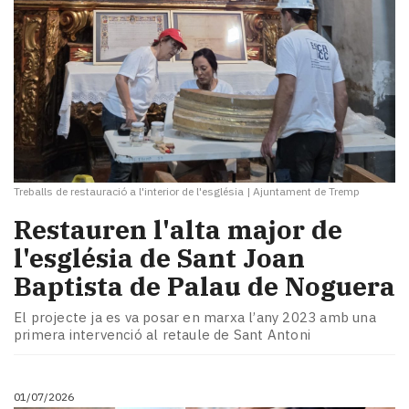
Treballs de restauració a l'interior de l'església
|
Ajuntament de Tremp
​Restauren l'alta major de
l'església de Sant Joan
Baptista de Palau de Noguera
El projecte ja es va posar en marxa l’any 2023 amb una
primera intervenció al retaule de Sant Antoni
01/07/2026