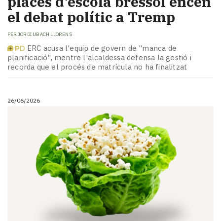
places d'escola bressol encén
el debat polític a Tremp
PER
JORDI UBACH LLORENS
ERC acusa l'equip de govern de "manca de
planificació", mentre l'alcaldessa defensa la gestió i
recorda que el procés de matrícula no ha finalitzat
26/06/2026