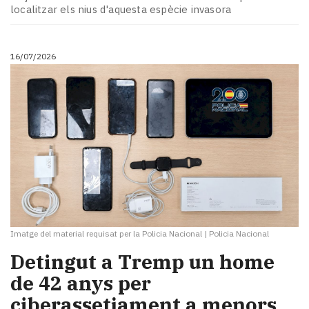
localitzar els nius d'aquesta espècie invasora
16/07/2026
Imatge del material requisat per la Policia Nacional
|
Policia Nacional
​Detingut a Tremp un home
de 42 anys per
ciberassetjament a menors