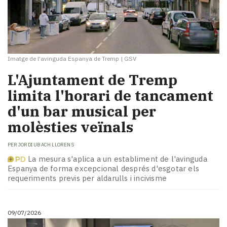
Imatge de l'avinguda Espanya de Tremp
|
GSV
​L'Ajuntament de Tremp
limita l'horari de tancament
d'un bar musical per
molèsties veïnals
PER
JORDI UBACH LLORENS
La mesura s'aplica a un establiment de l'avinguda
Espanya de forma excepcional després d'esgotar els
requeriments previs per aldarulls i incivisme
09/07/2026