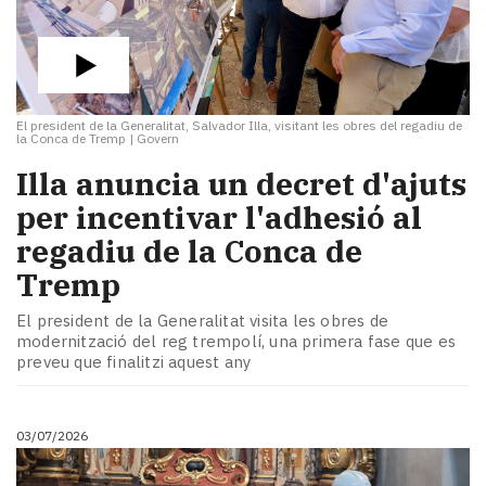
El president de la Generalitat, Salvador Illa, visitant les obres del regadiu de
la Conca de Tremp
|
Govern
​Illa anuncia un decret d'ajuts
per incentivar l'adhesió al
regadiu de la Conca de
Tremp
El president de la Generalitat visita les obres de
modernització del reg trempolí, una primera fase que es
preveu que finalitzi aquest any
03/07/2026