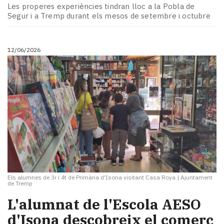
Les properes experiències tindran lloc a la Pobla de
Segur i a Tremp durant els mesos de setembre i octubre
12/06/2026
Els alumnes de 3r i 4t de Primària d'Isona visitant Casa Roya
|
Ajuntament
de Tremp
L'alumnat de l'Escola AESO
d'Isona descobreix el comerç