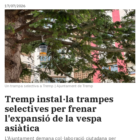
17/07/2026
Un trampa selectiva a Tremp
|
Ajuntament de Tremp
Tremp instal·la trampes
selectives per frenar
l'expansió de la vespa
asiàtica
L'Ajuntament demana col·laboració ciutadana per