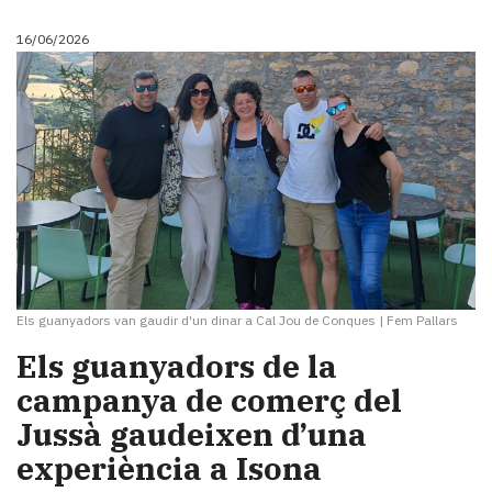
16/06/2026
Els guanyadors van gaudir d'un dinar a Cal Jou de Conques
|
Fem Pallars
Els guanyadors de la
campanya de comerç del
Jussà gaudeixen d’una
experiència a Isona