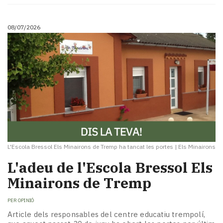
08/07/2026
L'Escola Bressol Els Minairons de Tremp ha tancat les portes
|
Els Minairons
L'adeu de l'Escola Bressol Els
Minairons de Tremp
PER
OPINIÓ
Article dels responsables del centre educatiu trempolí,