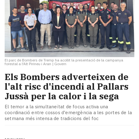
El parc de Bombers de Tremp ha acollit la presentació de la campanya
forestal a l'Alt Pirineu i Aran
|
Govern
Els Bombers adverteixen de
l'alt risc d'incendi al Pallars
Jussà per la calor i la sega
El temor a la simultaneïtat de focus activa una
coordinació entre cossos d'emergència a les portes de la
setmana més intensa de tradicions del foc