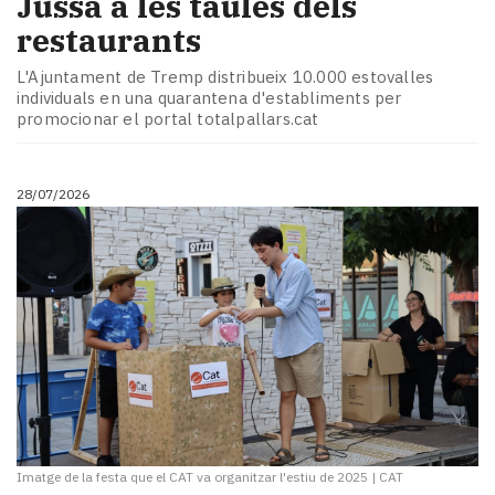
Jussà a les taules dels
restaurants
L'Ajuntament de Tremp distribueix 10.000 estovalles
individuals en una quarantena d'establiments per
promocionar el portal totalpallars.cat
28/07/2026
Imatge de la festa que el CAT va organitzar l'estiu de 2025
|
CAT