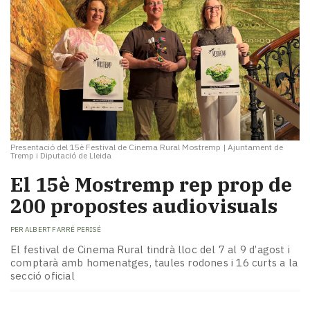
Presentació del 15è Festival de Cinema Rural Mostremp
|
Ajuntament de
Tremp i Diputació de Lleida
El 15è Mostremp rep prop de
200 propostes audiovisuals
PER
ALBERT FARRÉ PERISÉ
El festival de Cinema Rural tindrà lloc del 7 al 9 d’agost i
comptarà amb homenatges, taules rodones i 16 curts a la
secció oficial