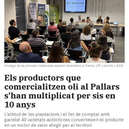
Imatge de la jornada celebrada aquest divendres a Tremp
|
M. Lluvich / ACN
Els productors que
comercialitzen oli al Pallars
s'han multiplicat per sis en
10 anys
L'altitud de les plantacions i el fet de comptar amb
gairebé 40 varietats autòctones converteixen el producte
en un motor de valor afegit per al territori