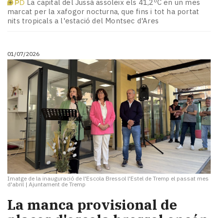
La capital del Jussà assoleix els 41,2ºC en un mes
marcat per la xafogor nocturna, que fins i tot ha portat
nits tropicals a l'estació del Montsec d'Ares
01/07/2026
Imatge de la inauguració de l'Escola Bressol l'Estel de Tremp el passat mes
d'abril
|
Ajuntament de Tremp
La manca provisional de