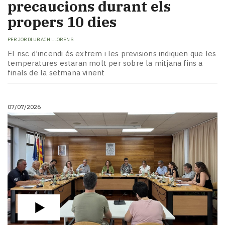
precaucions durant els
propers 10 dies
PER
JORDI UBACH LLORENS
El risc d'incendi és extrem i les previsions indiquen que les
temperatures estaran molt per sobre la mitjana fins a
finals de la setmana vinent
07/07/2026