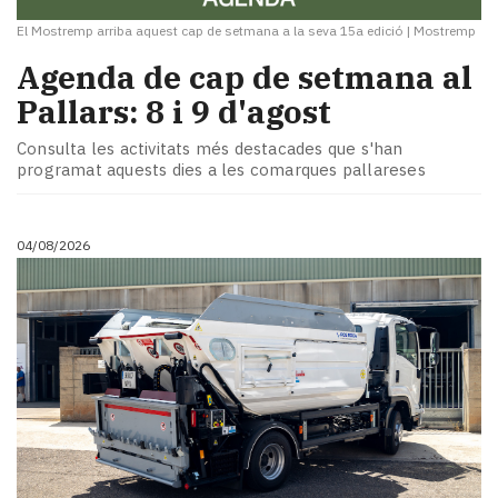
El Mostremp arriba aquest cap de setmana a la seva 15a edició
|
Mostremp
Agenda de cap de setmana al
Pallars: 8 i 9 d'agost
Consulta les activitats més destacades que s'han
programat aquests dies a les comarques pallareses
04/08/2026