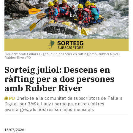
Gaudeix amb Pallars Digital d'un descens en ràfting amb Rubber River
|
Rubber River/PD
Sorteig juliol: Descens en
ràfting per a dos persones
amb Rubber River
Uneix-te a la comunitat de subscriptors de Pallars
Digital per 36€ a l'any i participa, entre d'altres
avantatges, als nostres sortejos mensuals
13/07/2026