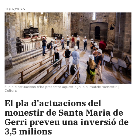
31/07/2026
El pla d'actuacions s'ha presentat aquest dijous al mateix monestir
|
Cultura
El pla d'actuacions del
monestir de Santa Maria de
Gerri preveu una inversió de
3,5 milions