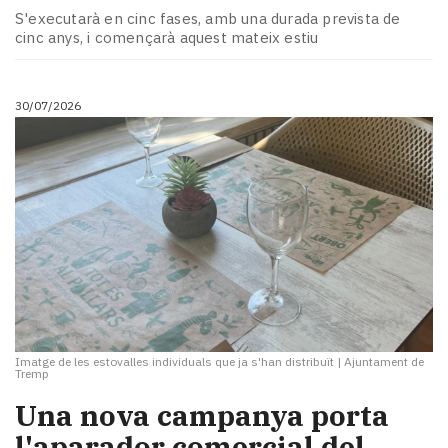
S'executarà en cinc fases, amb una durada prevista de
cinc anys, i començarà aquest mateix estiu
30/07/2026
Imatge de les estovalles individuals que ja s'han distribuït
|
Ajuntament de
Tremp
Una nova campanya porta
l'aparador comercial del