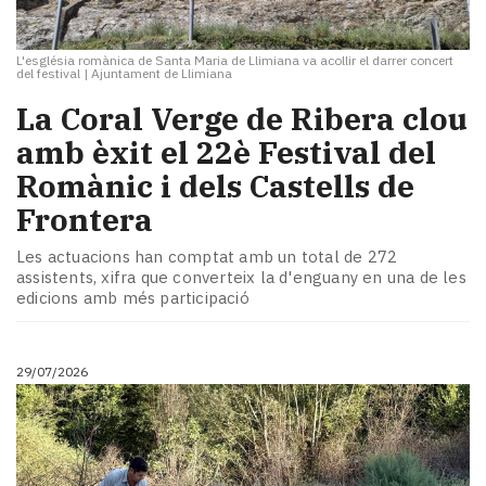
L'església romànica de Santa Maria de Llimiana va acollir el darrer concert
del festival
|
Ajuntament de Llimiana
La Coral Verge de Ribera clou
amb èxit el 22è Festival del
Romànic i dels Castells de
Frontera
Les actuacions han comptat amb un total de 272
assistents, xifra que converteix la d'enguany en una de les
edicions amb més participació
29/07/2026