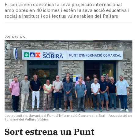
El certamen consolida la seva projecció internacional
amb obres en 40 idiomes i estèn la seva acció educativa i
social a instituts i col·lectius vulnerables del Pallars
22/07/2026
Les autoritats davant del Punt d'Informació Comarcal a Sort
|
Associació de
Turisme del Pallars Sobirà
Sort estrena un Punt