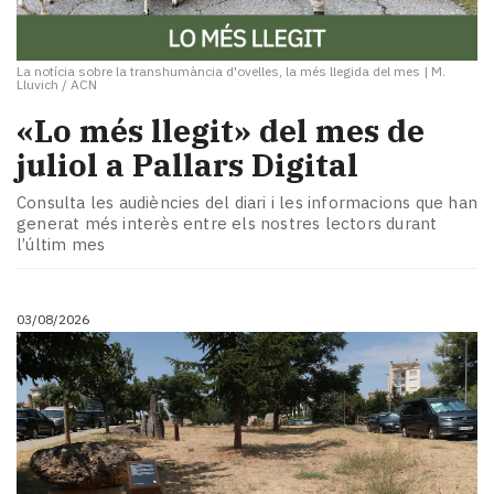
La notícia sobre la transhumància d'ovelles, la més llegida del mes
|
M.
Lluvich / ACN
«Lo més llegit» del mes de
juliol a Pallars Digital
Consulta les audiències del diari i les informacions que han
generat més interès entre els nostres lectors durant
l’últim mes
03/08/2026