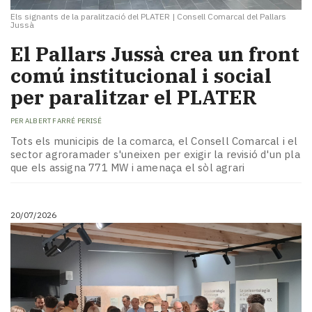
Els signants de la paralització del PLATER
|
Consell Comarcal del Pallars
Jussà
El Pallars Jussà crea un front
comú institucional i social
per paralitzar el PLATER
PER
ALBERT FARRÉ PERISÉ
Tots els municipis de la comarca, el Consell Comarcal i el
sector agroramader s'uneixen per exigir la revisió d'un pla
que els assigna 771 MW i amenaça el sòl agrari
20/07/2026