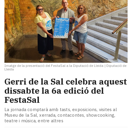
Imatge de la presentació del FestaSal a la Diputació de Lleida
|
Diputació de
Lleida
Gerri de la Sal celebra aquest
dissabte la 6a edició del
FestaSal
La jornada comptarà amb tasts, exposicions, visites al
Museu de la Sal, xerrada, contacontes, showcooking,
teatre i música, entre altres