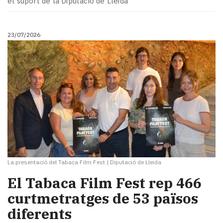
el suport de la Diputació de Lleida
23/07/2026
La presentació del Tabaca Film Fest
|
Diputació de Lleida
El Tabaca Film Fest rep 466
curtmetratges de 53 països
diferents