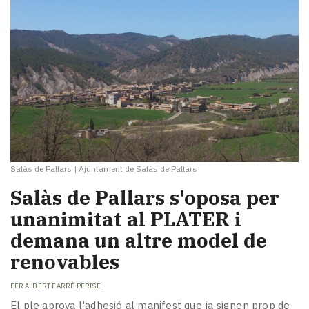
Salàs de Pallars
|
Ajuntament de Salàs de Pallars
Salàs de Pallars s'oposa per
unanimitat al PLATER i
demana un altre model de
renovables
PER
ALBERT FARRÉ PERISÉ
El ple aprova l'adhesió al manifest que ja signen prop de