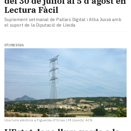
del 30 de juliol al 5 d'agost en
Lectura Fàcil
Suplement setmanal de Pallars Digital i Alba Jussà amb
el suport de la Diputació de Lleida
07/08/2026
Una torre elèctrica a Figuerola d'Orcau
|
M.Lluvich/ ACN