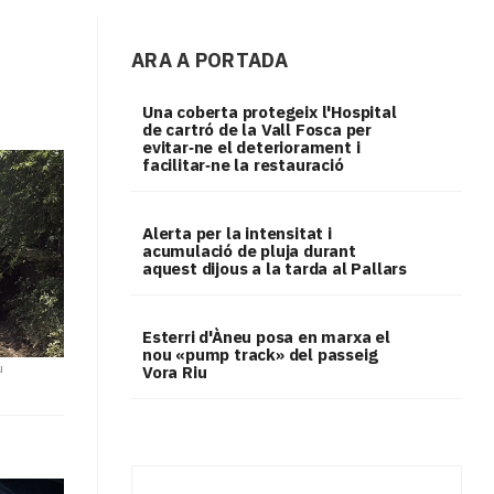
ARA A PORTADA
Una coberta protegeix l'Hospital
de cartró de la Vall Fosca per
evitar‑ne el deteriorament i
facilitar‑ne la restauració
Alerta per la intensitat i
acumulació de pluja durant
aquest dijous a la tarda al Pallars
Esterri d'Àneu posa en marxa el
nou «pump track» del passeig
u
Vora Riu