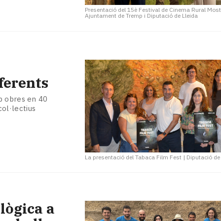
Presentació del 15è Festival de Cinema Rural Mos
Ajuntament de Tremp i Diputació de Lleida
ferents
b obres en 40
col·lectius
La presentació del Tabaca Film Fest
|
Diputació de
lògica a