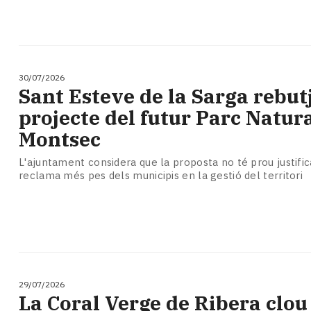
30/07/2026
Sant Esteve de la Sarga rebutj
projecte del futur Parc Natura
Montsec
L'ajuntament considera que la proposta no té prou justifica
reclama més pes dels municipis en la gestió del territori
29/07/2026
La Coral Verge de Ribera clou