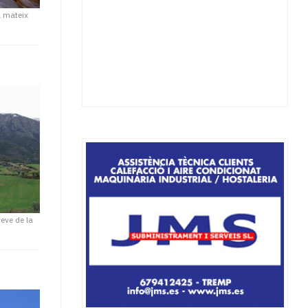
l mateix
eve de la