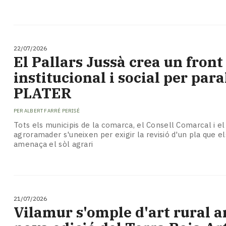
22/07/2026
El Pallars Jussà crea un fron
institucional i social per para
PLATER
PER
ALBERT FARRÉ PERISÉ
Tots els municipis de la comarca, el Consell Comarcal i el
agroramader s'uneixen per exigir la revisió d'un pla que e
amenaça el sòl agrari
21/07/2026
Vilamur s'omple d'art rural 