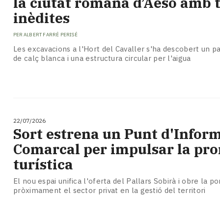
la ciutat romana d’Aeso amb 
inèdites
PER
ALBERT FARRÉ PERISÉ
Les excavacions a l'Hort del Cavaller s'ha descobert un 
de calç blanca i una estructura circular per l'aigua
22/07/2026
Sort estrena un Punt d'Infor
Comarcal per impulsar la pr
turística
El nou espai unifica l'oferta del Pallars Sobirà i obre la p
pròximament el sector privat en la gestió del territori