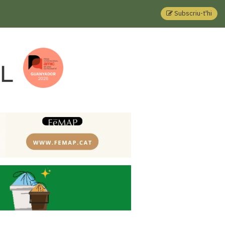
Subscriu-t'hi