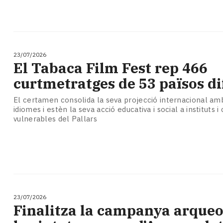
23/07/2026
El Tabaca Film Fest rep 466
curtmetratges de 53 països di
El certamen consolida la seva projecció internacional am
idiomes i estèn la seva acció educativa i social a instituts i 
vulnerables del Pallars
23/07/2026
Finalitza la campanya arqueo