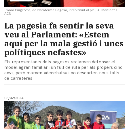
Imma Puigcorbé, de Plataforma Pagesa, intervenint al ple
|
A. Martínez /
ACN
La pagesia fa sentir la seva
veu al Parlament: «Estem
aquí per la mala gestió i unes
polítiques nefastes»
Els representants dels pagesos reclamen defensar el
model agrari familiar i un full de ruta per als propers cinc
anys, però marxen «decebuts» i no descarten nous talls
de carreteres
06/02/2024