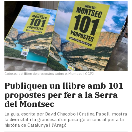
Cobetes del llibre de propostes sobre el Montsec
|
CCPJ
Publiquen un llibre amb 101
propostes per fer a la Serra
del Montsec
La guia, escrita per David Chacobo i Cristina Papell, mostra
la diversitat i la grandesa d’un paisatge essencial per a la
història de Catalunya i l'Aragó