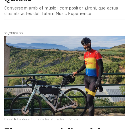
Conversem amb el músic i compositor gironí, que actua
dins els actes del Talarn Music Experience
25/08/2022
David Riba durant una de les aturades
|
Cedida