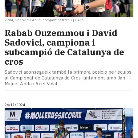
Vidal, Sadovici i Arilla, compartint trofeu
|
CAPS
Rabab Ouzemmou i David
Sadovici, campiona i
subcampió de Catalunya de
cros
Sadovici aconsegueix també la primera posició per equips
al Campionat de Catalunya de Cros juntament amb Jan
Miquel Arilla i Àxel Vidal
26/11/2024