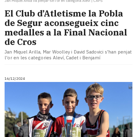
Jan Miquel Arilla va penjar-se l'or en categoria Aleví
|
CAPS
El Club d’Atletisme la Pobla
de Segur aconsegueix cinc
medalles a la Final Nacional
de Cros
Jan Miquel Arilla, Mar Woolley i David Sadovici s'han penjat
l'or en les categories Aleví, Cadet i Benjamí
16/12/2024