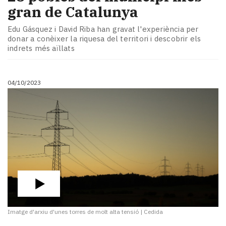
gran de Catalunya
Edu Gásquez i David Riba han gravat l'experiència per
donar a conèixer la riquesa del territori i descobrir els
indrets més aïllats
04/10/2023
Imatge d'arxiu d'unes torres de molt alta tensió
|
Cedida