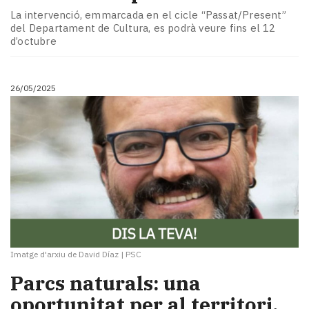
La intervenció, emmarcada en el cicle “Passat/Present”
del Departament de Cultura, es podrà veure fins el 12
d’octubre
26/05/2025
Imatge d'arxiu de David Díaz
|
PSC
Parcs naturals: una
oportunitat per al territori,