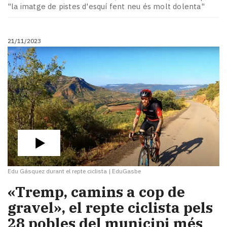
"la imatge de pistes d'esquí fent neu és molt dolenta"
21/11/2023
Edu Gásquez durant el repte ciclista
|
EduGasbe
«Tremp, camins a cop de
gravel», el repte ciclista pels
28 pobles del municipi més