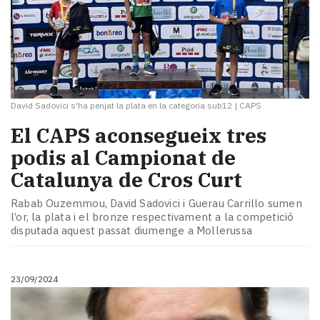
David Sadovici s'ha penjat la plata en la categoria sub12
|
CAPS
El CAPS aconsegueix tres
podis al Campionat de
Catalunya de Cros Curt
Rabab Ouzemmou, David Sadovici i Guerau Carrillo sumen
l’or, la plata i el bronze respectivament a la competició
disputada aquest passat diumenge a Mollerussa
23/09/2024