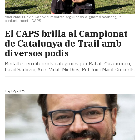
Àxel Vidal i David Sadovici mostren orgullosos el guardó aconseguit
conjuntament
|
CAPS
El CAPS brilla al Campionat
de Catalunya de Trail amb
diversos podis
Medalles en diferents categories per Rabab Ouzemmou,
David Sadovici, Àxel Vidal, Mir Dies, Pol Jou i Maiol Creixells
15/12/2025