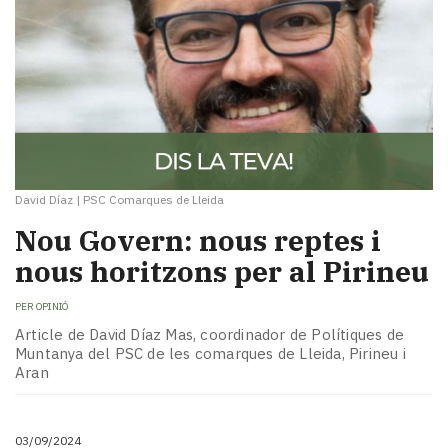
David Díaz
|
PSC Comarques de Lleida
Nou Govern: nous reptes i
nous horitzons per al Pirineu
PER
OPINIÓ
Article de David Díaz Mas, coordinador de Polítiques de
Muntanya del PSC de les comarques de Lleida, Pirineu i
Aran
03/09/2024