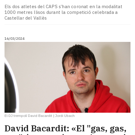
Els dos atletes del CAPS s’han coronat en la modalitat
1000 metres llisos durant la competició celebrada a
Castellar del Vallès
16/03/2024
El DJ trempolí David Bacardit
|
Jordi Ubach
David Bacardit: «El "gas, gas,