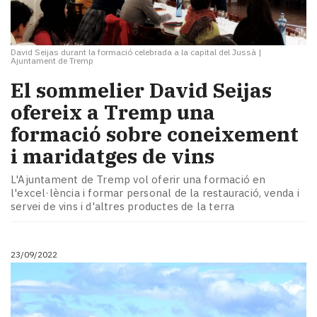
David Seijas durant la formació celebrada a la capital del Jussà
|
Ajuntament de Tremp
El sommelier David Seijas
ofereix a Tremp una
formació sobre coneixement
i maridatges de vins
L'Ajuntament de Tremp vol oferir una formació en
l'excel·lència i formar personal de la restauració, venda i
servei de vins i d'altres productes de la terra
23/09/2022