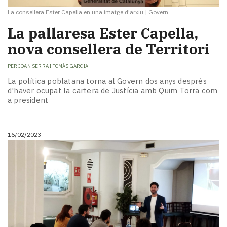
La consellera Ester Capella en una imatge d'arxiu
|
Govern
La pallaresa Ester Capella,
nova consellera de Territori
PER
JOAN SERRA I TOMÀS GARCIA
La política poblatana torna al Govern dos anys després
d'haver ocupat la cartera de Justícia amb Quim Torra com
a president
16/02/2023