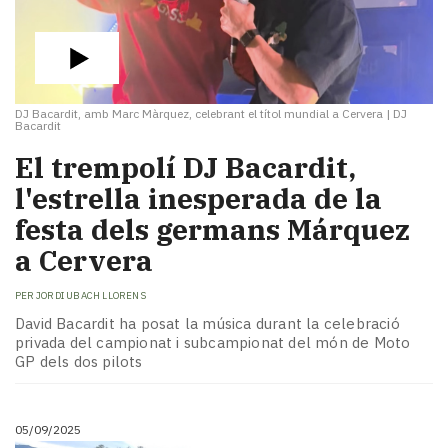
DJ Bacardit, amb Marc Màrquez, celebrant el títol mundial a Cervera
|
DJ
Bacardit
El trempolí DJ Bacardit,
l'estrella inesperada de la
festa dels germans Márquez
a Cervera
PER
JORDI UBACH LLORENS
David Bacardit ha posat la música durant la celebració
privada del campionat i subcampionat del món de Moto
GP dels dos pilots
05/09/2025