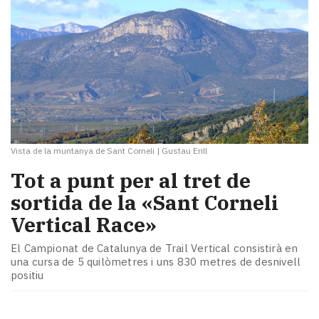
Vista de la muntanya de Sant Corneli
|
Gustau Erill
Tot a punt per al tret de
sortida de la «Sant Corneli
Vertical Race»
El Campionat de Catalunya de Trail Vertical consistirà en
una cursa de 5 quilòmetres i uns 830 metres de desnivell
positiu