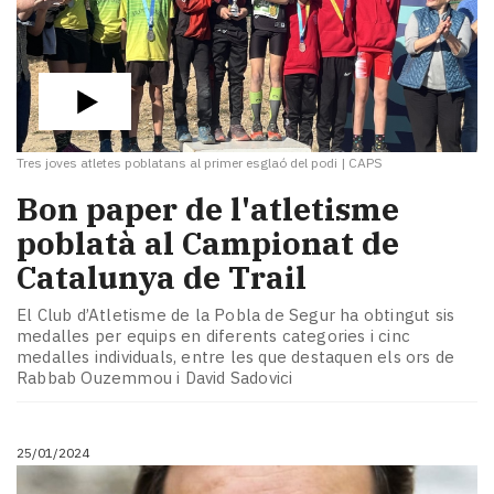
Tres joves atletes poblatans al primer esglaó del podi
|
CAPS
Bon paper de l'atletisme
poblatà al Campionat de
Catalunya de Trail
El Club d’Atletisme de la Pobla de Segur ha obtingut sis
medalles per equips en diferents categories i cinc
medalles individuals, entre les que destaquen els ors de
Rabbab Ouzemmou i David Sadovici
25/01/2024