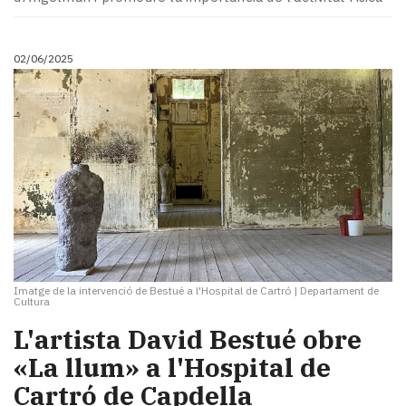
02/06/2025
Imatge de la intervenció de Bestué a l'Hospital de Cartró
|
Departament de
Cultura
L'artista David Bestué obre
«La llum» a l'Hospital de
Cartró de Capdella