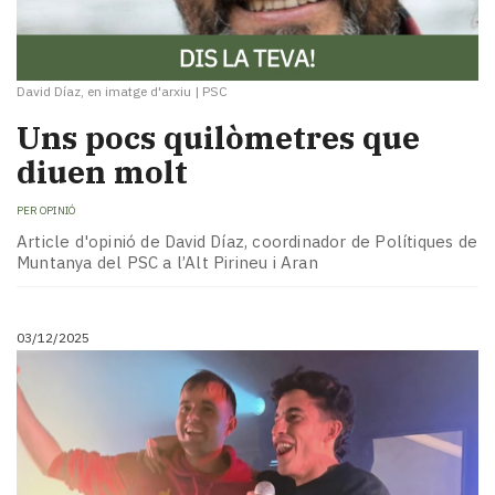
David Díaz, en imatge d'arxiu
|
PSC
Uns pocs quilòmetres que
diuen molt
PER
OPINIÓ
Article d'opinió de David Díaz, coordinador de Polítiques de
Muntanya del PSC a l’Alt Pirineu i Aran
03/12/2025