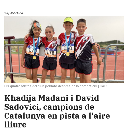
14/06/2024
Els quatre atletes del club poblatà després de la competició
|
CAPS
Khadija Madani i David
Sadovici, campions de
Catalunya en pista a l'aire
lliure