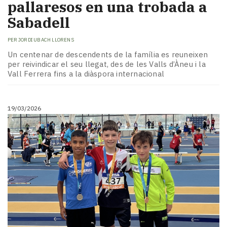
pallaresos en una trobada a
Sabadell
PER
JORDI UBACH LLORENS
Un centenar de descendents de la família es reuneixen
per reivindicar el seu llegat, des de les Valls d’Àneu i la
Vall Ferrera fins a la diàspora internacional
19/03/2026