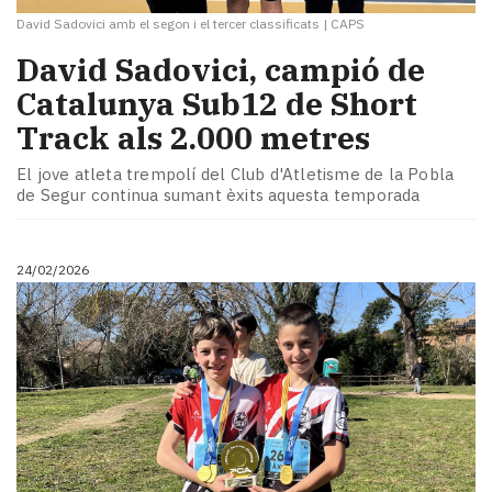
David Sadovici amb el segon i el tercer classificats
|
CAPS
David Sadovici, campió de
Catalunya Sub12 de Short
Track als 2.000 metres
El jove atleta trempolí del Club d'Atletisme de la Pobla
de Segur continua sumant èxits aquesta temporada
24/02/2026