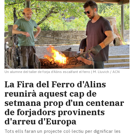
Un alumne del taller de forja d'Alins escalfant el ferro
|
M. Lluvich / ACN
La Fira del Ferro d'Alins
reunirà aquest cap de
setmana prop d’un centenar
de forjadors provinents
d'arreu d'Europa
Tots ells faran un projecte col·lectiu per dignificar les