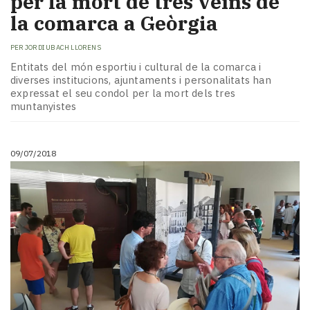
per la mort de tres veïns de
la comarca a Geòrgia
PER
JORDI UBACH LLORENS
Entitats del món esportiu i cultural de la comarca i
diverses institucions, ajuntaments i personalitats han
expressat el seu condol per la mort dels tres
muntanyistes
09/07/2018