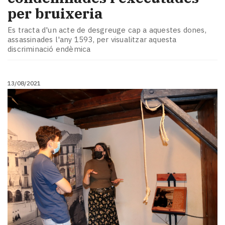
per bruixeria
Es tracta d'un acte de desgreuge cap a aquestes dones,
assassinades l'any 1593, per visualitzar aquesta
discriminació endèmica
13/08/2021