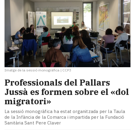
Imatge de la sessió monogràfica
|
CCPJ
Professionals del Pallars
Jussà es formen sobre el «dol
migratori»
La sessió monogràfica ha estat organitzada per la Taula
de la Infància de la Comarca i impartida per la Fundació
Sanitària Sant Pere Claver