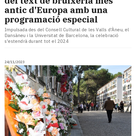
del text de bruixeria més
antic d'Europa amb una
programació especial
Impulsada des del Consell Cultural de les Valls d'Àneu, el
Dansàneu i la Universitat de Barcelona, la celebració
s'estendrà durant tot el 2024
24/11/2023