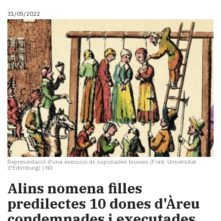
31/05/2022
Representació d'una execució de suposades bruixes (Font: Universitat
d'Edimburg)
|
ND
Alins nomena filles
predilectes 10 dones d'Àreu
condemnades i executades