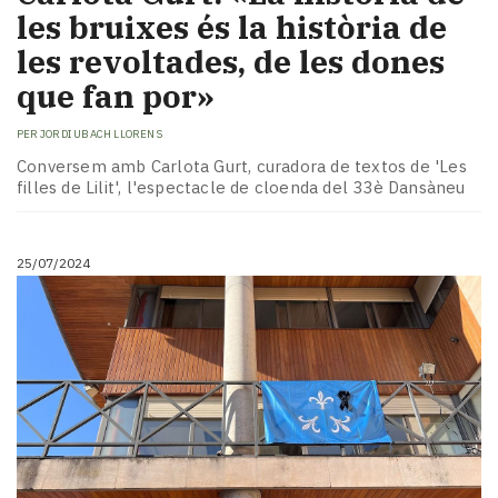
les bruixes és la història de
les revoltades, de les dones
que fan por»
PER
JORDI UBACH LLORENS
Conversem amb Carlota Gurt, curadora de textos de 'Les
filles de Lilit', l'espectacle de cloenda del 33è Dansàneu
25/07/2024