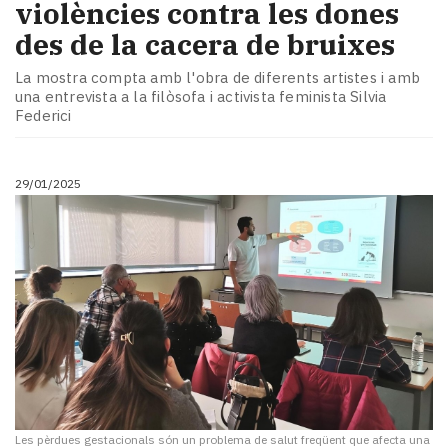
violències contra les dones
des de la cacera de bruixes
La mostra compta amb l'obra de diferents artistes i amb
una entrevista a la filòsofa i activista feminista Silvia
Federici
29/01/2025
Les pèrdues gestacionals són un problema de salut freqüent que afecta una