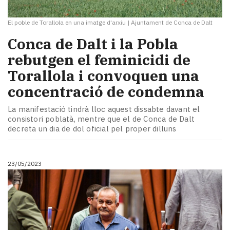
El poble de Torallola en una imatge d'arxiu
|
Ajuntament de Conca de Dalt
Conca de Dalt i la Pobla
rebutgen el feminicidi de
Torallola i convoquen una
concentració de condemna
La manifestació tindrà lloc aquest dissabte davant el
consistori poblatà, mentre que el de Conca de Dalt
decreta un dia de dol oficial pel proper dilluns
23/05/2023