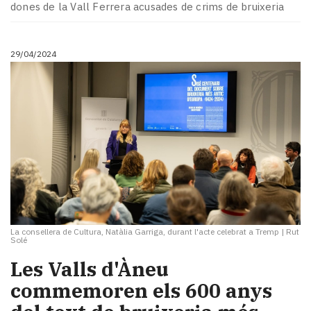
dones de la Vall Ferrera acusades de crims de bruixeria
29/04/2024
La consellera de Cultura, Natàlia Garriga, durant l'acte celebrat a Tremp
|
Rut
Solé
Les Valls d'Àneu
commemoren els 600 anys