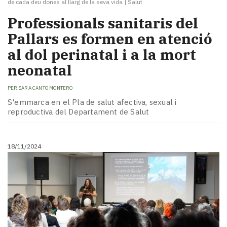
de cada deu dones al llarg de la seva vida
|
Salut
Professionals sanitaris del
Pallars es formen en atenció
al dol perinatal i a la mort
neonatal
PER
SARA CANTO MONTERO
S'emmarca en el Pla de salut afectiva, sexual i
reproductiva del Departament de Salut
18/11/2024