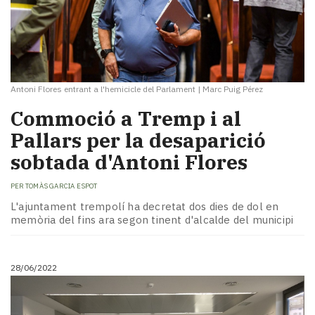
Antoni Flores entrant a l'hemicicle del Parlament
|
Marc Puig Pérez
Commoció a Tremp i al
Pallars per la desaparició
sobtada d'Antoni Flores
PER
TOMÀS GARCIA ESPOT
L'ajuntament trempolí ha decretat dos dies de dol en
memòria del fins ara segon tinent d'alcalde del municipi
28/06/2022