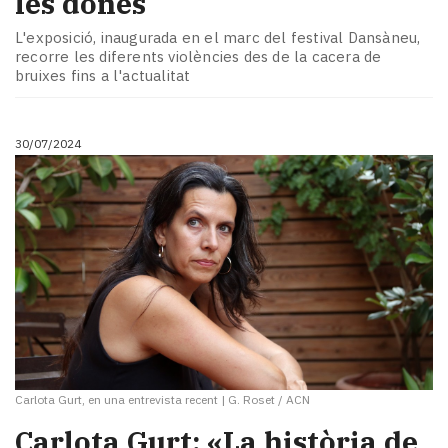
les dones
L'exposició, inaugurada en el marc del festival Dansàneu,
recorre les diferents violències des de la cacera de
bruixes fins a l'actualitat
30/07/2024
Carlota Gurt, en una entrevista recent
|
G. Roset / ACN
Carlota Gurt: «La història de