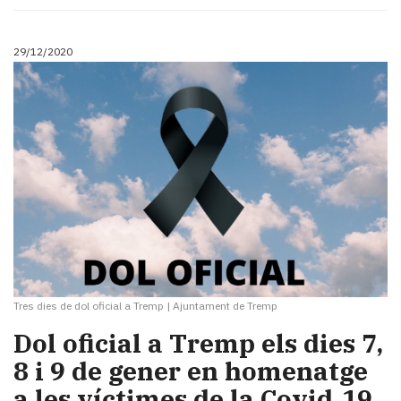
29/12/2020
Tres dies de dol oficial a Tremp
|
Ajuntament de Tremp
Dol oficial a Tremp els dies 7,
8 i 9 de gener en homenatge
a les víctimes de la Covid‑19