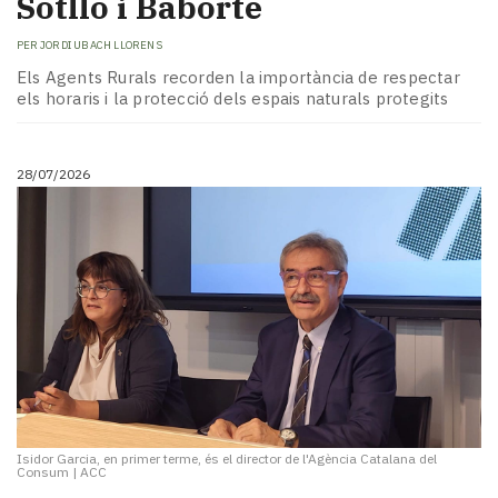
Sotllo i Baborte
PER
JORDI UBACH LLORENS
Els Agents Rurals recorden la importància de respectar
els horaris i la protecció dels espais naturals protegits
28/07/2026
Isidor Garcia, en primer terme, és el director de l'Agència Catalana del
Consum
|
ACC