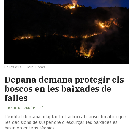
Falles d'Isil
|
Jordi Boràs
Depana demana protegir els
boscos en les baixades de
falles
PER
ALBERT FARRÉ PERISÉ
L'entitat demana adaptar la tradició al canvi climàtic i que
les decisions de suspendre o escurçar les baixades es
basin en criteris tècnics