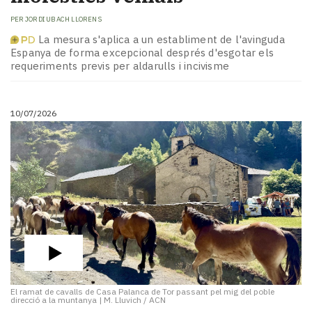
PER
JORDI UBACH LLORENS
La mesura s'aplica a un establiment de l'avinguda
Espanya de forma excepcional després d'esgotar els
requeriments previs per aldarulls i incivisme
10/07/2026
El ramat de cavalls de Casa Palanca de Tor passant pel mig del poble
direcció a la muntanya
|
M. Lluvich / ACN