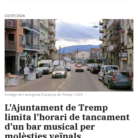
10/07/2026
Imatge de l'avinguda Espanya de Tremp
|
GSV
​L'Ajuntament de Tremp
limita l'horari de tancament
d'un bar musical per
molèsties veïnals