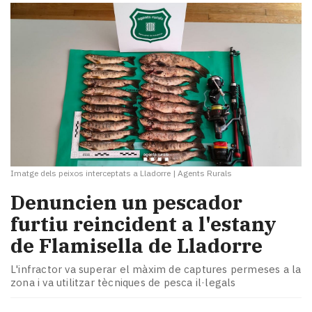
Imatge dels peixos interceptats a Lladorre
|
Agents Rurals
Denuncien un pescador
furtiu reincident a l'estany
de Flamisella de Lladorre
L'infractor va superar el màxim de captures permeses a la
zona i va utilitzar tècniques de pesca il·legals