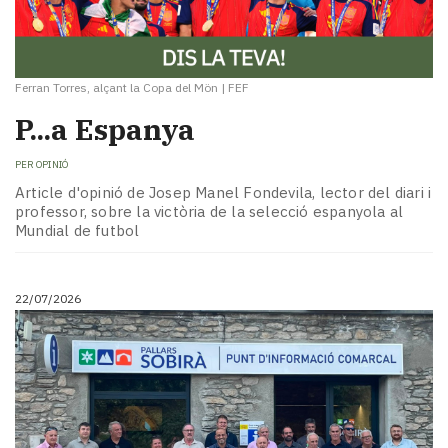
Ferran Torres, alçant la Copa del Mön
|
FEF
P...a Espanya
PER
OPINIÓ
Article d'opinió de Josep Manel Fondevila, lector del diari i
professor, sobre la victòria de la selecció espanyola al
Mundial de futbol
22/07/2026