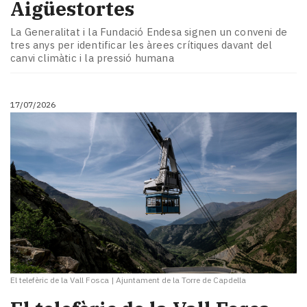
Aigüestortes
La Generalitat i la Fundació Endesa signen un conveni de
tres anys per identificar les àrees crítiques davant del
canvi climàtic i la pressió humana
17/07/2026
El telefèric de la Vall Fosca
|
Ajuntament de la Torre de Capdella