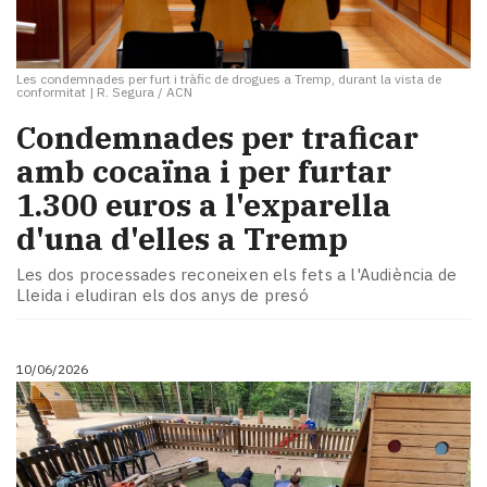
Les condemnades per furt i tràfic de drogues a Tremp, durant la vista de
conformitat
|
R. Segura / ACN
​Condemnades per traficar
amb cocaïna i per furtar
1.300 euros a l'exparella
d'una d'elles a Tremp
Les dos processades reconeixen els fets a l'Audiència de
Lleida i eludiran els dos anys de presó
10/06/2026