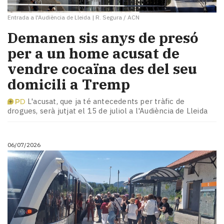
Entrada a l'Audiència de Lleida
|
R. Segura / ACN
Demanen sis anys de presó
per a un home acusat de
vendre cocaïna des del seu
domicili a Tremp
L'acusat, que ja té antecedents per tràfic de
drogues, serà jutjat el 15 de juliol a l'Audiència de Lleida
06/07/2026