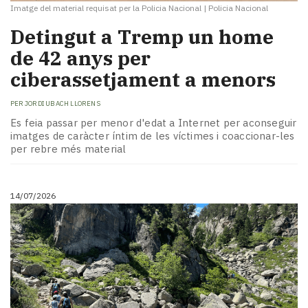
Imatge del material requisat per la Policia Nacional
|
Policia Nacional
​Detingut a Tremp un home
de 42 anys per
ciberassetjament a menors
PER
JORDI UBACH LLORENS
Es feia passar per menor d'edat a Internet per aconseguir
imatges de caràcter íntim de les víctimes i coaccionar-les
per rebre més material
14/07/2026