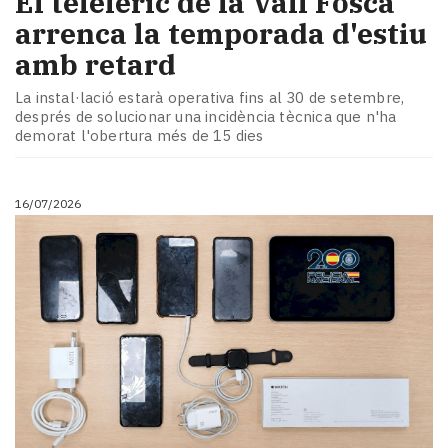
El telefèric de la Vall Fosca
arrenca la temporada d'estiu
amb retard
La instal·lació estarà operativa fins al 30 de setembre,
després de solucionar una incidència tècnica que n'ha
demorat l'obertura més de 15 dies
16/07/2026