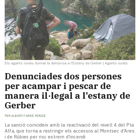
Els agents rurals durnat la denúncia a l'Estany de Gerber
|
Agents rurals
Denunciades dos persones
per acampar i pescar de
manera il·legal a l'estany de
Gerber
PER
ALBERT FARRÉ PERISÉ
La sanció coincideix amb la reactivació del nivell 4 del Pla
Alfa, que torna a restringir els accessos al Montsec d'Ares
i de Rúbies per risc extrem d'incendi