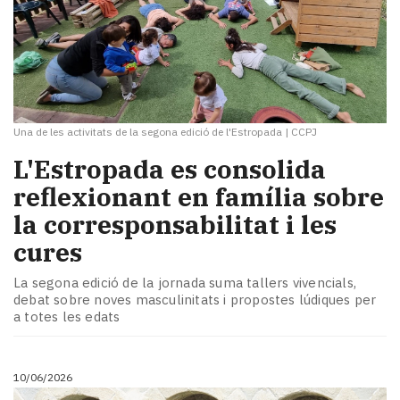
Una de les activitats de la segona edició de l'Estropada
|
CCPJ
​L'Estropada es consolida
reflexionant en família sobre
la corresponsabilitat i les
cures
La segona edició de la jornada suma tallers vivencials,
debat sobre noves masculinitats i propostes lúdiques per
a totes les edats
10/06/2026