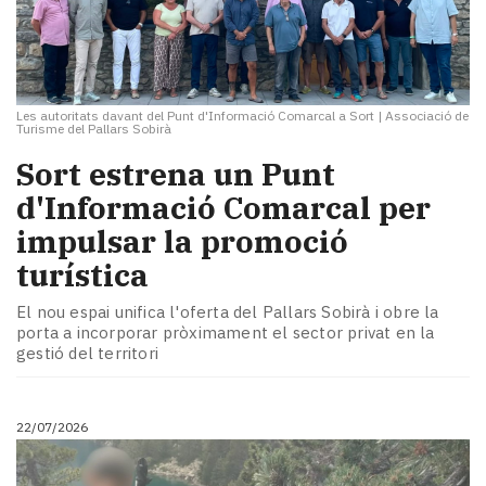
Les autoritats davant del Punt d'Informació Comarcal a Sort
|
Associació de
Turisme del Pallars Sobirà
Sort estrena un Punt
d'Informació Comarcal per
impulsar la promoció
turística
El nou espai unifica l'oferta del Pallars Sobirà i obre la
porta a incorporar pròximament el sector privat en la
gestió del territori
22/07/2026