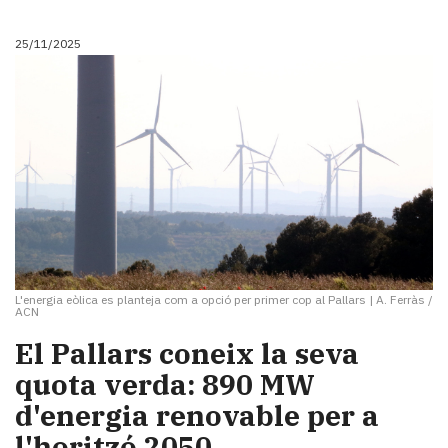
25/11/2025
L'energia eòlica es planteja com a opció per primer cop al Pallars
|
A. Ferràs /
ACN
El Pallars coneix la seva
quota verda: 890 MW
d'energia renovable per a
l'horitzó 2050