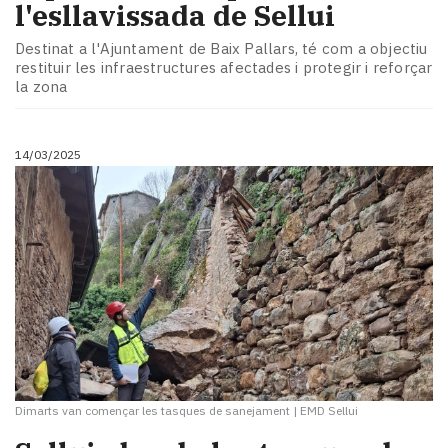
l'esllavissada de Sellui
Destinat a l'Ajuntament de Baix Pallars, té com a objectiu
restituir les infraestructures afectades i protegir i reforçar
la zona
14/03/2025
Dimarts van començar les tasques de sanejament
|
EMD Sellui