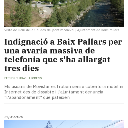
Vista de Gerri de la Sal des del pont medieval
|
Ajuntament de Baix Pallars
Indignació a Baix Pallars per
una avaria massiva de
telefonia que s'ha allargat
tres dies
PER
JORDI UBACH LLORENS
Els usuaris de Movistar es troben sense cobertura mòbil ni
Internet des de dissabte i l'ajuntament denuncia
"l'abandonament" que pateixen
21/05/2025