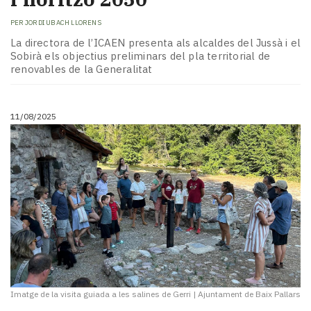
PER
JORDI UBACH LLORENS
La directora de l’ICAEN presenta als alcaldes del Jussà i el
Sobirà els objectius preliminars del pla territorial de
renovables de la Generalitat
11/08/2025
Imatge de la visita guiada a les salines de Gerri
|
Ajuntament de Baix Pallars