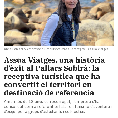
Anna Panisello, empresària i impulsora d'Assua Viatges
|
Assua Viatges
Assua Viatges, una història
d’èxit al Pallars Sobirà: la
receptiva turística que ha
convertit el territori en
destinació de referència
Amb més de 18 anys de recorregut, l’empresa s’ha
consolidat com a referent estatal en turisme d’aventura i
d’esquí per a grups d’estudiants i col·lectius