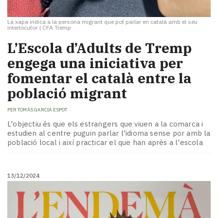
La xapa indica a la persona migrant que pot parlar en català amb el seu
interlocutor
|
CFA Tremp
L’Escola d’Adults de Tremp
engega una iniciativa per
fomentar el català entre la
població migrant
PER
TOMÀS GARCIA ESPOT
L'objectiu és que els estrangers que viuen a la comarca i
estudien al centre puguin parlar l'idioma sense por amb la
població local i així practicar el que han après a l'escola
13/12/2024