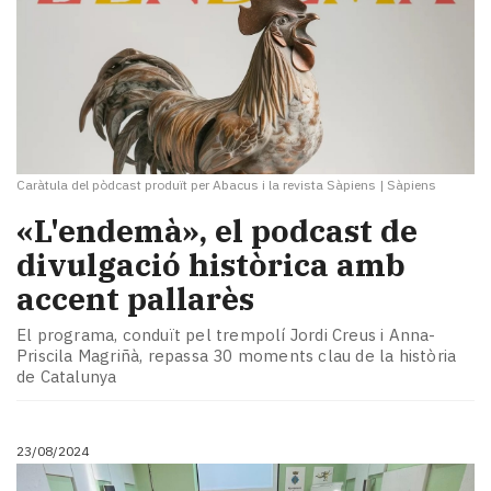
Caràtula del pòdcast produït per Abacus i la revista Sàpiens
|
Sàpiens
«L'endemà», el podcast de
divulgació històrica amb
accent pallarès
El programa, conduït pel trempolí Jordi Creus i Anna-
Priscila Magriñà, repassa 30 moments clau de la història
de Catalunya
23/08/2024