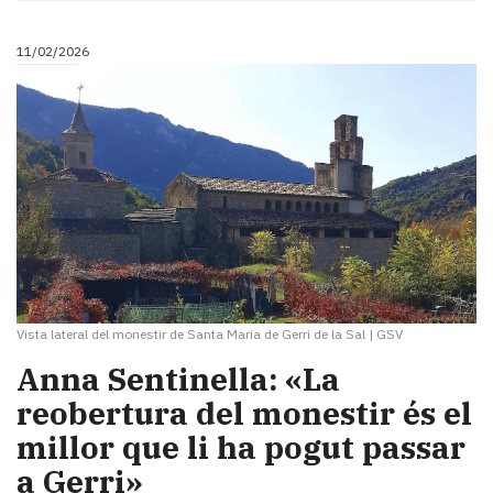
11/02/2026
Vista lateral del monestir de Santa Maria de Gerri de la Sal
|
GSV
Anna Sentinella: «La
reobertura del monestir és el
millor que li ha pogut passar
a Gerri»