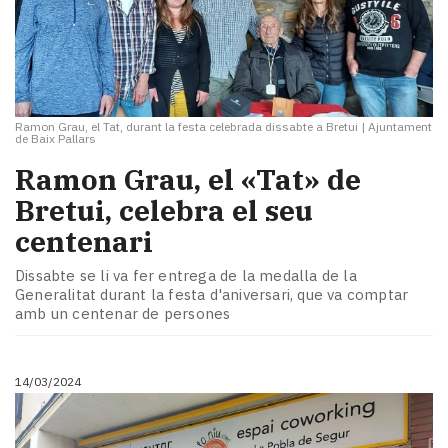
Ramon Grau, el Tat, durant la festa celebrada dissabte a Bretui
|
Ajuntament
de Baix Pallars
Ramon Grau, el «Tat» de
Bretui, celebra el seu
centenari
Dissabte se li va fer entrega de la medalla de la
Generalitat durant la festa d'aniversari, que va comptar
amb un centenar de persones
14/03/2024