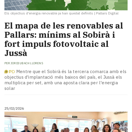
Els objectius d'energia renovable ja han quedat definits
|
Pallars Digital
El mapa de les renovables al
Pallars: mínims al Sobirà i
fort impuls fotovoltaic al
Jussà
PER
JORDI UBACH LLORENS
Mentre que el Sobirà és la tercera comarca amb els
objectius d'implantació més baixos del país, el Jussà els
multiplica per set, amb una aposta clara per l'energia
solar
25/02/2026