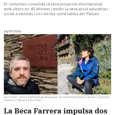
El certamen consolida la seva projecció internacional
amb obres en 40 idiomes i estèn la seva acció educativa i
social a instituts i col·lectius vulnerables del Pallars
16/07/2026
Eloi Ysàs i Anna Soldevila guanyadors de la primera Beca Farrera
|
Gemma
Ventura i Tabaca Film Fest
La Beca Farrera impulsa dos