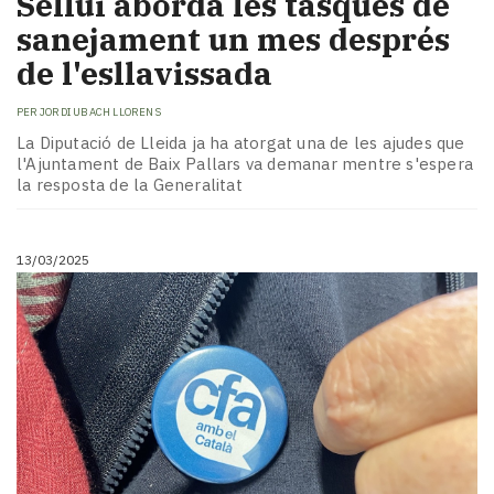
Sellui aborda les tasques de
sanejament un mes després
de l'esllavissada
PER
JORDI UBACH LLORENS
La Diputació de Lleida ja ha atorgat una de les ajudes que
l'Ajuntament de Baix Pallars va demanar mentre s'espera
la resposta de la Generalitat
13/03/2025