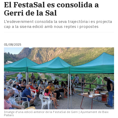
El FestaSal es consolida a
Gerri de la Sal
L'esdeveniment consolida la seva trajectòria i es projecta
cap a la sisena edició amb nous reptes i propostes
01/08/2025
Imatge d'una edició anterior de la FestaSal de Gerri
|
Ajuntament de Baix
Pallars