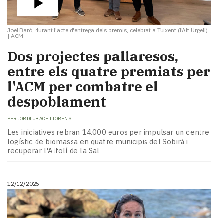
Joel Baró, durant l'acte d'entrega dels premis, celebrat a Tuixent (l'Alt Urgell)
|
ACM
Dos projectes pallaresos,
entre els quatre premiats per
l'ACM per combatre el
despoblament
PER
JORDI UBACH LLORENS
Les iniciatives rebran 14.000 euros per impulsar un centre
logístic de biomassa en quatre municipis del Sobirà i
recuperar l'Alfolí de la Sal
12/12/2025