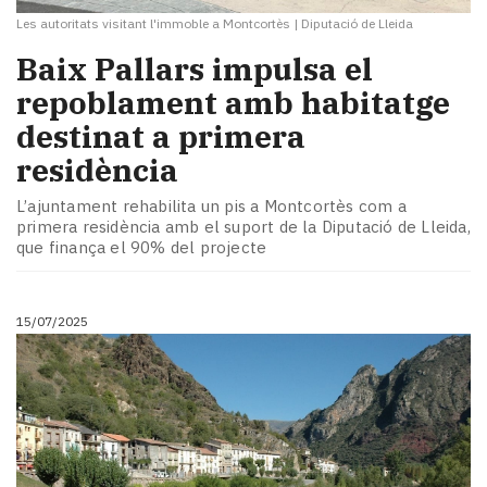
Les autoritats visitant l'immoble a Montcortès
|
Diputació de Lleida
​Baix Pallars impulsa el
repoblament amb habitatge
destinat a primera
residència
L’ajuntament rehabilita un pis a Montcortès com a
primera residència amb el suport de la Diputació de Lleida,
que finança el 90% del projecte
15/07/2025