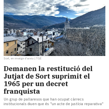
Sort, en imatge d'arxiu
|
TGE
​Demanen la restitució del
Jutjat de Sort suprimit el
1965 per un decret
franquista
Un grup de pallaresos que han ocupat càrrecs
institucionals diuen que és "un acte de justícia reparativa"