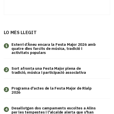
LO MÉS LLEGIT
Esterri d’Àneu encara la Festa Major 2026 amb
1
quatre dies farcits de música, tradició i
activitats populars
Sort afronta una Festa Major plena de
2
tradició, música i participació associativa
Programa d'actes de la Festa Major de Rialp
3
2026
​Desallotgen dos campaments escoltes a Alins
4
per les tempestes i l'alcalde alerta que s'han