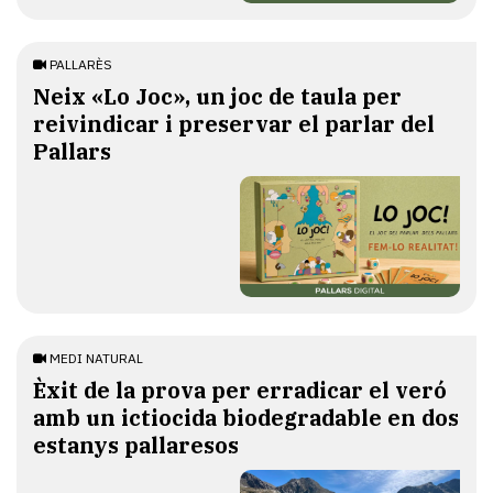
PALLARÈS
​Neix «Lo Joc», un joc de taula per
reivindicar i preservar el parlar del
Pallars
MEDI NATURAL
Èxit de la prova per erradicar el veró
amb un ictiocida biodegradable en dos
estanys pallaresos