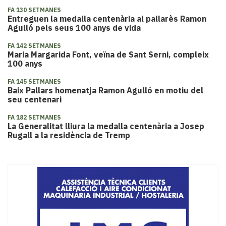
FA 130 SETMANES
Entreguen la medalla centenària al pallarès Ramon
Agulló pels seus 100 anys de vida
FA 142 SETMANES
Maria Margarida Font, veïna de Sant Serni, compleix
100 anys
FA 145 SETMANES
Baix Pallars homenatja Ramon Agulló en motiu del
seu centenari
FA 182 SETMANES
La Generalitat lliura la medalla centenària a Josep
Rugall a la residència de Tremp