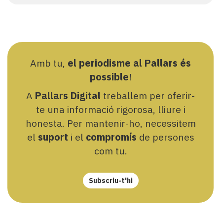
Amb tu,
el periodisme al Pallars és
possible
!
A
Pallars Digital
treballem per oferir-
te una informació rigorosa, lliure i
honesta. Per mantenir-ho, necessitem
el
suport
i el
compromís
de persones
com tu.
Subscriu-t'hi